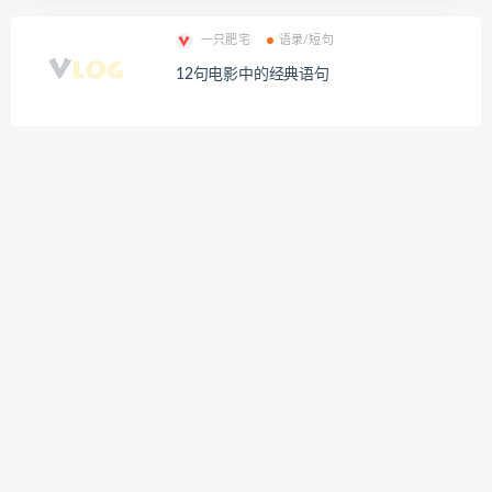
一只肥宅
语录/短句
12句电影中的经典语句