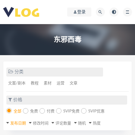
登录
东邪西毒
分类
文案/剧本
教程
素材
运营
文章
价格
全部
免费
付费
SVIP免费
SVIP优惠
发布日期
修改时间
评论数量
随机
热度