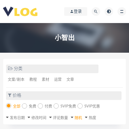
登录
小智出
分类
文案/剧本
教程
素材
运营
文章
价格
全部
免费
付费
SVIP免费
SVIP优惠
发布日期
修改时间
评论数量
随机
热度