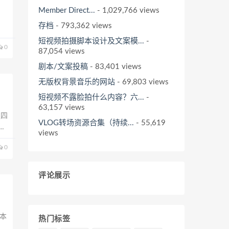
Member Direct...
- 1,029,766 views
存档
- 793,362 views
短视频拍摄脚本设计及文案模...
-
0
87,054 views
剧本/文案投稿
- 83,401 views
无版权背景音乐的网站
- 69,803 views
短视频不露脸拍什么内容？六...
-
63,157 views
仅四
VLOG转场资源合集（持续...
- 55,619
0
views
数
0
评论展示
本
热门标签
以