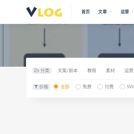
首页
文章
运营
分类
文案/剧本
教程
素材
运营
价格
全部
免费
付费
SV