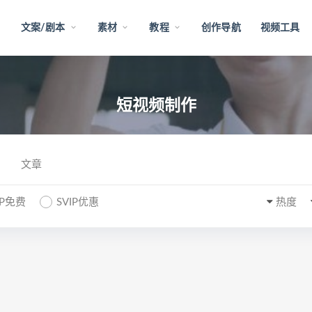
文案/剧本
素材
教程
创作导航
视频工具
短视频制作
文章
IP免费
SVIP优惠
热度