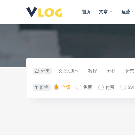
首页
文章
运营
分类
文案/剧本
教程
素材
运营
价格
全部
免费
付费
SV