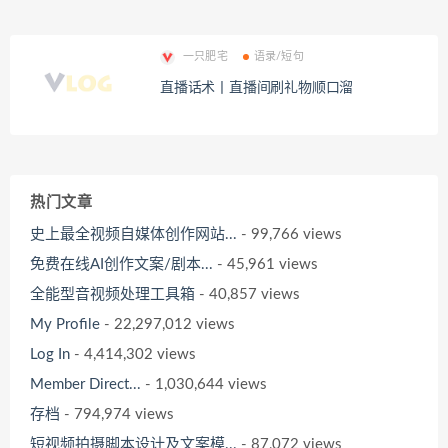
一只肥宅
语录/短句
直播话术丨直播间刷礼物顺口溜
热门文章
史上最全视频自媒体创作网站...
- 99,766 views
免费在线AI创作文案/剧本...
- 45,961 views
全能型音视频处理工具箱
- 40,857 views
My Profile
- 22,297,012 views
Log In
- 4,414,302 views
Member Direct...
- 1,030,644 views
存档
- 794,974 views
短视频拍摄脚本设计及文案模...
- 87,072 views