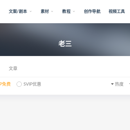
文案/剧本
素材
教程
创作导航
视频工具
老三
文章
IP免费
SVIP优惠
热度