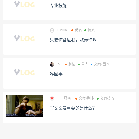
专业技能
Lucilla
反转
搞笑
只要你答应我，我养你啊
.N
剧情
单人
文案/剧本
咋回事
一只肥宅
文案/剧本
文案技巧
写文案最重要的是什么？