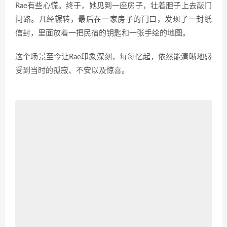
Rae有些心慌。终于，她见到一座房子，壮着胆子上去敲门
问路。几经辗转，最后在一家房子的门口，发现了一封纸
信封，里面放着一把民宿的钥匙和一张手绘的地图。
这个场景至今让Rae印象深刻，每每忆起，依然能清晰地感
受到当时的孤寂、不安以及惊喜。