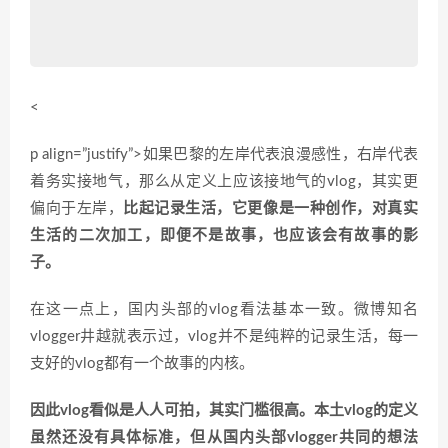
<
p align=”justify”>如果巴黎的左岸代表浪漫感性，右岸代表
着务实接地气，那么从定义上应该接地气的vlog，其实更
偏向于左岸，
比起记录生活，它更像是一种创作，对真实
生活的二次加工，即便不是故事，也应该会有故事的影
子。
在这一点上，国内头部的vlog看法基本一致。微博知名
vlogger井越就表示过，vlog并不是纯粹的记录生活，每一
支好的vlog都有一个故事的内核。
因此vlog看似是人人可拍，其实门槛很高。本土vlog的定义
虽然还没有具体标准，但从国内头部vlogger共同的想法