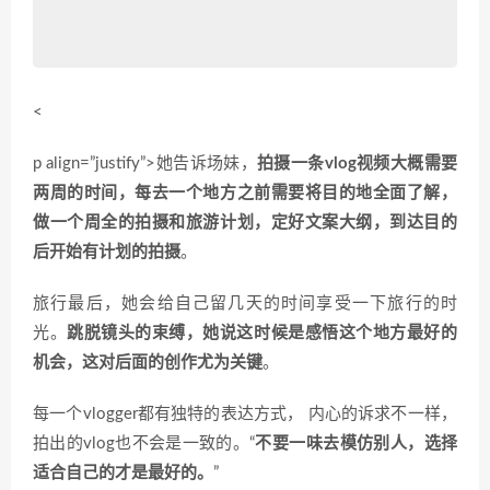
<
p align=”justify”>她告诉场妹，
拍摄一条vlog视频大概需要
两周的时间，每去一个地方之前需要将目的地全面了解，
做一个周全的拍摄和旅游计划，定好文案大纲，到达目的
后开始有计划的拍摄
。
旅行最后，她会给自己留几天的时间享受一下旅行的时
光。
跳脱镜头的束缚，她说这时候是感悟这个地方最好的
机会，这对后面的创作尤为关键
。
每一个vlogger都有独特的表达方式， 内心的诉求不一样，
拍出的vlog也不会是一致的。“
不要一味去模仿别人，选择
适合自己的才是最好的。
”