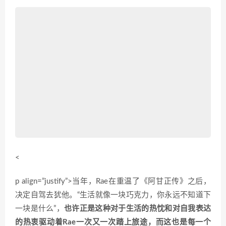
<
p align=”justify”>当年，Rae在重温了《阿甘正传》之后，
决定自驾去犹他。“生活就像一块巧克力，你永远不知道下
一块是什么”，
也许正是这种对于生活的热忱和对自我表达
的热衷驱动着Rae一次又一次踏上旅途，而这也是每一个