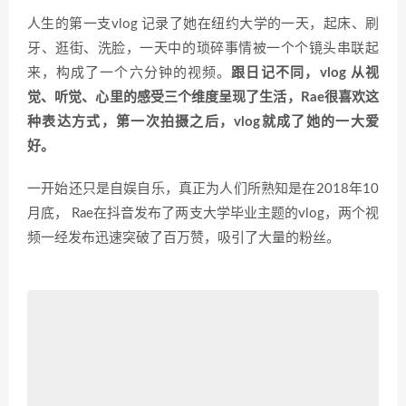
人生的第一支vlog 记录了她在纽约大学的一天，起床、刷
牙、逛街、洗脸，一天中的琐碎事情被一个个镜头串联起
来，构成了一个六分钟的视频。
跟日记不同，vlog 从视
觉、听觉、心里的感受三个维度呈现了生活，Rae很喜欢这
种表达方式，第一次拍摄之后，vlog就成了她的一大爱
好。
一开始还只是自娱自乐，真正为人们所熟知是在2018年10
月底， Rae在抖音发布了两支大学毕业主题的vlog，两个视
频一经发布迅速突破了百万赞，吸引了大量的粉丝。