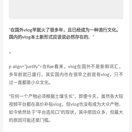
“
在国外vlog早就火了很多年，且已经成为一种流行文化。
国内的vlog本土新形式应该说必然存在的
。”
<
p align=”justify”>在Rae看来，vlog在国外不是新鲜词汇，
多年前就已盛行，其实国内也在很早之前就有vlog，只不
过一直都是小众文化。
“任何一个产物必须根据土壤生长”，即便今天，虽然各大短
视频平台都在高价补贴vlog，但vlog也没有成为大众产物，
如今依然处于“平台造风口”的现状，其中原因众多，但最大
的原因可能还是门槛。