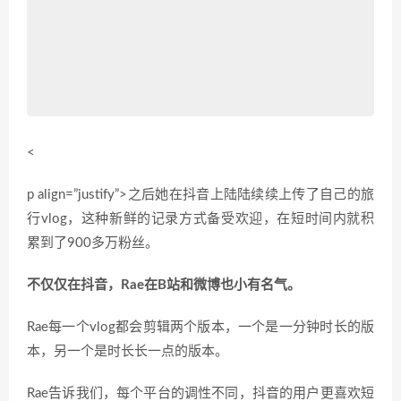
<
p align=”justify”>之后她在抖音上陆陆续续上传了自己的旅
行vlog，这种新鲜的记录方式备受欢迎，在短时间内就积
累到了900多万粉丝。
不仅仅在抖音，Rae在B站和微博也小有名气。
Rae每一个vlog都会剪辑两个版本，一个是一分钟时长的版
本，另一个是时长长一点的版本。
Rae告诉我们，每个平台的调性不同，抖音的用户更喜欢短