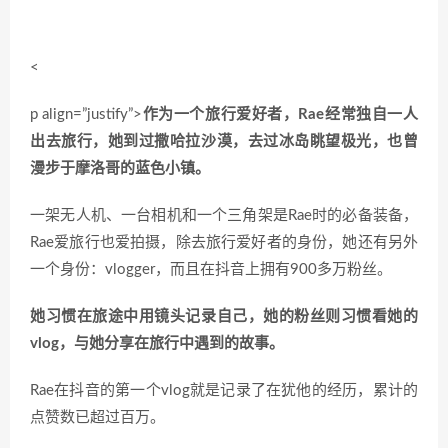
<
p align=”justify”>
作为一个旅行爱好者，Rae经常独自一人
出去旅行，她到过撒哈拉沙漠，去过冰岛眺望极光，也曾
漫步于摩洛哥的蓝色小镇。
一架无人机、一台相机和一个三角架是Rae时的必备装备，
Rae爱旅行也爱拍摄，除去旅行爱好者的身份，她还有另外
一个身份：vlogger，而且在抖音上拥有900多万粉丝。
她习惯在旅途中用镜头记录自己，她的粉丝则习惯看她的
vlog，与她分享在旅行中遇到的故事。
Rae在抖音的第一个vlog就是记录了在犹他的经历，累计的
点赞数已超过百万。