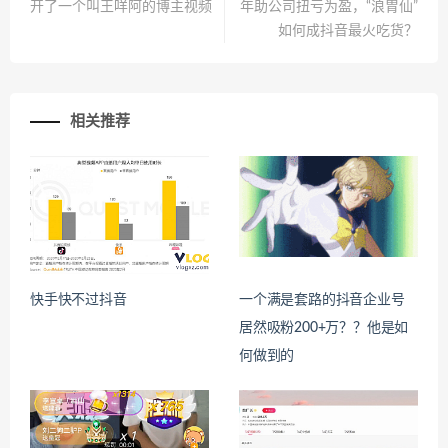
开了一个叫王咩阿的博主视频
年助公司扭亏为盈，“浪胃仙”
如何成抖音最火吃货？
相关推荐
快手快不过抖音
一个满是套路的抖音企业号
居然吸粉200+万？？他是如
何做到的