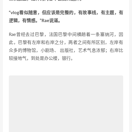
“vlog看似随意，但应该是完整的，有故事线，有主题，有
逻辑，有情感。”
Rae说道。
Rae曾经去过巴黎，法国巴黎中间横趟着一条塞纳河，因
此，巴黎有左岸和右岸之分，两者之间有所区别，左岸有
众多的博物馆，小剧场、 出版社，艺术气息浓郁；右岸比
较接地气，到处是办公楼，银行。