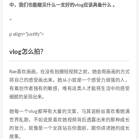
中，我们也能窥见什么一支好的vlog应该具备什么 。
<
p align=”justify”>
vlog怎么拍？
Rae喜欢画画，在没有拍摄短视频之前，她会用画画的方式
将自己的感受画出来。她从小就是一个感受力很强的人，
有着创作者独有的敏感，唯有这类人才能将生活中的感受
细腻的呈现出来。
她每一个vlog都带有大量的文案，与其说粉丝喜欢看她满
世界乱跑，不如说是喜欢她视频背后透露出来的那种成长
的张力，就像是一个女孩站在你面前，跟你讲述她的成长
故事。