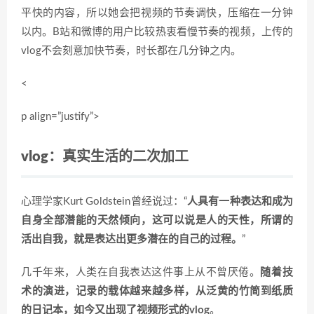
平快的内容，所以她会把视频的节奏调快，压缩在一分钟
以内。B站和微博的用户比较热衷看慢节奏的视频，上传的
vlog不会刻意加快节奏，时长都在几分钟之内。
<
p align=”justify”>
vlog：
真实生活的二次加工
心理学家Kurt Goldstein曾经说过：“
人具有一种表达和成为
自身全部潜能的天然倾向，这可以说是人的天性，所谓的
活出自我，就是表达出更多潜在的自己的过程。
”
几千年来，人类在自我表达这件事上从不曾厌倦。
随着技
术的演进，记录的载体越来越多样，从泛黄的竹简到纸质
的日记本，如今又出现了视频形式的vlog
。