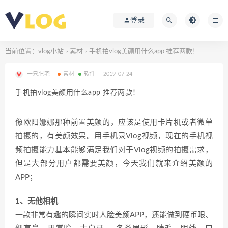
登录
当前位置：
vlog小站
素材
手机拍vlog美颜用什么app 推荐两款！
>
>
一只肥宅
素材
软件
2019-07-24
手机拍vlog美颜用什么app 推荐两款！
像欧阳娜娜那种前置美颜的，应该是使用卡片机或者微单
拍摄的，有美颜效果。用手机录Vlog视频，现在的手机视
频拍摄能力基本能够满足我们对于Vlog视频的拍摄需求，
但是大部分用户都需要美颜，今天我们就来介绍美颜的
APP；
1、无他相机
一款非常有趣的瞬间实时人脸美颜APP，还能做到硬币眼、