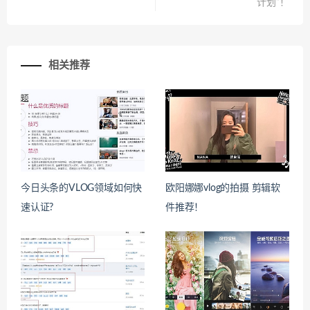
计划”！
相关推荐
今日头条的VLOG领域如何快
欧阳娜娜vlog的拍摄 剪辑软
速认证?
件推荐！