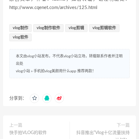
http://www.cqenet.com/archives/125.html
vlog制作
vlog制作软件
vlog剪辑
vlog剪辑软件
vlog软件
本文由vlog小站发布，不代表vlog小站立场，转载联系作者并注明
出处
vlog小站
»
手机拍vlog美颜用什么app 推荐两款！
分享到：
上一篇
下一篇
快手拍VLOG的软件
抖音推出“Vlog十亿流量扶持