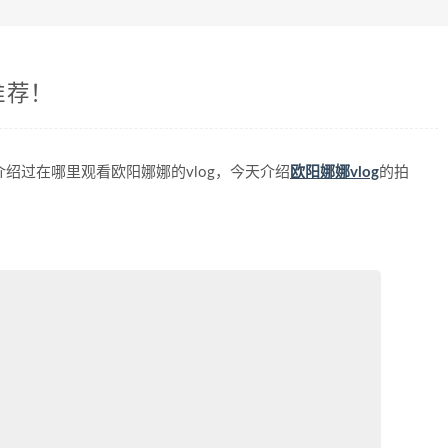
推荐！
绍过在哪里观看欧阳娜娜的vlog，今天介绍
欧阳娜娜vlog
的拍