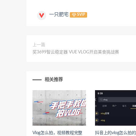
一只肥宅
SVIP
上一篇
奖3699智云稳定器 VUE VLOG开启美食挑战赛
相关推荐
Vlog怎么拍，视频教程完整
抖音上的vlog怎么拍