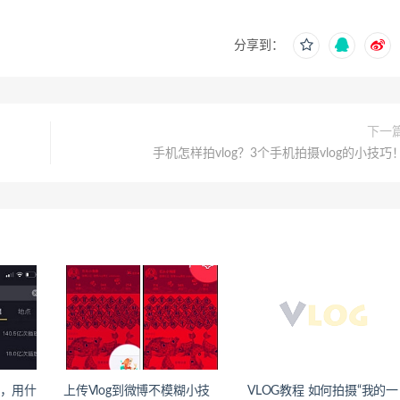
分享到：
下一
手机怎样拍vlog？3个手机拍摄vlog的小技巧
的，用什
上传Vlog到微博不模糊小技
VLOG教程 如何拍摄“我的一