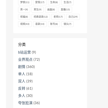
梦想
(11)
爱情
(17)
生命
(8)
生活
(7)
男一
(9)
男生
(9)
画面
(8)
直播
(15)
祝福
(8)
经典语录
(12)
老师
(17)
自己
(29)
视频
(43)
语录
(14)
账号
(8)
镜头
(7)
分类
b站运营
(9)
业界观点
(72)
剧情
(360)
单人
(18)
双人
(39)
反转
(61)
多人
(30)
夸张尬演
(36)