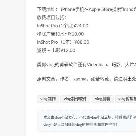
下载地址： iPhone手机在Apple Store搜索
收费项目包括：
InShot Pro (1个月)¥24.00
移除广告和水印¥18.00
InShot Pro（1年）¥88.00
滤镜 – 电影¥12.00
类似vlog的剪辑软件还有Videoleap、巧影、大
原创文章，作者：xaoma，如若转载，请注明出处：http://w
vlog制作
vlog制作软件
vlog剪辑
vlog剪辑
本文由vlog小站发布，不代表vlog小站立场，转载联系作
vlog小站
»
欧阳娜娜vlog的拍摄 剪辑软件推荐！