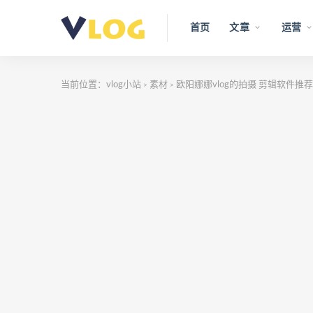
首页
文章
运营
当前位置：
vlog小站
素材
欧阳娜娜vlog的拍摄 剪辑软件推
>
>