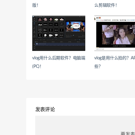
版！
么剪辑软件！
vlog用什么后期软件？电脑端
vlog是用什么拍的？A
(PC)！
些？
发表评论
要发表