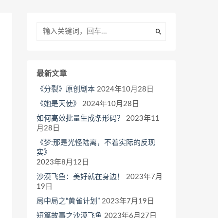
最新文章
《分裂》原创剧本
2024年10月28日
《她是天使》
2024年10月28日
如何高效批量生成条形码？
2023年11
月28日
《梦:那是光怪陆离，不着实际的反现
实》
2023年8月12日
沙漠飞鱼：美好就在身边！
2023年7月
19日
局中局之“黄雀计划”
2023年7月19日
短篇故事之沙漠飞鱼
2023年6月27日