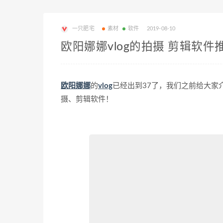
一只肥宅
素材
软件
2019-08-10
欧阳娜娜vlog的拍摄 剪辑软件
欧阳娜娜
的
vlog
已经出到37了，我们之前给大家介
摄、剪辑软件！