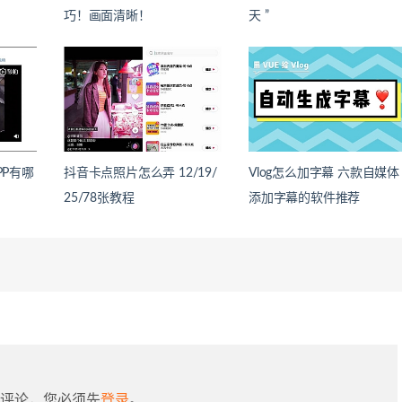
巧！画面清晰！
天 ”
PP有哪
抖音卡点照片怎么弄 12/19/
Vlog怎么加字幕 六款自媒体
25/78张教程
添加字幕的软件推荐
评论，您必须先
登录
。