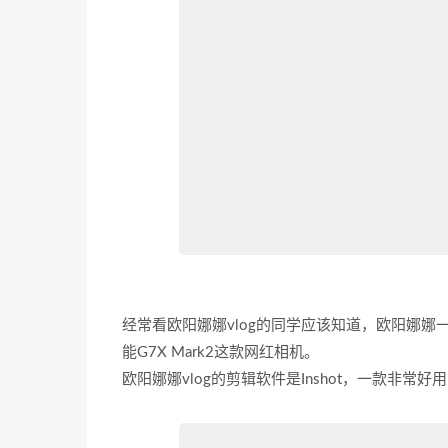
经常看欧阳娜娜vlog的同学应该知道，欧阳娜娜
能G7X Mark2这款网红相机。
欧阳娜娜vlog的剪辑软件是Inshot，一款非常