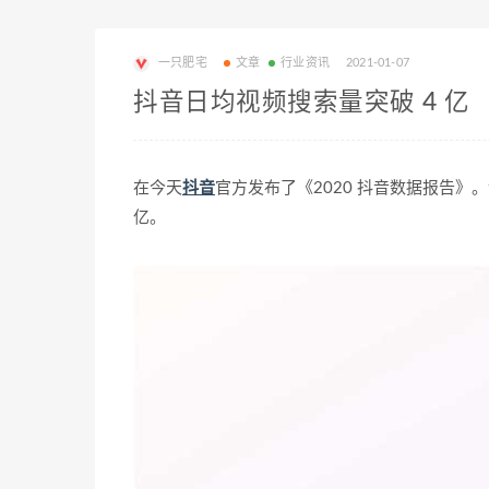
一只肥宅
文章
行业资讯
2021-01-07
抖音日均视频搜索量突破 4 亿
在今天
抖音
官方发布了《2020 抖音数据报告》。该
亿。