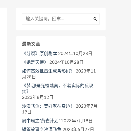
最新文章
《分裂》原创剧本
2024年10月28日
《她是天使》
2024年10月28日
如何高效批量生成条形码？
2023年11
月28日
《梦:那是光怪陆离，不着实际的反现
实》
2023年8月12日
沙漠飞鱼：美好就在身边！
2023年7月
19日
局中局之“黄雀计划”
2023年7月19日
短篇故事之沙漠飞鱼
2023年6月27日