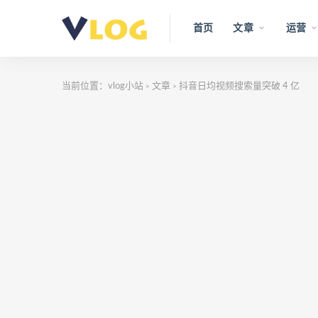
首页
文章
运营
当前位置：
vlog小站
文章
抖音日均视频搜索量突破 4 亿
>
>