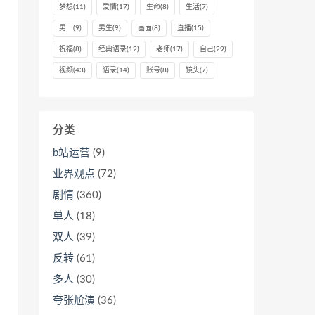
梦想
(11)
爱情
(17)
生命
(8)
生活
(7)
男一
(9)
男生
(9)
画面
(8)
直播
(15)
祝福
(8)
经典语录
(12)
老师
(17)
自己
(29)
视频
(43)
语录
(14)
账号
(8)
镜头
(7)
分类
b站运营
(9)
业界观点
(72)
剧情
(360)
单人
(18)
双人
(39)
反转
(61)
多人
(30)
夸张尬演
(36)