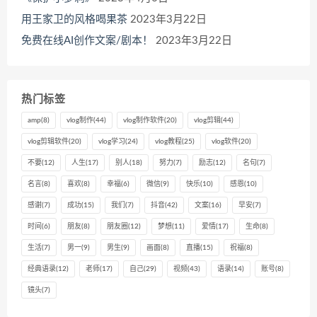
用王家卫的风格喝果茶
2023年3月22日
免费在线AI创作文案/剧本！
2023年3月22日
热门标签
amp
(8)
vlog制作
(44)
vlog制作软件
(20)
vlog剪辑
(44)
vlog剪辑软件
(20)
vlog学习
(24)
vlog教程
(25)
vlog软件
(20)
不要
(12)
人生
(17)
别人
(18)
努力
(7)
励志
(12)
名句
(7)
名言
(8)
喜欢
(8)
幸福
(6)
微信
(9)
快乐
(10)
感恩
(10)
感谢
(7)
成功
(15)
我们
(7)
抖音
(42)
文案
(16)
早安
(7)
时间
(6)
朋友
(8)
朋友圈
(12)
梦想
(11)
爱情
(17)
生命
(8)
生活
(7)
男一
(9)
男生
(9)
画面
(8)
直播
(15)
祝福
(8)
经典语录
(12)
老师
(17)
自己
(29)
视频
(43)
语录
(14)
账号
(8)
镜头
(7)