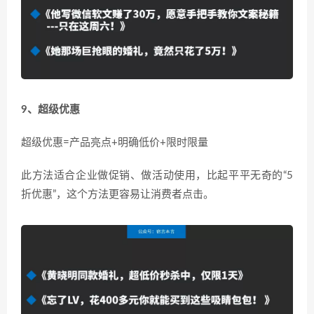
9、超级优惠
超级优惠=产品亮点+明确低价+限时限量
此方法适合企业做促销、做活动使用，比起平平无奇的“5
折优惠”，这个方法更容易让消费者点击。