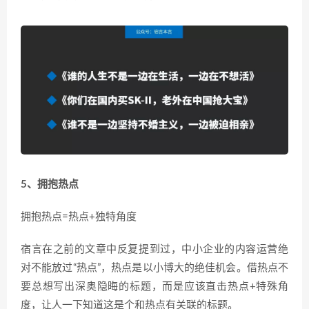
5、拥抱热点
拥抱热点=热点+独特角度
宿言在之前的文章中反复提到过，中小企业的内容运营绝
对不能放过“热点”，热点是以小博大的绝佳机会。借热点不
要总想写出深奥隐晦的标题，而是应该直击热点+特殊角
度，让人一下知道这是个和热点有关联的标题。