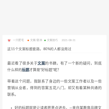
一只肥宅
文案/剧本
文案技巧
2021-08-31
这11个文案标题套路，80%的人都没用过
最近看了很多关于
文案
的书籍，有了一个新的疑问，到底
什么样的
标题
才算是“好标题”呢？
带着这个问题，我联系了身边的一些文案工作者以及一些
营销从业者，得到的答案五花八门，却又有着某种共通的
联系。
好的标题就是让读者愿意点进去。—来自某教育品牌文