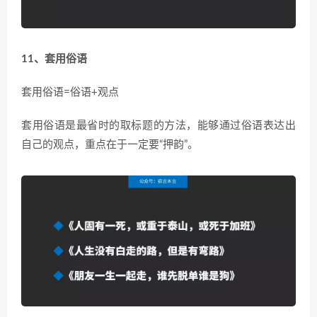
11、套用俗语
套用俗语=俗语+观点
套用俗语是最省时的取标题的方法，能够通过俗语表达出
自己的观点，重点在于一定要“押韵”。