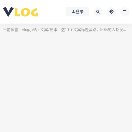
登录
当前位置：
vlog小站
文案/剧本
这11个文案标题套路，80%的人都没用过
>
>