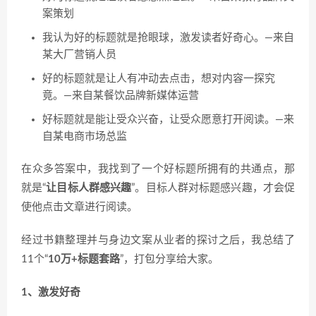
案策划
我认为好的标题就是抢眼球，激发读者好奇心。—来自
某大厂营销人员
好的标题就是让人有冲动去点击，想对内容一探究
竟。—来自某餐饮品牌新媒体运营
好标题就是能让受众兴奋，让受众愿意打开阅读。—来
自某电商市场总监
在众多答案中，我找到了一个好标题所拥有的共通点，那
就是“
让目标人群感兴趣
”。目标人群对标题感兴趣，才会促
使他点击文章进行阅读。
经过书籍整理并与身边文案从业者的探讨之后，我总结了
11个“
10万+标题套路
”，打包分享给大家。
1、激发好奇