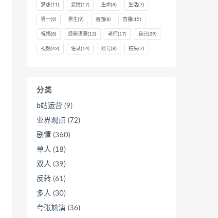
梦想
(11)
爱情
(17)
生命
(8)
生活
(7)
男一
(9)
男生
(9)
画面
(8)
直播
(15)
祝福
(8)
经典语录
(12)
老师
(17)
自己
(29)
视频
(43)
语录
(14)
账号
(8)
镜头
(7)
分类
b站运营
(9)
业界观点
(72)
剧情
(360)
单人
(18)
双人
(39)
反转
(61)
多人
(30)
夸张尬演
(36)