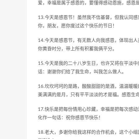
爱，幸福是属于感恩的，要懂得感动恩施，感恩
13.今天是感恩节！虽然我不信基督，但我认同
你，朋友，愿你度过这个快乐的节日！
14.今天是感恩节，有无数人向我感恩，体现出
你黄昏时分，带上所有积蓄我俩平分。
15.今天是我的二十八岁生日，也许又将在平淡
话：谢谢你们给了我生命，叫我怎么做人。
16.坎坎坷坷的是路，酸酸甜甜的是酒，温温暖
美满满的是月，只有平平淡淡的才是福。感恩生命
17.快乐是把每份情用心珍藏，幸福是把每次感
化作一句话：祝你感恩节快乐！
18.老大，多谢你给我这样的合作机会，这个小