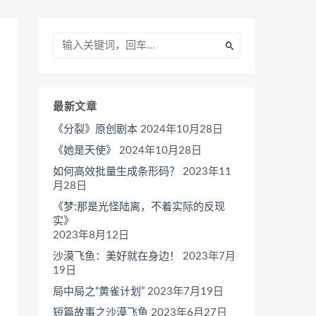
最新文章
《分裂》原创剧本
2024年10月28日
《她是天使》
2024年10月28日
如何高效批量生成条形码？
2023年11
月28日
《梦:那是光怪陆离，不着实际的反现
实》
2023年8月12日
沙漠飞鱼：美好就在身边！
2023年7月
19日
局中局之“黄雀计划”
2023年7月19日
短篇故事之沙漠飞鱼
2023年6月27日