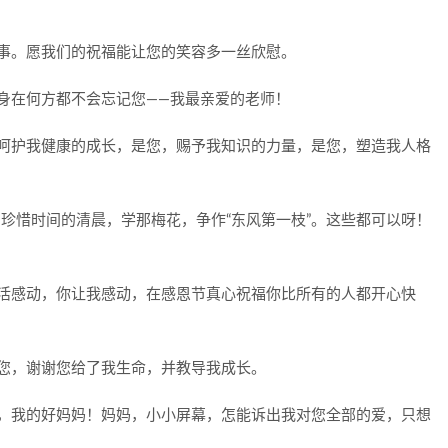
故事。愿我们的祝福能让您的笑容多一丝欣慰。
们身在何方都不会忘记您——我最亲爱的老师！
，呵护我健康的成长，是您，赐予我知识的力量，是您，塑造我人格
，珍惜时间的清晨，学那梅花，争作“东风第一枝”。这些都可以呀！
生活感动，你让我感动，在感恩节真心祝福你比所有的人都开心快
是您，谢谢您给了我生命，并教导我成长。
您，我的好妈妈！妈妈，小小屏幕，怎能诉出我对您全部的爱，只想