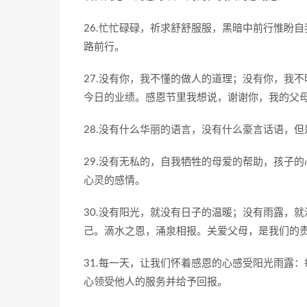
26.忙忙碌碌，祈求舒舒服服，黑暗中前行惟盼
路前行。
27.没有你，我不懂的做人的道理；没有你，我
今日的业绩。感恩节里我想说，谢谢你，我的父
28.没有什么华丽的语言，没有什么豪言话语，
29.没有无私的，自我牺牲的母爱的帮助，孩子
心灵的感情。
30.没有阳光，就没有日子的温暖；没有雨露，
己。滴水之恩，涌泉相报。关爱父母，是我们的
31.每一天，让我们怀着感恩的心感受阳光雨露
心领受他人的服务并给予回报。