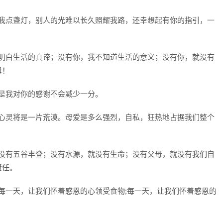
自我点盏灯，别人的光难以长久照耀我路，还幸想起有你的指引，一
不明白生活的真谛；没有你，我不知道生活的意义；没有你，就没有
母！
但是我对你的感谢不会减少一分。
的心灵将是一片荒漠。母爱是多么强烈，自私，狂热地占据我们整个
就没有五谷丰登；没有水源，就没有生命；没有父母，就没有我们自
责任。
：每一天，让我们怀着感恩的心领受食物;每一天，让我们怀着感恩的