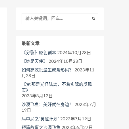
最新文章
《分裂》原创剧本
2024年10月28日
《她是天使》
2024年10月28日
如何高效批量生成条形码？
2023年11
月28日
《梦:那是光怪陆离，不着实际的反现
实》
2023年8月12日
沙漠飞鱼：美好就在身边！
2023年7月
19日
局中局之“黄雀计划”
2023年7月19日
短篇故事之沙漠飞鱼
2023年6月27日