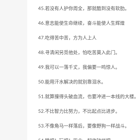
45.若没有人护你周全，那就酷到没有软肋。
46.意志能使生命继续，奋斗能使人生辉煌
47.吃得苦中苦，方为人上人
48.寻清闲另觅他处，怕吃苦莫入此门。
49.我可以一落千丈，我偏要一鸣惊人。
50.能用汗水解决的就别靠泪水。
51.就算撞得头破血流，也要冲进一本线的大楼。
52.不比智力比努力，不比起点比进步。
53.不像角马一样落后，要像野狗一样战斗。