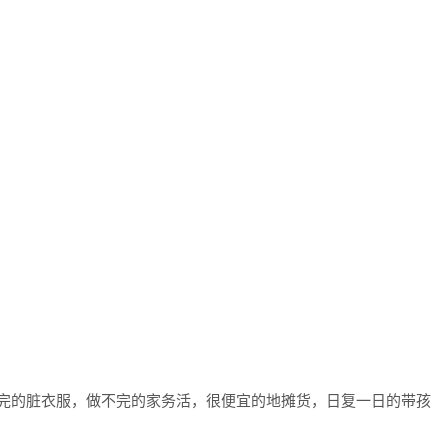
不完的脏衣服，做不完的家务活，很便宜的地摊货，日复一日的带孩