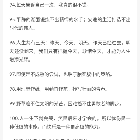
94.每天告诉自己一次：我真的很不错。
95.平静的湖面锻炼不出精悍的水手；安逸的生活打造不出
时代的伟人。
96.人生共有三天：昨天、今天、明天。昨天已经过去，明
天还没到来，我们只有把握今天，珍惜今天，才能为人生
增添光辉。
97.即使是不成熟的尝试，也胜于胎死腹中的策略。
98.用理想作纸，用勤奋作笔，抒写壮丽的青春。
99.野草遮不住太阳的光芒，困难挡不住勇敢者的脚步。
100.人一生下就会哭，笑是后来才学会的。所以忧伤是一
种低级的本能，而快乐是一种更高级的能力。