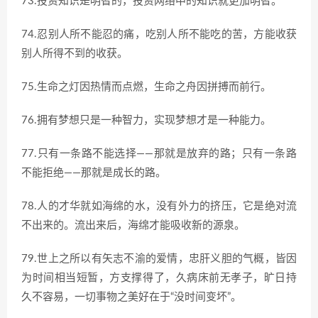
73.投资知识是明智的，投资网络中的知识就更加明智。
74.忍别人所不能忍的痛，吃别人所不能吃的苦，方能收获
别人所得不到的收获。
75.生命之灯因热情而点燃，生命之舟因拼搏而前行。
76.拥有梦想只是一种智力，实现梦想才是一种能力。
77.只有一条路不能选择——那就是放弃的路；只有一条路
不能拒绝——那就是成长的路。
78.人的才华就如海绵的水，没有外力的挤压，它是绝对流
不出来的。流出来后，海绵才能吸收新的源泉。
79.世上之所以有矢志不渝的爱情，忠肝义胆的气概，皆因
为时间相当短暂，方支撑得了，久病床前无孝子，旷日持
久不容易，一切事物之美好在于“没时间变坏”。