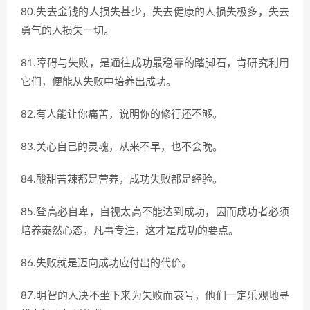
80.失去金钱的人损失甚少，失去健康的人损失极多，失去
勇气的人损失一切。
81.障碍与失败，是通往成功最稳靠的踏脚石，肯研究利用
它们，便能从失败中培养出成功。
82.有人能让你痛苦，说明你的修行还不够。
83.关心自己的灵魂，从来不早，也不会晚。
84.酸甜苦辣都是营养，成功失败都是经验。
85.登高必自卑，自视太高不能达到成功，因而成功者必须
培养泰然心态，凡事专注，这才是成功的要点。
86.失败就是迈向成功应付出的代价。
87.明智的人决不坐下来为失败而哀号，他们一定乐观地寻