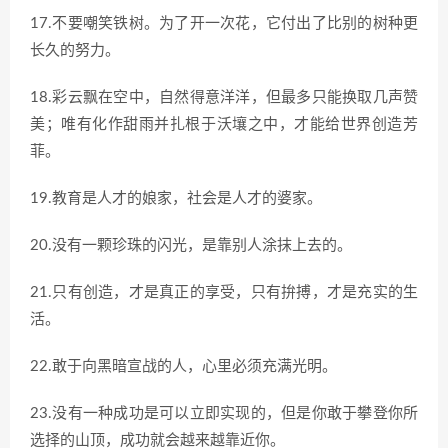
17.不要嘲笑铁树。为了开一次花，它付出了比别的树种更
长久的努力。
18.彩云飘在空中，自然得意洋洋，但最多只能换取几声赞
美；唯有化作甜雨并扎根于沃壤之中，才能给世界创造芳
菲。
19.教育是人才的娘家，社会是人才的婆家。
20.没有一颗珍珠的闪光，是靠别人涂抹上去的。
21.只有创造，才是真正的享受，只有拚搏，才是充实的生
活。
22.敢于向黑暗宣战的人，心里必须充满光明。
23.没有一种成功是可以立即实现的，但是你敢于攀登你所
选择的山顶，成功就会越来越靠近你。