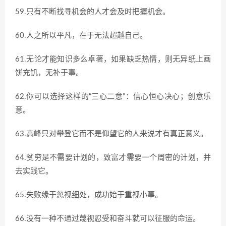
59.只有不断找寻机会的人才会及时把握机会。
60.人之所以平凡，在于无法超越自己。
61.无论才能知识多么卓著，如果缺乏热情，则无异纸上画
饼充饥，无补于事。
62.你可以选择这样的“三心二意”：信心恒心决心；创意乐
意。
63.高峰只对攀登它而不是仰望它的人来说才有真正意义。
64.贫穷是不需要计划的，致富才需要一个周密的计划，并
去实践它。
65.失败缘于忽视细处，成功始于重视小事。
66.没有一种不通过蔑视忍受和奋斗就可以征服的命运。