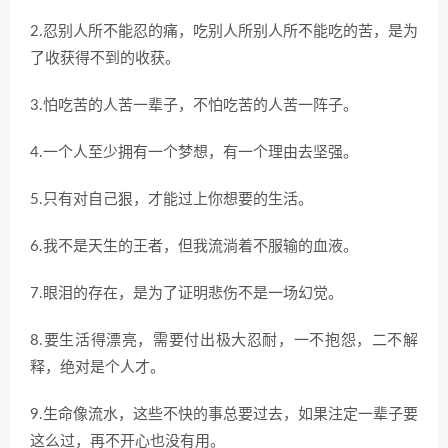
2.忍别人所不能忍的痛，吃别人所别人所不能吃的苦，是为
了收获得不到的收获。
3.怕吃苦的人苦一辈子，不怕吃苦的人苦一阵子。
4.一个人至少拥有一个梦想，有一个理由去坚强。
5.只有对自己狠，才能过上你想要的生活。
6.我不是天生的王者，但我流淌着不服输的血液。
7.眼泪的存在，是为了证明悲伤不是一场幻觉。
8.要生活得漂亮，需要付出极大忍耐，一不抱怨，二不解
释，绝对是个人才。
9.生命像流水，这些不快的事总要过去，如果注定一辈子要
这么过，再不开心也没有用。