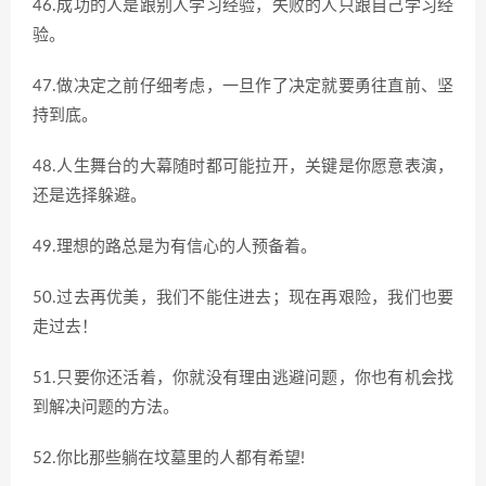
46.成功的人是跟别人学习经验，失败的人只跟自己学习经
验。
47.做决定之前仔细考虑，一旦作了决定就要勇往直前、坚
持到底。
48.人生舞台的大幕随时都可能拉开，关键是你愿意表演，
还是选择躲避。
49.理想的路总是为有信心的人预备着。
50.过去再优美，我们不能住进去；现在再艰险，我们也要
走过去！
51.只要你还活着，你就没有理由逃避问题，你也有机会找
到解决问题的方法。
52.你比那些躺在坟墓里的人都有希望!