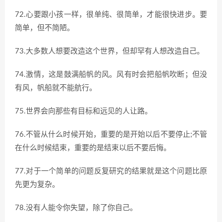
72.心要跟小孩一样，很单纯、很简单，才能很快进步。要
简单，但不简陋。
73.大多数人想要改造这个世界，但却罕有人想改造自己。
74.激情，这是鼓满船帆的风。风有时会把船帆吹断；但没
有风，帆船就不能航行。
75.世界会向那些有目标和远见的人让路。
76.不管从什么时候开始，重要的是开始以后不要停止;不管
在什么时候结束，重要的是结束以后不要后悔。
77.对于一个简单的问题反复研究的结果就是这个问题比原
先更为复杂。
78.没有人能令你失望，除了你自己。