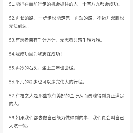
51.能把在面前行走的机会抓住的人，十有八九都会成功。
52.再长的路，一步步也能走完，再短的路，不迈开双脚也
无法到达。
53.有志者自有千计万计，无志者只感千难万难。
54.我成功因为我志在成功！
55.再冷的石头，坐上三年也会暖。
56.平凡的脚步也可以走完伟大的行程。
57.有福之人是那些抱有美好的企盼从而灵魂得到真正满足
的人。
58.如果我们都去做自己能力做得到的事，我们真会叫自己
大吃一惊。