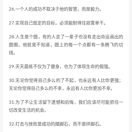
26.一个人的成功不取决于他的智慧，而是毅力。
27.实现自己既定的目标，必须能耐得住寂寞单干。
28.人生是个圆，有的人走了一辈子也没有走出命运画出的
圆圈，他就是不知道，圆上的每一个点都有一条腾飞的切
线。
29.天天晨练不仅为了健身，也为了体现生命的倔强。
30.无论你觉得自己多么的了不起，也永远有人比你更强；
无论你觉得自己多么的不幸，永远有人比你更加不幸。
31.为了不让生活留下遗憾和后悔，我们应该尽可能抓住一
切改变生活的机会。
32.打击与挫败是成功的踏脚石，而不是绊脚石。