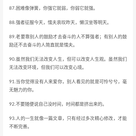
87.困难像弹簧，你强它就弱，你弱它就强。
88.强者征服今天，懦夫哀叹昨天，懒汉坐等明天。
89.老要靠别人的鼓励才去奋斗的人不算强者；有别人的鼓
励还不去奋斗的人简直就是懦夫。
90.虽然我们无法改变人生，但可以改变人生观。虽然我们
无法改变环境，但我们可以改变心境。
91.当你觉得没有人来爱你，别人看见的就是可怜兮兮，毫
无魅力的你。
92.不要随便说自己没时间，时间都是挤出来的。
93.人的一生就像一篇文章，只有经过多次精心修改，才能
不断完善。