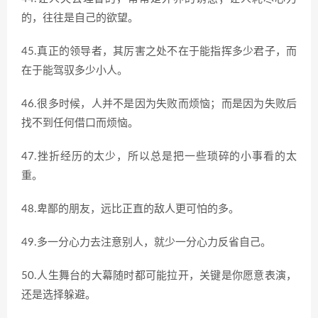
的，往往是自己的欲望。
45.真正的领导者，其厉害之处不在于能指挥多少君子，而
在于能驾驭多少小人。
46.很多时候，人并不是因为失败而烦恼；而是因为失败后
找不到任何借口而烦恼。
47.挫折经历的太少，所以总是把一些琐碎的小事看的太
重。
48.卑鄙的朋友，远比正直的敌人更可怕的多。
49.多一分心力去注意别人，就少一分心力反省自己。
50.人生舞台的大幕随时都可能拉开，关键是你愿意表演，
还是选择躲避。