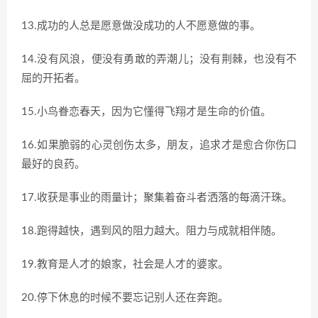
13.成功的人总是愿意做没成功的人不愿意做的事。
14.没有风浪，便没有勇敢的弄潮儿；没有荆棘，也没有不
屈的开拓者。
15.小鸟眷恋春天，因为它懂得飞翔才是生命的价值。
16.如果脆弱的心灵创伤太多，朋友，追求才是愈合你伤口
最好的良药。
17.收获是事业的雨量计；聚集着奋斗者洒落的每滴汗珠。
18.跑得越快，遇到风的阻力越大。阻力与成就相伴随。
19.教育是人才的娘家，社会是人才的婆家。
20.停下休息的时候不要忘记别人还在奔跑。