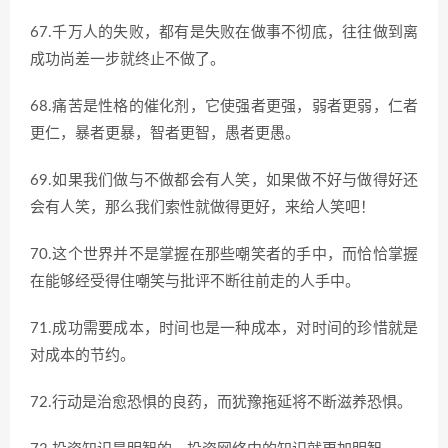
67.千万人的失败，都有是失败在做事不彻底，往往做到离
成功尚差一步就终止不做了。
68.痛苦是性格的催化剂，它使强者更强，弱者更弱，仁者
更仁，暴者更暴，智者更智，愚者更愚。
69.如果我们做与不做都会有人笑，如果做不好与做得好还
会有人笑，那么我们索性就做得更好，来给人笑吧！
70.这个世界并不是掌握在那些嘲笑者的手中，而恰恰掌握
在能够经受得住嘲笑与批评不断往前走的人手中。
71.成功需要成本，时间也是一种成本，对时间的珍惜就是
对成本的节约。
72.行动是治愈恐惧的良药，而犹豫拖延将不断滋养恐惧。