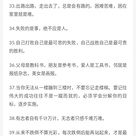
33.出路出路，走出去了，总是会有路的。困难苦难，困在
家里就是难。
34.失败的是事，绝不应是人。
35.自己打败自己是最可悲的失败，自己战胜自己是最可贵
的胜利。
36.父母是教科书，朋友是参考书，爱人是工具书，邻居是
报纸杂志，美女是画报。
37.当你无法从一楼蹦到三楼时，不要忘记走楼梯。要记住
伟大的成功往往不是一蹴而就的，必须学会分解你的目
标，逐步实施。
38.有志者自有千计万计，无志者只感千难万难。
39.从来不跌倒不算光彩，每次跌倒后能再站起来，才是最