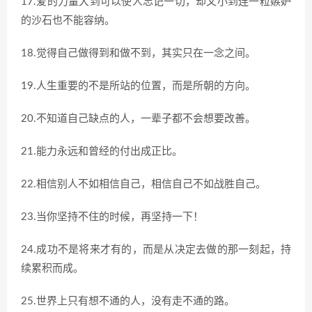
17.爱的力量大到可以使人忘记一切，却又小到连一粒嫉妒
的沙石也不能容纳。
18.觉得自己做得到和做不到，其实只在一念之间。
19.人生重要的不是所站的位置，而是所朝的方向。
20.不知道自己缺点的人，一辈子都不会想要改善。
21.能力永远和曾经的付出成正比。
22.相信别人不如相信自己，相信自己不如战胜自己。
23.当你坚持不住的时候，再坚持一下！
24.成功不是将来才有的，而是从决定去做的那一刻起，持
续累积而成。
25.世界上只有想不通的人，没有走不通的路。