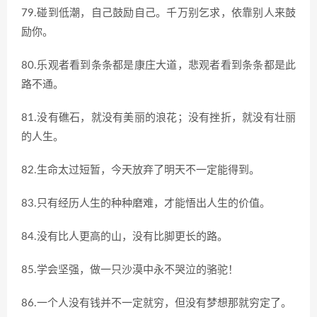
79.碰到低潮，自己鼓励自己。千万别乞求，依靠别人来鼓
励你。
80.乐观者看到条条都是康庄大道，悲观者看到条条都是此
路不通。
81.没有礁石，就没有美丽的浪花；没有挫折，就没有壮丽
的人生。
82.生命太过短暂，今天放弃了明天不一定能得到。
83.只有经历人生的种种磨难，才能悟出人生的价值。
84.没有比人更高的山，没有比脚更长的路。
85.学会坚强，做一只沙漠中永不哭泣的骆驼！
86.一个人没有钱并不一定就穷，但没有梦想那就穷定了。