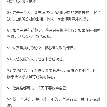
找办法来加以挽救。
88.要是一个人，能充满信心地朝他理想的方向去做，下定
决心过他所想过的生活，他就一定会得到意外的成功。
89.如果在胜利前却步，往往只会拥抱失败；如果在困难时
坚持，常常会获得新的成功。
90.认真是成功的秘诀，粗心是失败的伴侣。
91.未曾失败的人恐怕也未曾成功过。
92.成功的第一个条件就是要有决心；而决心要不得迅速干
脆果断又必须具有成功的信心。
93.放弃谁都可以，千万不要放弃自己！
94.做一个决定，并不难，难的是付诸行动，并且坚持到
底。