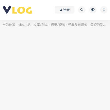
登录
当前位置：
vlog小站
文案/剧本
语录/短句
经典励志短句，简短的励志语录
>
>
>