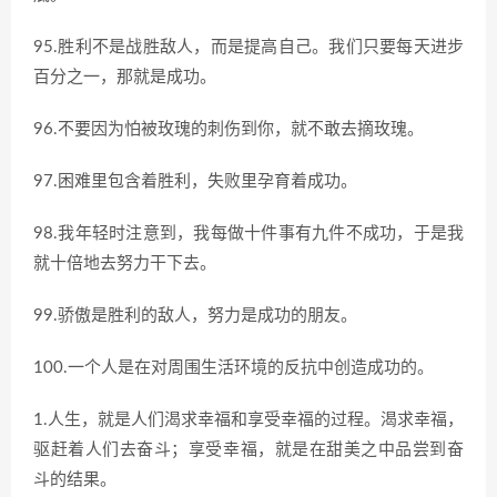
95.胜利不是战胜敌人，而是提高自己。我们只要每天进步
百分之一，那就是成功。
96.不要因为怕被玫瑰的刺伤到你，就不敢去摘玫瑰。
97.困难里包含着胜利，失败里孕育着成功。
98.我年轻时注意到，我每做十件事有九件不成功，于是我
就十倍地去努力干下去。
99.骄傲是胜利的敌人，努力是成功的朋友。
100.一个人是在对周围生活环境的反抗中创造成功的。
1.人生，就是人们渴求幸福和享受幸福的过程。渴求幸福，
驱赶着人们去奋斗；享受幸福，就是在甜美之中品尝到奋
斗的结果。