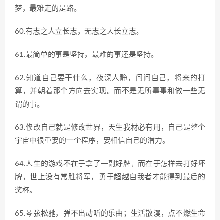
梦，最难走的是路。
60.有志之人立长志，无志之人长立志。
61.最简单的事是坚持，最难的事还是坚持。
62.知道自己要干什么，夜深人静，问问自己，将来的打
算，并朝着那个方向去实现。而不是无所事事和做一些无
谓的事。
63.修改自己就是修改世界，天生我材必有用，自己是整个
宇宙中很重要的一个程序，要相信自己的潜力。
64.人生的游戏不在于拿了一副好牌，而在于怎样去打好坏
牌，世上没有常胜将军，勇于超越自我者才能得到最后的
奖杯。
65.琴弦松驰，弹不出动听的乐曲；生活散漫，点不燃生命