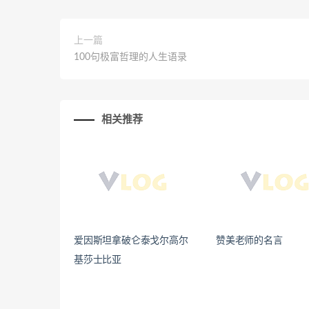
上一篇
100句极富哲理的人生语录
相关推荐
爱因斯坦拿破仑泰戈尔高尔
赞美老师的名言
基莎士比亚