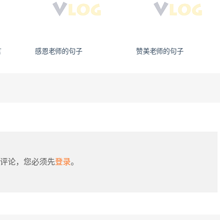
言
感恩老师的句子
赞美老师的句子
评论，您必须先
登录
。