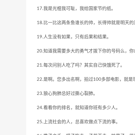
17.我是光棍我可耻，我给国家节约纸。
18.比一比这两条鱼谁长的帅，长得帅就是明天的
19.人生没有如果，只有后果和结果。
20.知道我需要多大的勇气才拨下你的号码么，你
21.每次问别人吃了吗？其实自己快饿死了。
22.是啊。您多出名啊，拍过100多部电影，就
23.狼心狗肺总好过撕心裂肺。
24.看看你的排名，就知道你班有多少人。
25.上流社会的人，总喜欢做点下流的事。