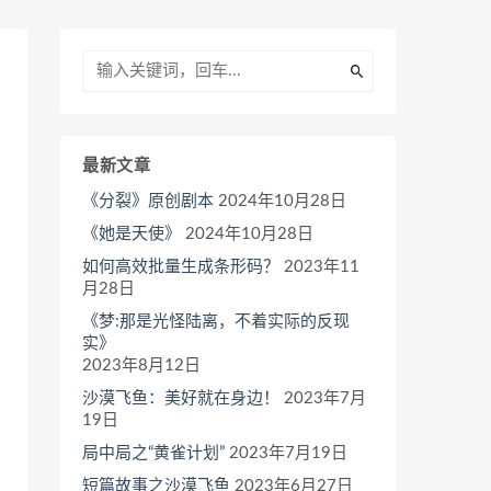
最新文章
《分裂》原创剧本
2024年10月28日
《她是天使》
2024年10月28日
如何高效批量生成条形码？
2023年11
月28日
《梦:那是光怪陆离，不着实际的反现
实》
2023年8月12日
沙漠飞鱼：美好就在身边！
2023年7月
19日
局中局之“黄雀计划”
2023年7月19日
短篇故事之沙漠飞鱼
2023年6月27日