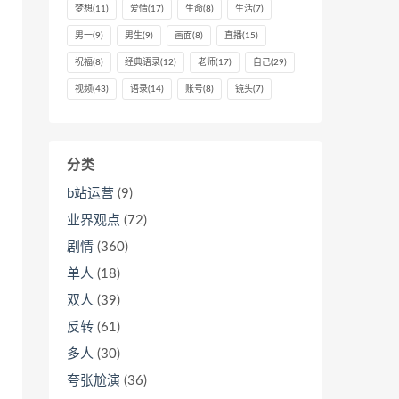
梦想
(11)
爱情
(17)
生命
(8)
生活
(7)
男一
(9)
男生
(9)
画面
(8)
直播
(15)
祝福
(8)
经典语录
(12)
老师
(17)
自己
(29)
视频
(43)
语录
(14)
账号
(8)
镜头
(7)
分类
b站运营
(9)
业界观点
(72)
剧情
(360)
单人
(18)
双人
(39)
反转
(61)
多人
(30)
夸张尬演
(36)