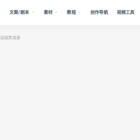
文案/剧本
素材
教程
创作导航
视频工具
句话搞笑语录