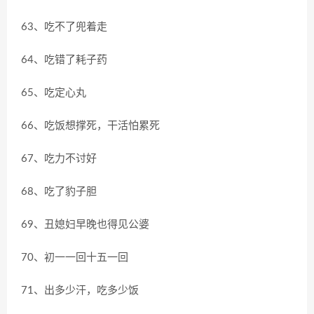
63、吃不了兜着走
64、吃错了耗子药
65、吃定心丸
66、吃饭想撑死，干活怕累死
67、吃力不讨好
68、吃了豹子胆
69、丑媳妇早晚也得见公婆
70、初一一回十五一回
71、出多少汗，吃多少饭