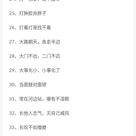
25、打肿脸充胖子
26、打着灯笼找不着
27、大路朝天，各走半边
28、大门不出，二门不迈
29、大事化小，小事化了
30、当面鼓对面锣
31、常在河边站，哪有不湿鞋
32、长他人志气，灭自己威风
33、长叹不如慢磨