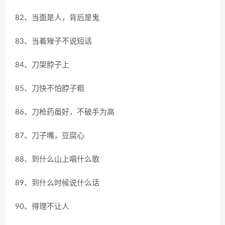
82、当面是人，背后是鬼
83、当着矬子不说短话
84、刀架脖子上
85、刀快不怕脖子粗
86、刀枪药虽好，不破手为高
87、刀子嘴，豆腐心
88、到什么山上唱什么歌
89、到什么时候说什么话
90、得理不让人