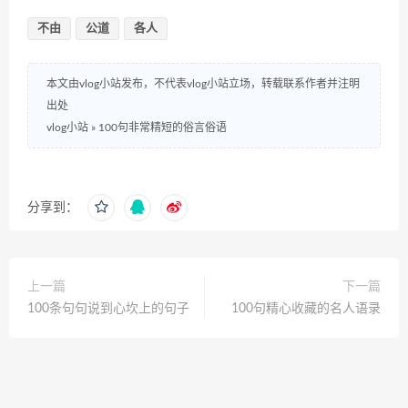
不由
公道
各人
本文由vlog小站发布，不代表vlog小站立场，转载联系作者并注明
出处
vlog小站
»
100句非常精短的俗言俗语
分享到：
上一篇
下一篇
100条句句说到心坎上的句子
100句精心收藏的名人语录