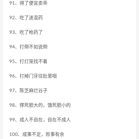
91、得了便宜卖乖
92、吃了迷混药
93、吃了枪药了
94、打倒不如说倒
95、打灯笼找不着
96、打掉门牙往肚里咽
97、陈芝麻烂谷子
98、撑死胆大的，饿死胆小的
99、成人不自在，自在不成人
100、成事不足，败事有余