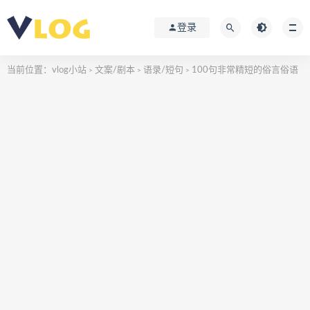
登录
当前位置：
vlog小站
文案/剧本
语录/短句
100句非常精短的俗言俗语
>
>
>