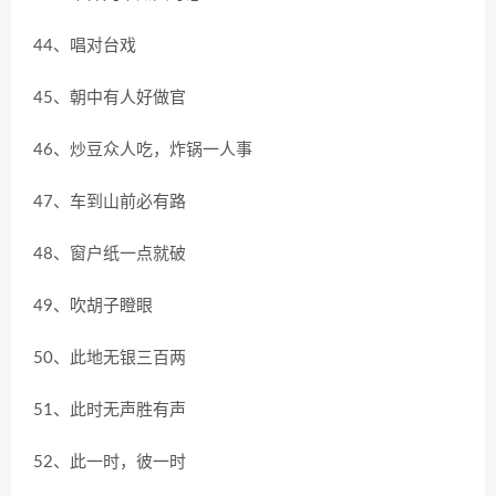
44、唱对台戏
45、朝中有人好做官
46、炒豆众人吃，炸锅一人事
47、车到山前必有路
48、窗户纸一点就破
49、吹胡子瞪眼
50、此地无银三百两
51、此时无声胜有声
52、此一时，彼一时