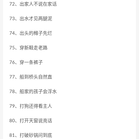
72、出家人不说在家话
73、出水才见两腿泥
74、出头的橼子先烂
75、穿新鞋走老路
76、穿一条裤子
77、船到桥头自然直
78、船家的孩子会浮水
79、打狗还得看主人
80、打开天窗说亮话
81、打破砂锅问到底