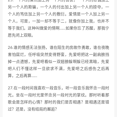
25.一个人的漠然加上另一个人的苦衷，一个人的忠诚加上
另一个人的欺骗，一个人的付出加上另一个人的掠夺，一
个人的笃信加上另一个人的敷衍。爱情是一个人加上另一
个人，可是，一加一却不等于二，就像你加上我，也并不
等于我们。这种叫做爱的情啊……如果你忘了苏醒，那我宁
愿先闭上双眼。
26.谁的情感无法张扬，谁在陌生的房故作勇敢，谁在夜晚
害怕腐烂，任呼吸突然变得野蛮，先爱吧把这一副肩膀挡
掉一点遗憾，先爱吧看似一双翅膀躲啊躲已经黑暗，先爱
吧人们不懂这样一旦欲求不满，先爱吧之后感伤之后再
算，之后再算……
27.在一段时间我喜欢一段音乐，听一段音乐我怀念一段时
光。坐在一段时光里怀念另一段时光的掌纹。那时听着那
歌会是怎样的心情？那时的我们是否相遇？是相遇还是错
过？还是，没有结局的邂逅？