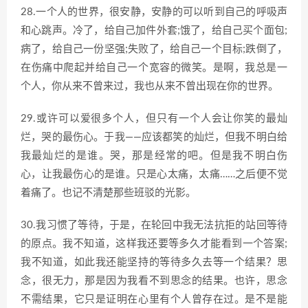
28.一个人的世界，很安静，安静的可以听到自己的呼吸声
和心跳声。冷了，给自己加件外套;饿了，给自己买个面包;
病了，给自己一份坚强;失败了，给自己一个目标;跌倒了，
在伤痛中爬起并给自己一个宽容的微笑。是啊，我总是一
个人，你从来不曾来过，我也从来不曾出现在你的世界。
29.或许可以爱很多个人，但只有一个人会让你笑的最灿
烂，哭的最伤心。于我——应该都笑的灿烂，但我不明白给
我最灿烂的是谁。哭，那是经常的吧。但是我不明白伤
心，让我最伤心的是谁。只是心太痛，太痛……之后便不觉
着痛了。也记不清楚那些班驳的光影。
30.我习惯了等待，于是，在轮回中我无法抗拒的站回等待
的原点。我不知道，这样我还要等多久才能看到一个答案;
我不知道，如此我还能坚持的等待多久去等一个结果？思
念，很无力，那是因为我看不到思念的结果。也许，思念
不需结果，它只是证明在心里有个人曾存在过。是不是能