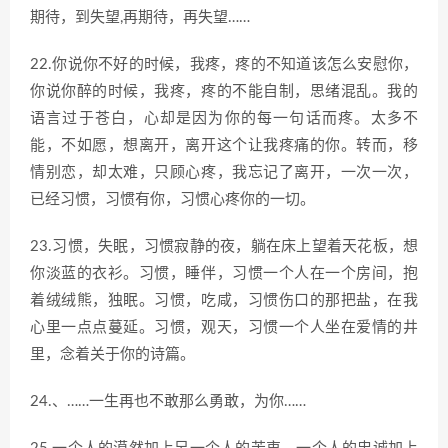
期待，到失望,再期待，再失望……
22.你说你不好的时候，我疼，疼的不知道该怎么安慰你，
你说你醉的时候，我疼，疼的不能自制，思绪混乱。我的
语言过于苍白，心却是因为你的每一句话而疼。太多不
能，不如愿，想离开，离开这个让我疼痛的你。转而，移
情别恋，却太难，只顾心疼，我忘记了离开，一次一次，
已经习惯，习惯有你，习惯心疼你的一切。
23.习惯，失眠，习惯寂静的夜，躺在床上望着天花板，想
你淡蓝的衣衫。习惯，睡伴，习惯一个人在一个房间，抱
着绒绒熊，独眠。习惯，吃咸，习惯伤口的那把盐，在我
心里一点点蔓延。习惯，观天，习惯一个人坐在爱情的井
里，念着关于你的诗篇。
24.、……一生再也不敢那么勇敢，为你……