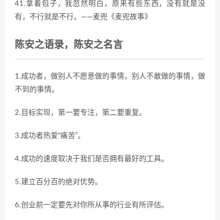
41.拿着包子，我忽然明白，原来有些东西，没有就是没
有，不行就是不行。——麦兜《麦兜故事》
陈安之语录，陈安之名言
1.成功者，做别人不愿意做的事情，别人不敢做的事情，做
不到的事情。
2.目标实现，第一要专注，第二要重复。
3.成功者热爱“痛苦”。
4.成功的速度取决于我们是否拥有最好的工具。
5.建立百分百的绝对优势。
6.创业前一定要先对你所从事的行业有所评估。