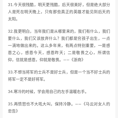
31.今天很残酷，明天更残酷，后天很美好，但是绝大部分
人是死在明天晚上，只有那些真正的英雄才能见到后天的
太阳。
32.我更明白，当年我们是从哪里来的，我们有什么，我们
要什么，我们又该放弃什么？我们都是穷孩子出生，一点
一滴地做出来的。这么多年来，有两点特别重要，一是感
恩之心，感恩今天，感恩昨天；二是敬畏之心，所谓信
仰，信就是感恩，仰就是敬畏。——《浙商》
33.不想当将军的士兵不是好士兵，但是一个当不好士兵的
将军一定不是好将军。
34.寒冷的时候，学会用自己的左手温暖右手。
35.再愤怒也不大吼大叫，保持冷静。——《马云对女人的
忠告》