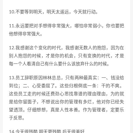
10.不要等到明天，明天太遥远，今天就行动。
11.永远要把对手想得非常强大，哪怕非常弱小，你也要把
他想得非常强大。
12.我感谢这个变化的时代，我感谢无数人的抱怨，因为在
别人抱怨的时候，才是你的机会，只有变换的时代，才是
每一个人看清自己有什么要什么该放弃什么的时候。
13.员工辞职原因林林总总，只有两种最真实：一、钱没给
到位；二、心受委屈了。这些归根倒底一条：干的不爽。
这些员工走的时候还费劲心思找靠谱的理由理由，为的就
是给你留面子，不想说出你的管理有多烂，他对你已经失
望透顶。仔细想想，真是人性本善。作为管理者，定要乐
于反思。
14.今天很残酷 明天更残酷 后天很美好