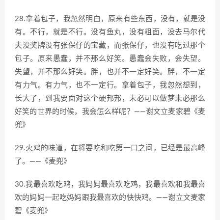
28.拿着包子，我忽然明白，原来有些东西，没有，就是没
有。不行，就是不行。没有鱼丸，没有粗面，没去马尔代
夫没奖牌没有张保仔的宝藏，而张保仔，也没有吃过那个
包子。原来愚蠢，并不那么好笑。愚蠢会失败，会失望。
失望，并不那么好笑。胖，也并不一定好笑。胖，不一定
有力气。有力气，也不一定行。拿着包子，我忽然想到，
长大了，到我要面对这个硬邦邦，未必可以做梦未必那么
好笑的世界的时候，我会怎么样呢？——谢文立麦家碧《麦
兜》
29.火鸡的味道，在将要吃和吃第一口之间，已经是最高峰
了。——《麦兜》
30.我最喜欢吃鸡，我妈妈最喜欢吃鸡，我最喜欢和我最喜
欢的妈妈一起吃妈妈跟我最喜欢的快快鸡。——谢立文麦家
碧《麦兜》