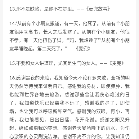
13.那不是缺陷，是你不在梦里。——《麦兜故事》
14.“从前有个小朋友撒谎，有一天，他死了。从前有个小朋
友很用功念书，长大之后发财了。从前有个小朋友，他很
不孝，有一天他扭伤了脚。”“妈，我想睡了”“从前有个小朋
友早睡晚起，第二天死了。”——《麦兜》
15.不要和女人讲道理，尤其是生气的女人。——《麦兜》
16.感谢黑夜的来临，我知道今天不论有多失败，全新的明
天仍然等待我来证明自己。感谢我的身材，即使臃肿，我
也能到世界各地去旅游。感谢那些曾让我伤心难过的日
子，我知道快乐已经离我不远了；感谢我的鼻子，即使
塌，也让我可以呼吸新鲜空气。感谢我的双眼，再小，再
眯，我也能看见，日出日落，花开花谢。感谢太阳又升
起，继续点燃我的梦想。感谢老天爷所降下的雨水，为伤
心淤积的心灵刷洗洁净。感谢不离不弃的你，让我知道仍