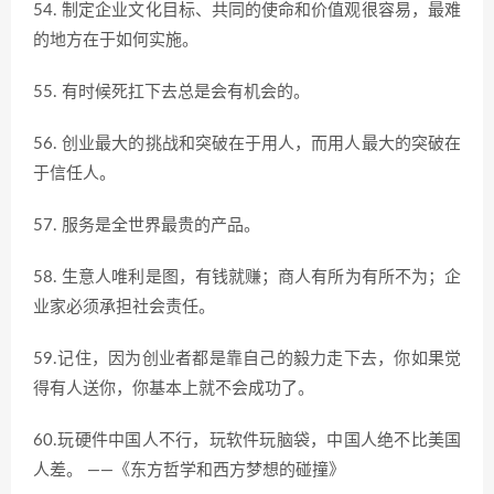
54. 制定企业文化目标、共同的使命和价值观很容易，最难
的地方在于如何实施。
55. 有时候死扛下去总是会有机会的。
56. 创业最大的挑战和突破在于用人，而用人最大的突破在
于信任人。
57. 服务是全世界最贵的产品。
58. 生意人唯利是图，有钱就赚；商人有所为有所不为；企
业家必须承担社会责任。
59.记住，因为创业者都是靠自己的毅力走下去，你如果觉
得有人送你，你基本上就不会成功了。
60.玩硬件中国人不行，玩软件玩脑袋，中国人绝不比美国
人差。 ——《东方哲学和西方梦想的碰撞》