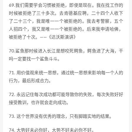
69.我们需要学会习惯被拒绝，即使是现在。我在找工作的
时候被拒绝了三十多次。去肯德基应聘，二十四个人收下
了二十三个，我是唯一一个被拒绝的。我去考警察，五个
人招四个，我又是唯一一个被拒绝的。后来我申请哈佛，
被拒绝了十次。——《达沃斯演讲》
70.鲨鱼那时候进入长江是想咬死鳄鱼，鳄鱼进了大海，干
吗一定要找一个鲨鱼斗斗。
71. 用价值观来统一思想，通过统一思想来影响每一个人的
行为，最后形成合力。
72. 永远记住每次成功都可能导致你的失败，每次失败好好
接受教训，也许就会走向成功。
73. 这个世界没有优秀的理念，只有脚踏实地的结果。
74. 大势好未必你好，大势不好未必你不好。