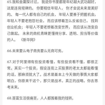
65.我和金庸探讨过， 我说你书里都是年纪越大武功越好，
这是违背规律的。 你要相信年轻人， 你才会说未来是美好
的。 每一代人都有自己的机会， 年轻人要善于把握机会。
年轻人不要老抱怨社会， 而应该想着怎么反省自己， 找到
创业机会； 年轻人不要老想着改变世界， 而应该从改变自
己做起。 未来的商机青睐更懂得分享、透明、担当等价值
的人。 《新华网》
66.未来要么电子商务要么无商可务。
67.对于阿里得有些投资看懂，有些投资看不懂，都很正
常。其实一个投资，假设连街上买股票的老太太都能看懂
的话，那麻烦就大了。战术是基本上今天做的事情大家都
明白，你原来干这个，那只是战术，真正的战略，你去思
考未来。
68.首富生活很痛苦，人人都围着我的钱转。