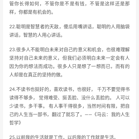
管你长得如何，不管你是不是有钱，不管是这样还是那
样，你都是有机会的。
22.聪明是智慧者的天敌，傻瓜用嘴讲话，聪明的人用脑袋
讲话，智慧的人用心讲话。
23.很多人不能明白未来对自己的意义和机会，也很难理解
坚持对自己未来的意义，但我们必须明白未来一定会有人
因为你的想法而成功。很多人只是想了一想而已，而有的
人却是在真正的坚持的做。
24.不读书也挺好的，喜欢读书，也很好， 千万不要觉得书
读得不够多， 觉得难受、挺丢脸、没什么丢脸的。 人可以
少读书，多干事。 有人事干得很多，当然时间有限，把自
己的人生当一部书，翻过了就忘了。——《马云：我的人生
哲学》
25.以前我的生活就是工作，以后我的工作就是生活。