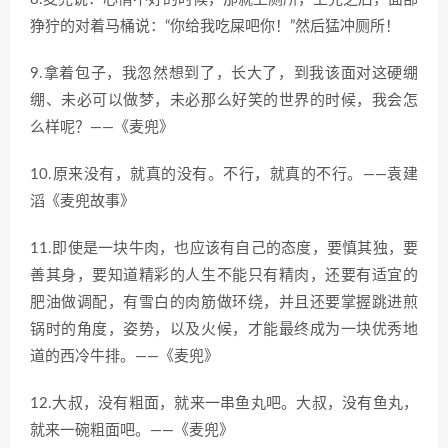
狰狞的对着马桶说：“你给我吃屎吧你！”然后猛冲厕所！
9.拿着包子，我忽然想到了，长大了，到我该面对这硬绷
绷、未必可以做梦，未必那么好笑的世界的时候，我会怎
么样呢？——《麦兜》
10.原来没有，就真的没有。不行，就真的不行。——袁建
滔《麦兜故事》
11.即使是一块牛肉，也应该有自己的态度，要慎其独，要
善其身，要知道精彩的人生不能只有精肉，还要有适宜的
肥油做调配，有雪白的肉筋做环绕，并且还要掌握跳进煎
锅时的角度，姿势，以及火候，才能最终成为一块优秀地
道的西冷牛排。——《麦兜》
12.大叔，没有粗面，就来一串鱼丸吧。大叔，没有鱼丸，
就来一碗粗面吧。——《麦兜》