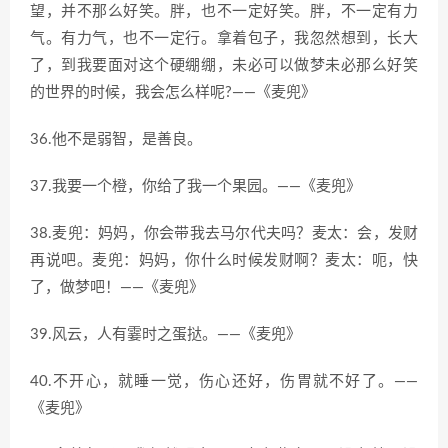
望，并不那么好笑。胖，也不一定好笑。胖，不一定有力
气。有力气，也不一定行。拿着包子，我忽然想到，长大
了，到我要面对这个硬绷绷，未必可以做梦未必那么好笑
的世界的时候，我会怎么样呢?——《麦兜》
36.他不是弱智，是善良。
37.我要一个橙，你给了我一个果园。——《麦兜》
38.麦兜：妈妈，你会带我去马尔代夫吗？麦太：会，发财
再说吧。麦兜：妈妈，你什么时候发财啊？麦太：呃，快
了，做梦吧！——《麦兜》
39.风云，人有霎时之蛋挞。——《麦兜》
40.不开心，就睡一觉，伤心还好，伤胃就不好了。——
《麦兜》