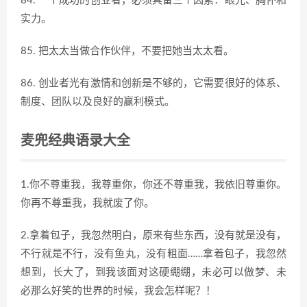
84. 一个成功的创业者，必须具备三个因素：眼光、胸怀和
实力。
85. 把太太当做合作伙伴，不要把她当太太看。
86. 创业者光有激情和创新是不够的，它需要很好的体系、
制度、团队以及良好的赢利模式。
麦兜经典语录大全
1.你不尊重我，我尊重你，你还不尊重我，我依旧尊重你。
你再不尊重我，我就废了你。
2.拿着包子，我忽然明白，原来有些东西，没有就是没有，
不行就是不行，没有鱼丸，没有粗面……拿着包子，我忽然
想到，长大了，到我该面对这硬绷绷，未必可以做梦、未
必那么好笑的世界的时候，我会怎样呢？！