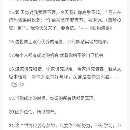
15.“昨天你对我爱理不理，今天我让你高攀不起。 ” 马云在
纽约演讲时说到：“年前来美国要百万，被家VC（风险投
资）拒了。我今天又来了，要百亿。” ——《纽约演讲》
16.这世界上没有优秀的理念，只有脚踏实地的结果。
17.每个人都有成功的机会 就看你给不给自己机会
18.道家讲究和谐，儒家讲究规矩，佛家讲究包容。我从太
极中悟到：事情并没有好与坏，关键是看你怎么看。——
《浙商》
19.当你成功的时候，你说的所有话都是真理。
20.因为信任，所以简单。
21.这个世界只要有梦想，只要你不断努力，不断学习，不