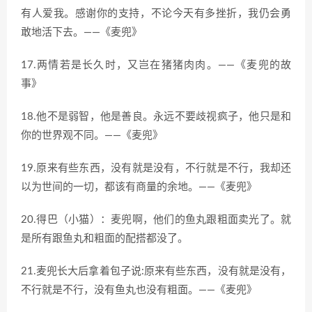
有人爱我。感谢你的支持，不论今天有多挫折，我仍会勇
敢地活下去。——《麦兜》
17.两情若是长久时，又岂在猪猪肉肉。——《麦兜的故
事》
18.他不是弱智，他是善良。永远不要歧视疯子，他只是和
你的世界观不同。——《麦兜》
19.原来有些东西，没有就是没有，不行就是不行，我却还
以为世间的一切，都该有商量的余地。——《麦兜》
20.得巴（小猫）：麦兜啊，他们的鱼丸跟粗面卖光了。就
是所有跟鱼丸和粗面的配搭都没了。
21.麦兜长大后拿着包子说:原来有些东西，没有就是没有，
不行就是不行，没有鱼丸也没有粗面。——《麦兜》