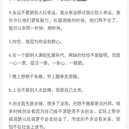
4.永远不要跟别人比幸运，我从来没想过我比别人幸运，我
也许比他们更有毅力，在最困难的时候，他们熬不住了，
我可以多熬一秒钟、两秒钟。
5.你穷，是因为你没有野心。
6.在一个聪明人满街乱窜年代，稀缺的恰恰不是聪明，而是
一心一意，孤注一掷，一条心，一根筋。
7.晚上想想千条路，早上醒来走原路。
8.上当不是别人太狡猾，而是自己太贪。
9.创业首先是去做，想多了没用，光想不做那是乌托邦。很
多时候创业者因为自己搞不清楚而不去创业，实际上等你
搞清楚以后就更不会去创业了。书读的不多没有关系，就
怕不在社会上读书。