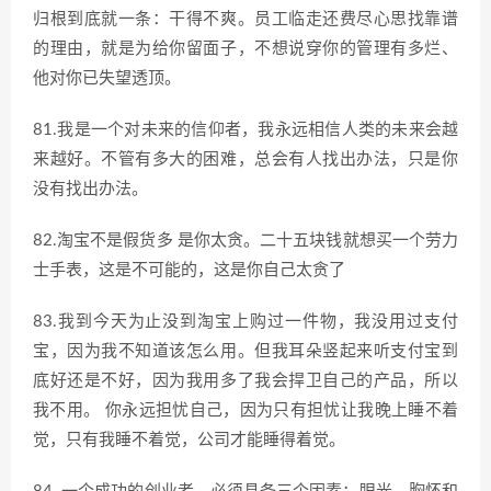
归根到底就一条：干得不爽。员工临走还费尽心思找靠谱
的理由，就是为给你留面子，不想说穿你的管理有多烂、
他对你已失望透顶。
81.我是一个对未来的信仰者，我永远相信人类的未来会越
来越好。不管有多大的困难，总会有人找出办法，只是你
没有找出办法。
82.淘宝不是假货多 是你太贪。二十五块钱就想买一个劳力
士手表，这是不可能的，这是你自己太贪了
83.我到今天为止没到淘宝上购过一件物，我没用过支付
宝，因为我不知道该怎么用。但我耳朵竖起来听支付宝到
底好还是不好，因为我用多了我会捍卫自己的产品，所以
我不用。 你永远担忧自己，因为只有担忧让我晚上睡不着
觉，只有我睡不着觉，公司才能睡得着觉。