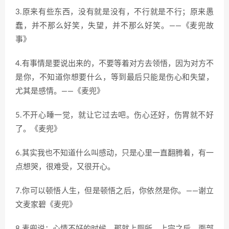
3.原来有些东西，没有就是没有，不行就是不行；原来愚
蠢，并不那么好笑，失望，并不那么好笑。——《麦兜故
事》
4.有事情是要说出来的，不要等着对方去领悟，因为对方不
是你，不知道你想要什么，等到最后只能是伤心和失望，
尤其是感情。——《麦兜》
5.不开心睡一觉，就让它过去吧。伤心还好，伤胃就不好
了。《麦兜》
6.其实我也不知道什么叫感动，只是心里一直翻腾着，有一
点想哭，很难受，又很开心。
7.你可以顿悟人生，但是顿悟之后，你依然是你。——谢立
文麦家碧《麦兜》
8.麦兜说：心情不好的时候，那就上厕所，上完之后，面部