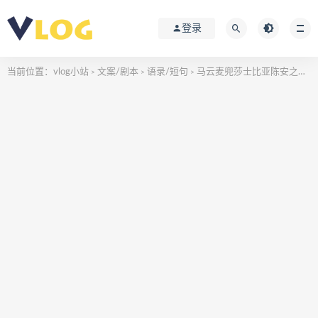
登录
当前位置：
vlog小站
文案/剧本
语录/短句
马云麦兜莎士比亚陈安之毛主席
>
>
>