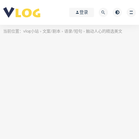
登录
当前位置：
vlog小站
文案/剧本
语录/短句
触动人心的精选美文
>
>
>