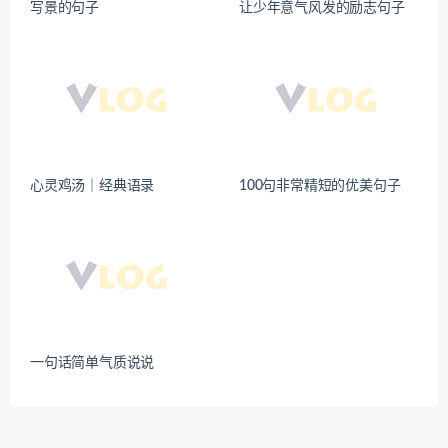
写景的句子
让少年意气风发的励志句子
心灵鸡汤｜经典语录
100句非常精短的优美句子
一句话简单气质说说