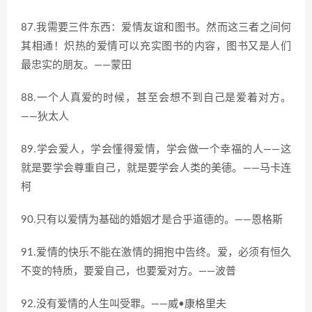
87.我需要三件东西：爱情友谊和图书。然而这三者之间何
其相通！炽热的爱情可以充实图书的内容，图书又是人们
最忠实的朋友。——蒙田
88.一个人真爱的时候，甚至会想不到自己是爱着对方。
——狄太人
89.学会爱人，学会懂得爱情，学会做一个幸福的人——这
就是要学会尊重自己，就是要学会人类的美德。——马卡连
柯
90.只有以爱情为基础的婚姻才是合乎道德的。——恩格斯
91.爱情的快乐不能在激情的拥抱中告终。爱，必须有恒久
不变的特质，要爱自己，也要爱对方。——波普
92.没有爱情的人生叫受罪。——威•康格里夫