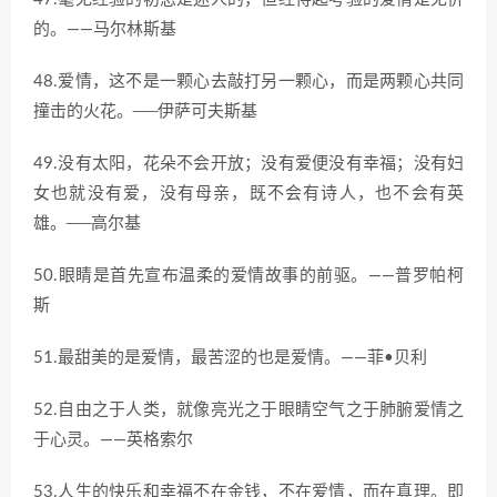
的。——马尔林斯基
48.爱情，这不是一颗心去敲打另一颗心，而是两颗心共同
撞击的火花。──伊萨可夫斯基
49.没有太阳，花朵不会开放；没有爱便没有幸福；没有妇
女也就没有爱，没有母亲，既不会有诗人，也不会有英
雄。──高尔基
50.眼睛是首先宣布温柔的爱情故事的前驱。——普罗帕柯
斯
51.最甜美的是爱情，最苦涩的也是爱情。——菲•贝利
52.自由之于人类，就像亮光之于眼睛空气之于肺腑爱情之
于心灵。——英格索尔
53.人生的快乐和幸福不在金钱，不在爱情，而在真理。即