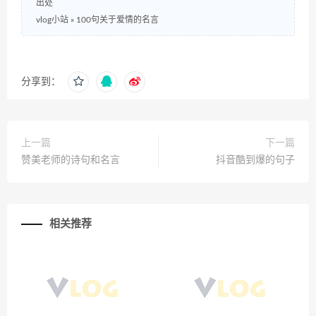
出处
vlog小站
»
100句关于爱情的名言
分享到：
上一篇
下一篇
赞美老师的诗句和名言
抖音酷到爆的句子
相关推荐