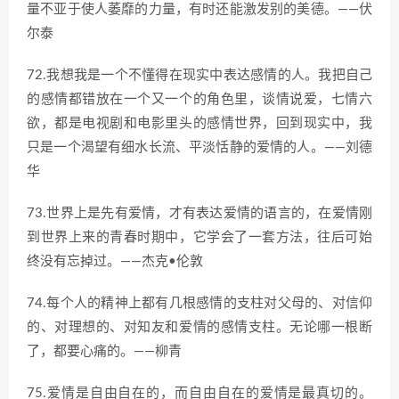
量不亚于使人萎靡的力量，有时还能激发别的美德。——伏
尔泰
72.我想我是一个不懂得在现实中表达感情的人。我把自己
的感情都错放在一个又一个的角色里，谈情说爱，七情六
欲，都是电视剧和电影里头的感情世界，回到现实中，我
只是一个渴望有细水长流、平淡恬静的爱情的人。——刘德
华
73.世界上是先有爱情，才有表达爱情的语言的，在爱情刚
到世界上来的青春时期中，它学会了一套方法，往后可始
终没有忘掉过。——杰克•伦敦
74.每个人的精神上都有几根感情的支柱对父母的、对信仰
的、对理想的、对知友和爱情的感情支柱。无论哪一根断
了，都要心痛的。——柳青
75.爱情是自由自在的，而自由自在的爱情是最真切的。