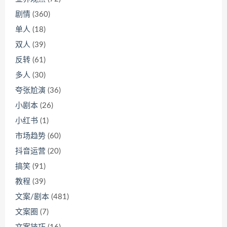
剧情
(360)
单人
(18)
双人
(39)
反转
(61)
多人
(30)
夸张尬演
(36)
小剧本
(26)
小红书
(1)
市场趋势
(60)
抖音运营
(20)
搞笑
(91)
教程
(39)
文案/剧本
(481)
文案圈
(7)