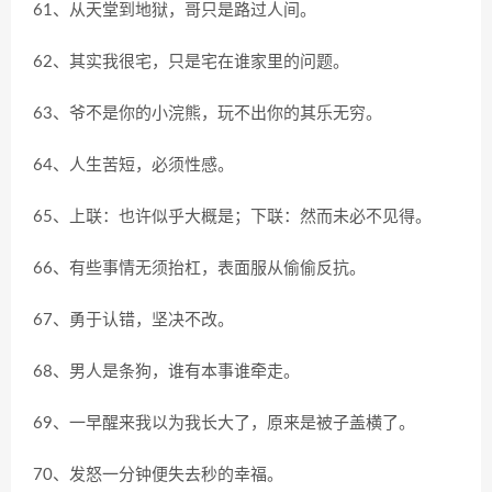
61、从天堂到地狱，哥只是路过人间。
62、其实我很宅，只是宅在谁家里的问题。
63、爷不是你的小浣熊，玩不出你的其乐无穷。
64、人生苦短，必须性感。
65、上联：也许似乎大概是；下联：然而未必不见得。
66、有些事情无须抬杠，表面服从偷偷反抗。
67、勇于认错，坚决不改。
68、男人是条狗，谁有本事谁牵走。
69、一早醒来我以为我长大了，原来是被子盖横了。
70、发怒一分钟便失去秒的幸福。