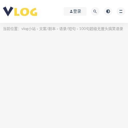
登录
当前位置：
vlog小站
文案/剧本
语录/短句
100句超级无厘头搞笑语录
>
>
>