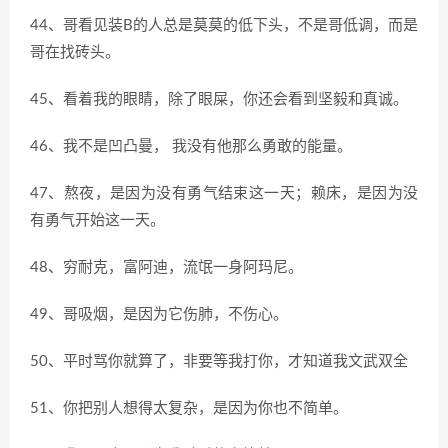
44、哥看见装B的人总是莫莫的低下头，不是哥低调，而是
哥在找砖头。
45、看着我的眼睛，除了眼屎，你还会看到坚毅和真诚。
46、我不是凹凸曼， 我没有他那么勇敢的能量。
47、熬夜，是因为没有勇气结束这一天；赖床，是因为没
有勇气开始这一天。
48、穷耐克，富阿迪，流氓一身阿玛尼。
49、哥吸烟，是因为它伤肺，不伤心。
50、平时骂你就算了，非要等我打你，才知道我文武双全
51、你把别人想得太复杂，是因为你也不简单。