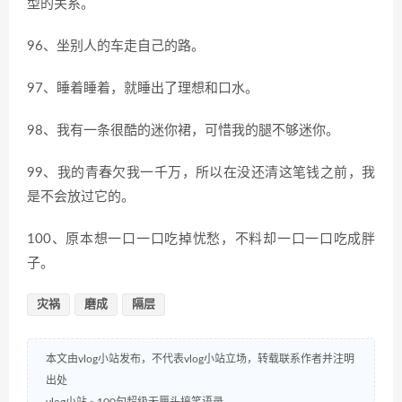
型的关系。
96、坐别人的车走自己的路。
97、睡着睡着，就睡出了理想和口水。
98、我有一条很酷的迷你裙，可惜我的腿不够迷你。
99、我的青春欠我一千万，所以在没还清这笔钱之前，我
是不会放过它的。
100、原本想一口一口吃掉忧愁，不料却一口一口吃成胖
子。
灾祸
磨成
隔层
本文由vlog小站发布，不代表vlog小站立场，转载联系作者并注明
出处