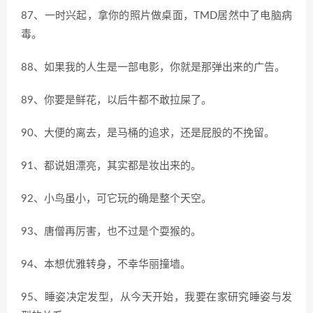
87、一时兴起，拿你的照片做桌面，TMD居然中了电脑病
毒。
88、如果我的人生是一部电影，你就是那弹出来的广告。
89、你要是鲜花，以后牛都不敢拉屎了。
90、大便的离去，是马桶的追求，还是屁股的不挽留。
91、都说姐漂亮，其实都是妆出来的。
92、小鸟虽小，可它玩的确是整个天空。
93、唐僧再厉害，也不过是个耍猴的。
94、本想优雅转身，不幸华丽撞墙。
95、睡姿决定发型，从今天开始，我要在家研究睡姿与发