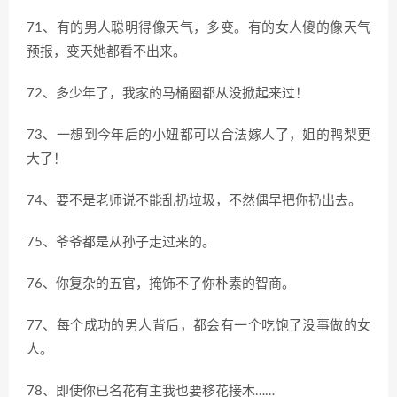
71、有的男人聪明得像天气，多变。有的女人傻的像天气
预报，变天她都看不出来。
72、多少年了，我家的马桶圈都从没掀起来过！
73、一想到今年后的小妞都可以合法嫁人了，姐的鸭梨更
大了！
74、要不是老师说不能乱扔垃圾，不然偶早把你扔出去。
75、爷爷都是从孙子走过来的。
76、你复杂的五官，掩饰不了你朴素的智商。
77、每个成功的男人背后，都会有一个吃饱了没事做的女
人。
78、即使你已名花有主我也要移花接木……