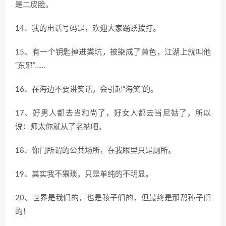
是二皮脸。
14、我的电话号码是，欢迎大家踊跃拨打。
15、有一个钥匙掉进粪坑，被染成了黄色，江湖上就叫他
“东邪”……
16、在海边不要讲笑话，会引起“海笑”的。
17、好男人都去当和尚了，好女人都去当尼姑了，所以
说：师太你就从了老衲吧。
18、你门所谓的公共场所，在我眼里只是厕所。
19、其实我不猥琐，只是单纯的不明显。
20、世界是我们的，也是孩子们的，但最终是那帮孙子们
的！