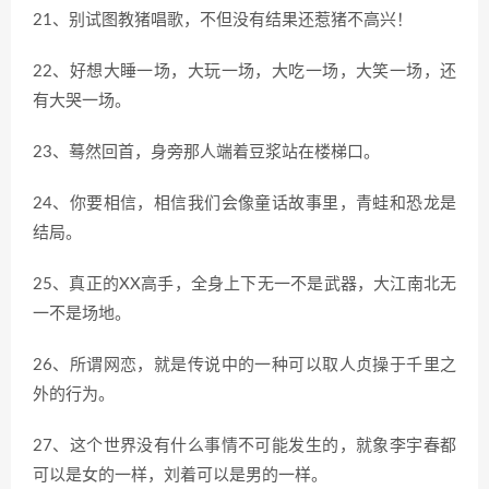
21、别试图教猪唱歌，不但没有结果还惹猪不高兴！
22、好想大睡一场，大玩一场，大吃一场，大笑一场，还
有大哭一场。
23、蓦然回首，身旁那人端着豆浆站在楼梯口。
24、你要相信，相信我们会像童话故事里，青蛙和恐龙是
结局。
25、真正的XX高手，全身上下无一不是武器，大江南北无
一不是场地。
26、所谓网恋，就是传说中的一种可以取人贞操于千里之
外的行为。
27、这个世界没有什么事情不可能发生的，就象李宇春都
可以是女的一样，刘着可以是男的一样。