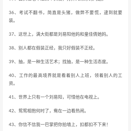
36、考试不翻书，简直是头猪，做弊不要慌，逮到就要
装。
37、这世上，满大街都是刘易阳他妈和童佳倩她妈。
38、别人都在假装正经，我只好假装不正经。
39、抽，是一种生活艺术；找抽，是一种生活态度。
40、工作的最高境界就是看着别人上班，领着别人的工
资。
41、世界上只有一个刘易阳，可惜他在电视上。
42、鸳鸳相抱何时了，鸯在一边看热闹。
43、你信不信我一巴掌把你拍墙上，扣都扣不下来！