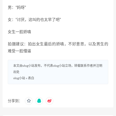
男：“妈呀”
女：“讨厌，这叫的也太早了吧”
女生一脸娇嗔
拍摄建议：拍出女生最后的娇嗔，不好意思，以及男生的
难受一脸懵逼
本文由vlog小站发布，不代表vlog小站立场，转载联系作者并注明
出处
vlog小站
»
表白
分享到：