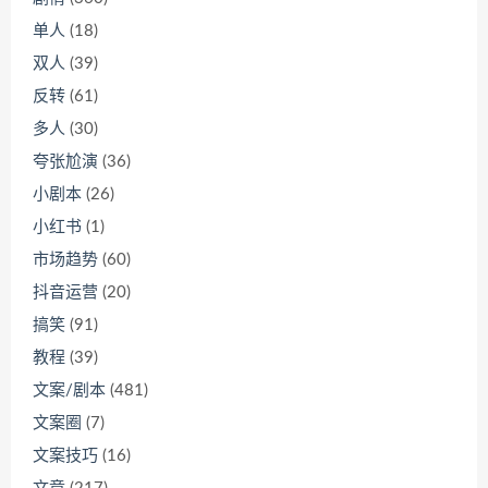
单人
(18)
双人
(39)
反转
(61)
多人
(30)
夸张尬演
(36)
小剧本
(26)
小红书
(1)
市场趋势
(60)
抖音运营
(20)
搞笑
(91)
教程
(39)
文案/剧本
(481)
文案圈
(7)
文案技巧
(16)