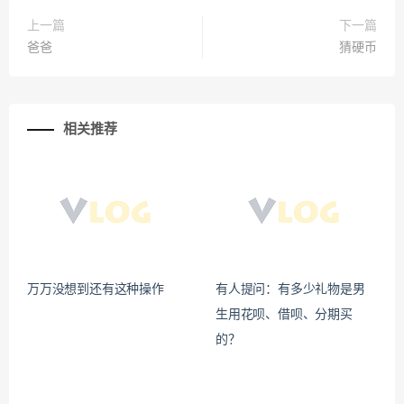
上一篇
下一篇
爸爸
猜硬币
相关推荐
万万没想到还有这种操作
有人提问：有多少礼物是男
生用花呗、借呗、分期买
的？