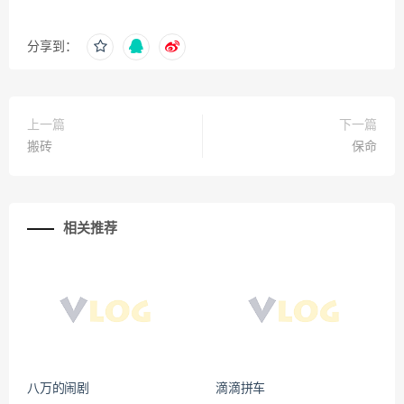
分享到：
上一篇
下一篇
搬砖
保命
相关推荐
八万的闹剧
滴滴拼车