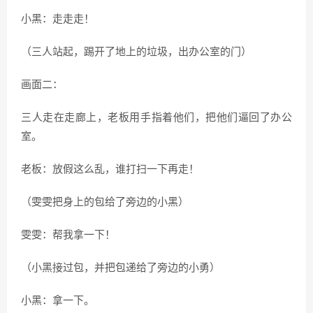
小黑：走走走！
（三人站起，踢开了地上的垃圾，出办公室的门）
画面二：
三人走在走廊上，老板用手指着他们，把他们逼回了办公
室。
老板：放假这么乱，谁打扫一下再走！
（雯雯把身上的包给了旁边的小黑）
雯雯：帮我拿一下！
（小黑接过包，并把包递给了旁边的小勇）
小黑：拿一下。