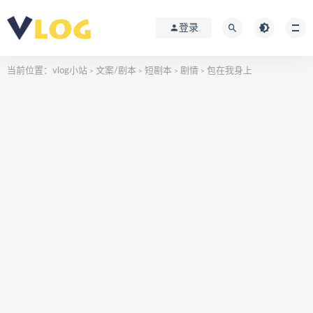
登录
当前位置：
vlog小站
文案/剧本
短剧本
剧情
包在我身上
>
>
>
>