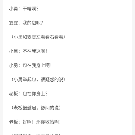
小勇：干啥啊？
雯雯：我的包呢？
（小黑和雯雯左看看右看看）
小黑：不在我这啊！
小勇：包在我身上啊！
（小勇举起包，很疑惑的说）
老板：包在你身上？
（老板皱皱眉，疑问的说）
老板：好啊！那你收拾啊！