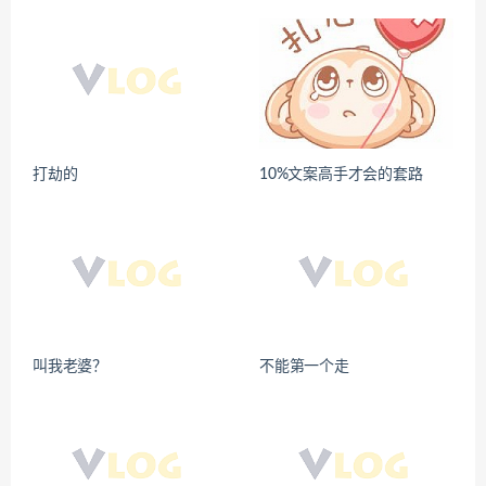
打劫的
10%文案高手才会的套路
叫我老婆？
不能第一个走