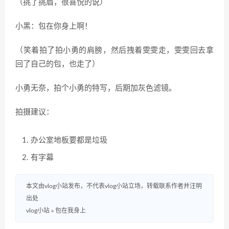
（挑了挑眉，很喜悦的说）
小黑：包在你身上啊！
（笑着拍了拍小勇的肩膀，然后拽着雯雯走，雯雯回去拿
回了自己的包，也走了）
小勇无奈，拍个小勇的特写，后期加灰色滤镜。
拍摄建议：
办公室地板要都是垃圾
有字幕
本文由vlog小站发布，不代表vlog小站立场，转载联系作者并注明
出处
vlog小站
»
包在我身上