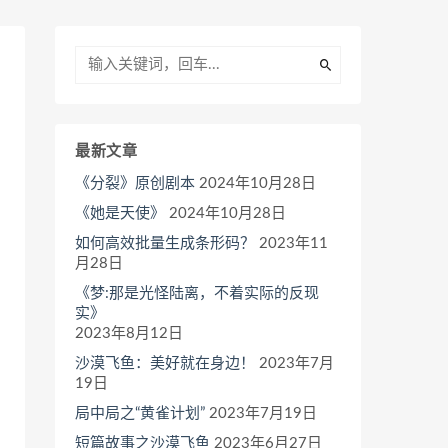
最新文章
《分裂》原创剧本
2024年10月28日
《她是天使》
2024年10月28日
如何高效批量生成条形码？
2023年11
月28日
《梦:那是光怪陆离，不着实际的反现
实》
2023年8月12日
沙漠飞鱼：美好就在身边！
2023年7月
19日
局中局之“黄雀计划”
2023年7月19日
短篇故事之沙漠飞鱼
2023年6月27日