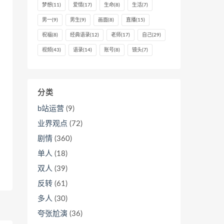
梦想
(11)
爱情
(17)
生命
(8)
生活
(7)
男一
(9)
男生
(9)
画面
(8)
直播
(15)
祝福
(8)
经典语录
(12)
老师
(17)
自己
(29)
视频
(43)
语录
(14)
账号
(8)
镜头
(7)
分类
b站运营
(9)
业界观点
(72)
剧情
(360)
单人
(18)
双人
(39)
反转
(61)
多人
(30)
夸张尬演
(36)