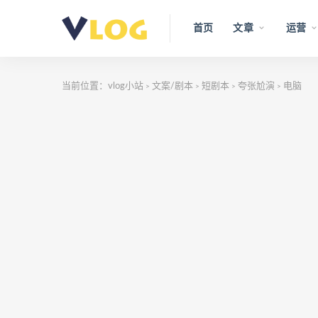
首页
文章
运营
当前位置：
vlog小站
文案/剧本
短剧本
夸张尬演
电脑
>
>
>
>