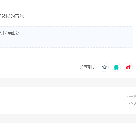
些悲惨的音乐
者并注明出处
分享到：
下一
一个