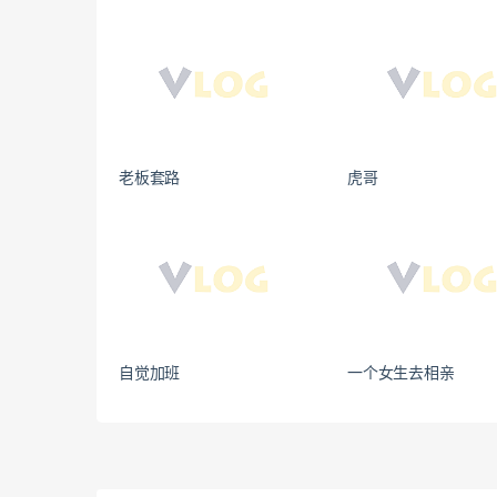
老板套路
虎哥
自觉加班
一个女生去相亲