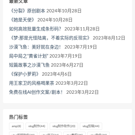
最新文章
《分裂》原创剧本
2024年10月28日
《她是天使》
2024年10月28日
如何高效批量生成条形码？
2023年11月28日
《梦:那是光怪陆离，不着实际的反现实》
2023年8月12日
沙漠飞鱼：美好就在身边！
2023年7月19日
局中局之“黄雀计划”
2023年7月19日
短篇故事之沙漠飞鱼
2023年6月27日
《保护小萝莉》
2023年4月6日
用王家卫的风格喝果茶
2023年3月22日
免费在线AI创作文案/剧本！
2023年3月22日
热门标签
amp
(8)
vlog制作
(44)
vlog制作软件
(20)
vlog剪辑
(44)