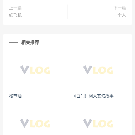
上一篇
下一篇
纸飞机
一个人
相关推荐
松节油
《白门》网大玄幻故事