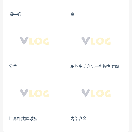
喝牛奶
雷
分手
职场生活之另一种摸鱼套路
世界杯炫耀球技
内部含义