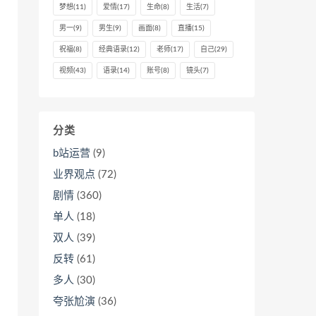
梦想
(11)
爱情
(17)
生命
(8)
生活
(7)
男一
(9)
男生
(9)
画面
(8)
直播
(15)
祝福
(8)
经典语录
(12)
老师
(17)
自己
(29)
视频
(43)
语录
(14)
账号
(8)
镜头
(7)
分类
b站运营
(9)
业界观点
(72)
剧情
(360)
单人
(18)
双人
(39)
反转
(61)
多人
(30)
夸张尬演
(36)