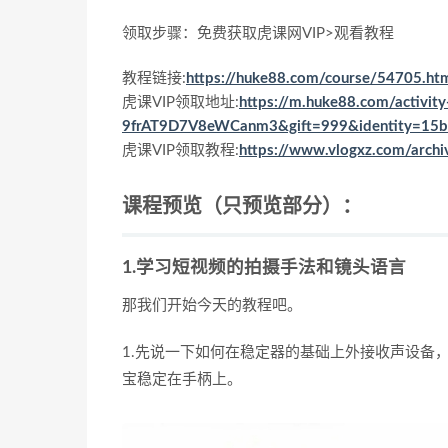
领取步骤：免费获取虎课网VIP>观看教程
教程链接:
https://huke88.com/course/54705.ht
虎课VIP领取地址:
https://m.huke88.com/activi
9frAT9D7V8eWCanm3&gift=999&identity=15b
虎课VIP领取教程:
https://www.vlogxz.com/arch
课程预览（只预览部分）：
1.学习短视频的拍摄手法和镜头语言
那我们开始今天的教程吧。
1.先说一下如何在稳定器的基础上外接收声设备
宝稳定在手柄上。