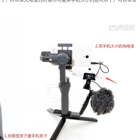
夹子，所以买充电宝的时候尽可能买手机大小的就可以了，可以非常