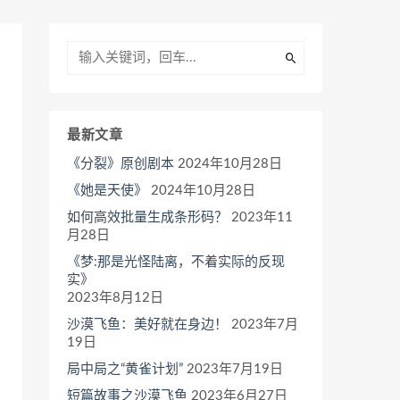
最新文章
《分裂》原创剧本
2024年10月28日
《她是天使》
2024年10月28日
如何高效批量生成条形码？
2023年11
月28日
《梦:那是光怪陆离，不着实际的反现
实》
2023年8月12日
沙漠飞鱼：美好就在身边！
2023年7月
19日
局中局之“黄雀计划”
2023年7月19日
短篇故事之沙漠飞鱼
2023年6月27日