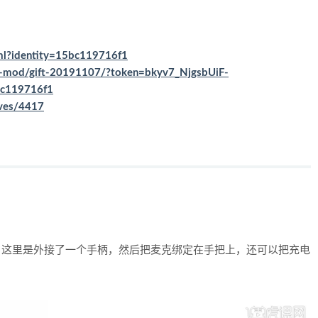
ml?identity=15bc119716f1
ty-mod/gift-20191107/?token=bkyv7_NjgsbUiF-
c119716f1
ives/4417
，这里是外接了一个手柄，然后把麦克绑定在手把上，还可以把充电