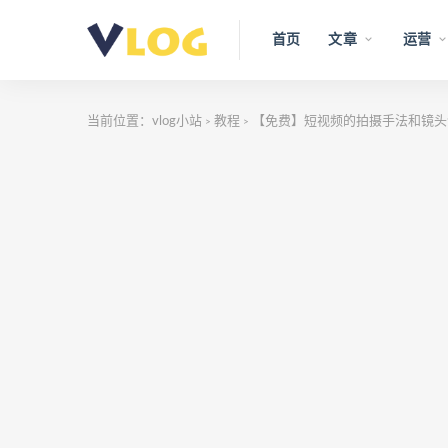
首页
文章
运营
当前位置：
vlog小站
教程
【免费】短视频的拍摄手法和镜头
>
>