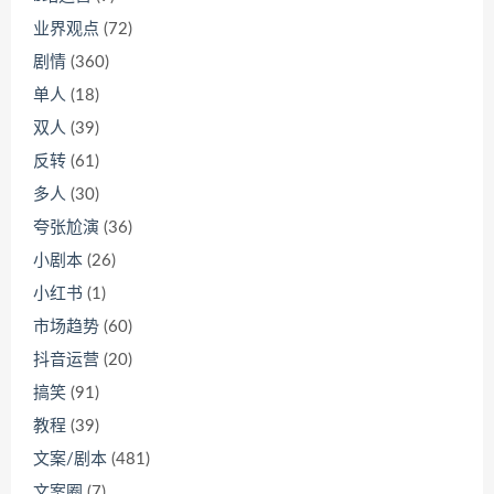
业界观点
(72)
剧情
(360)
单人
(18)
双人
(39)
反转
(61)
多人
(30)
夸张尬演
(36)
小剧本
(26)
小红书
(1)
市场趋势
(60)
抖音运营
(20)
搞笑
(91)
教程
(39)
文案/剧本
(481)
文案圈
(7)