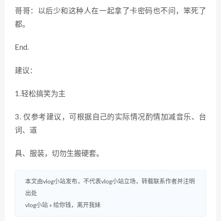
哥哥：以后少和这种人在一起拿了卡密码也不问，笨死了
都。
End.
建议：
1.轻松搞笑为主
3. 仅参考建议，可根据自己的实际情况酌情加减音乐、台
词、道
具、服装，切勿生搬硬套。
本文由vlog小站发布，不代表vlog小站立场，转载联系作者并注明
出处
vlog小站
»
给你钱，离开我妹