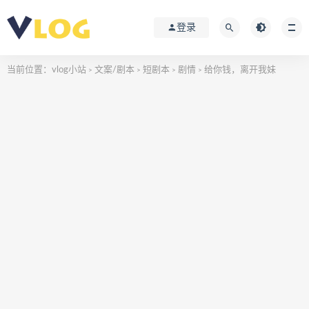
登录
当前位置：
vlog小站
文案/剧本
短剧本
剧情
给你钱，离开我妹
>
>
>
>