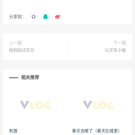
分享到：
上一篇
下一篇
给妈妈过生日
公交车小偷
相关推荐
刺激
春天去哪了（春天在城里）