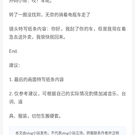
外码小哥：哎？车呢。
转了一圈没找到，无奈的骑着电瓶车走了
镜头特写纸条内容：你好，我刮了你的车，但是我现在着
急去送外卖，我很快就回来。
End.
建议：
1. 最后的画面特写纸条内容
2. 仅参考建议，可根据自己的实际情况酌情加减音乐、台
词、道
具、服装，切勿生搬硬套。
本文由vlog小站发布，不代表vlog小站立场，转载联系作者并注明