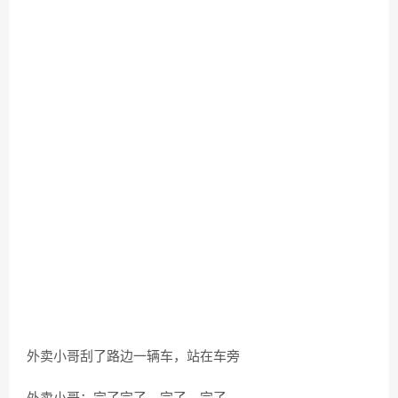
外卖小哥刮了路边一辆车，站在车旁