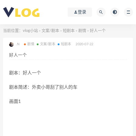
登录
当前位置：
vlog小站
文案/剧本
短剧本
剧情
好人一个
>
>
>
>
.N
剧情
文案/剧本
短剧本
2020-07-22
好人一个
剧本：好人一个
剧本简述：外卖小哥刮了别人的车
画面1