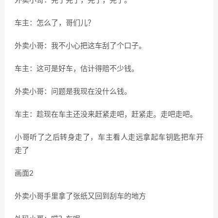
外卖小哥：完了完了，完了，完了。
车主：怎么了，哥们儿？
外卖小哥：我不小心把这车刮了个口子。
车主：这可是好车，估计得赔不少钱。
外卖小哥：问题是我现在没什么钱。
车主：趁现在车主还没来赶紧走吧，赶紧走。走吧走吧。
小哥听了之后转身走了，车主看人走远拿起车钥匙把车开
走了
画面2
外卖小哥手里拿了张纸又回到刮车的地方