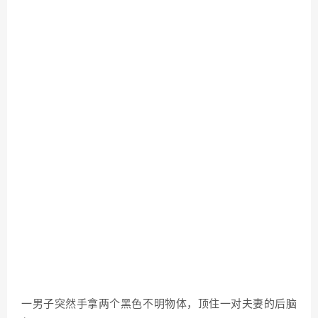
一男子突然手拿两个黑色不明物体，顶住一对夫妻的后脑