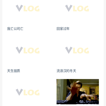
我亡公司亡
回家过年
天生丽质
流浪汉的冬天