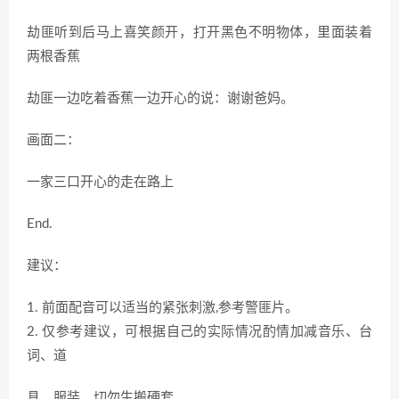
劫匪听到后马上喜笑颜开，打开黑色不明物体，里面装着
两根香蕉
劫匪一边吃着香蕉一边开心的说：谢谢爸妈。
画面二：
一家三口开心的走在路上
End.
建议：
1. 前面配音可以适当的紧张刺激,参考警匪片。
2. 仅参考建议，可根据自己的实际情况酌情加减音乐、台
词、道
具、服装，切勿生搬硬套。