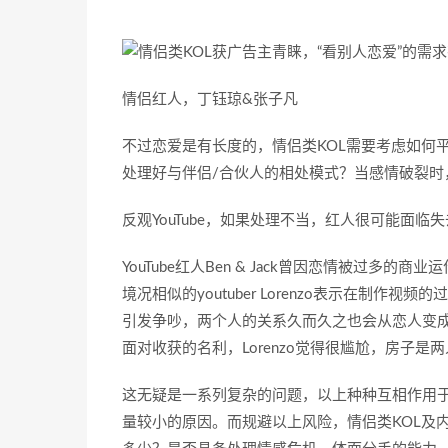
情侣红人，丁钰琼&张子凡
不过恋爱是有长度的，情侣类KOL需要考虑如何
处理好与伴侣/合伙人的相处模式？当感情破裂时
反观YouTube，如果处理不当，红人很可能面
YouTube红人Ben & Jack曾因恋情被过多
境况相似的youtuber Lorenzo表示在制
引发争吵，两个人的关系久而久之也会从恋人变
面对收获的名利，Lorenzo觉得很尴尬，房子
这无疑是一系列复杂的问题，以上种种互相作用于
量较小的原因。而规避以上风险，情侣类KOL及