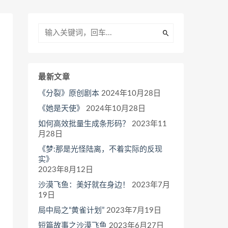
最新文章
《分裂》原创剧本
2024年10月28日
《她是天使》
2024年10月28日
如何高效批量生成条形码？
2023年11
月28日
《梦:那是光怪陆离，不着实际的反现
实》
2023年8月12日
沙漠飞鱼：美好就在身边！
2023年7月
19日
局中局之“黄雀计划”
2023年7月19日
短篇故事之沙漠飞鱼
2023年6月27日