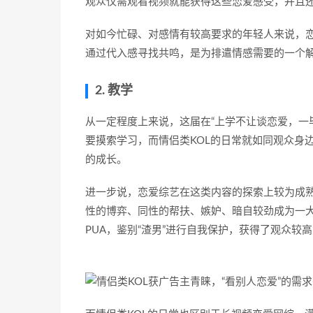
观众仅需观看视频就能获得这些恋爱感受，并且
对如今忙碌、对感情有较高要求的年轻人来说，
通过代入感寻找共鸣，是为排遣情感需要的一个
2. 教学
从一定程度上来说，这届在“上学不让谈恋爱，一
要摸索学习，而情侣类KOL的日常就如同观众身
的成长。
进一步说，恋爱综艺在这类内容的探索上较为成
性的博弈、同性的帮扶、嫉妒、暗自较劲成为一
PUA，鉴别“渣男”进行自我保护，获得了观众较