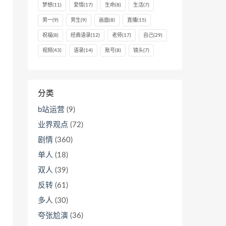
梦想
(11)
爱情
(17)
生命
(8)
生活
(7)
男一
(9)
男生
(9)
画面
(8)
直播
(15)
祝福
(8)
经典语录
(12)
老师
(17)
自己
(29)
视频
(43)
语录
(14)
账号
(8)
镜头
(7)
分类
b站运营
(9)
业界观点
(72)
剧情
(360)
单人
(18)
双人
(39)
反转
(61)
多人
(30)
夸张尬演
(36)