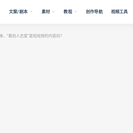
文案/剧本
素材
教程
创作导航
视频工具
睐，“看别人恋爱”是短视频的内容向？