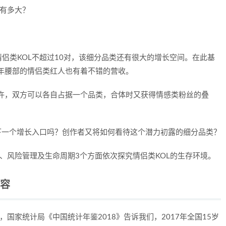
侣类KOL不超过10对，该细分品类还有很大的增长空间。在此基
8年腰部的情侣类红人也有着不错的营收。
力允许，双方可以各自占据一个品类，合体时又获得情感类粉丝的叠
下一个增长入口吗？创作者又将如何看待这个潜力初露的细分品类？
、风险管理及生命周期3个方面依次探究情侣类KOL的生存环境。
内容
国家统计局《中国统计年鉴2018》告诉我们，2017年全国15岁