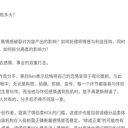
平衡情感破裂对内容产出的影响？如何处理将情感与利益挂钩，同时
，如何拆分两者的影响力？
临失去感情、事业的双重打击。
的商业运作而分手，事后Ben表示后悔将自己的恋情呈现于观众面前。与此
作视频的过程中，无论是构思、拍摄、剪辑、宣传，每一个环节都容易与伴侣
成生意伙伴。而当他与伴侣感情遇到危机时，就不再更新频道了。
是两人共有的，分手后不得不同居一室。
创作者，提高了情侣类KOL的门槛，这或许也是目前该细分品类体
内容机构在入局前需正确衡量感情是否稳定，“修成正果”的可能性有