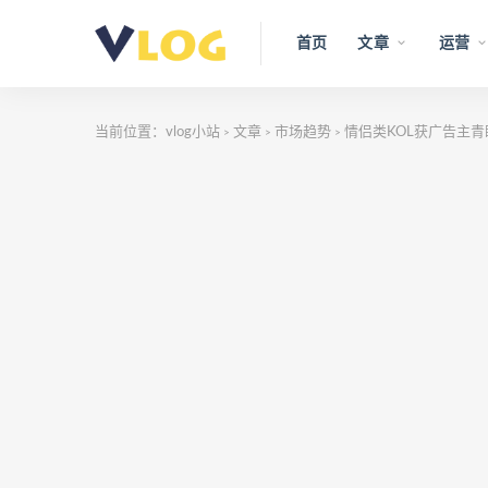
首页
文章
运营
当前位置：
vlog小站
文章
市场趋势
情侣类KOL获广告主青
>
>
>