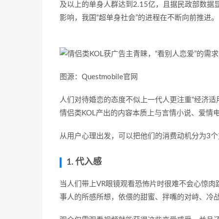
及以上的单身人群达到2.15亿，且据民政部数
影响，我国“超单身社会”的进程在不断向前推进。
图源：Questmobile官网
人们对待婚恋的态度不似上一代人更注重“经济适用
情侣类KOL产出的内容本质上与言情小说、爱情
从用户心理出发，可以把他们的消费动机分为3
1. 代入感
当人们带上VR眼镜观看恐怖片时很难不会心惊肉
事人的所感所想，依偎的甜蜜、拌嘴的对峙、冷战