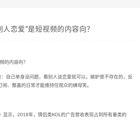
别人恋爱”是短视频的内容向？
阶：自己单身没问题，看别人谈恋爱就可以。嫉妒是不存在的，反
打闹、整蛊的日常才能维持住观众的姨母笑。
》显示，2018年，情侣类KOL的广告营收表现占到所有垂类的