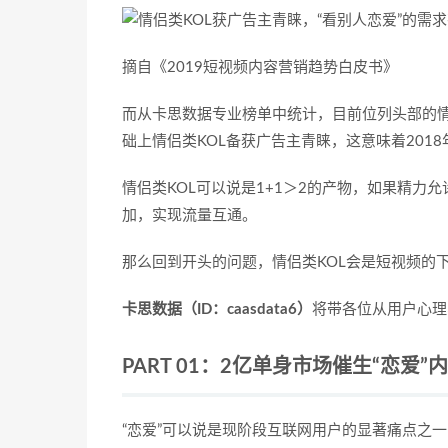
摘自《2019短视频内容营销趋势白皮书》
而从卡思数据专业榜单中统计，目前位列头部的情
础上情侣类KOL备获广告主青睐，这意味着201
情侣类KOL可以说是1+1＞2的产物，如果精
加，实现流量互通。
那么回到开头的问题，情侣类KOL会是短视频的
卡思数据（ID：caasdata6）
将带各位从用户心理
PART 01：2亿单身市场催生“恋爱”
“恋爱”可以说是现阶段互联网用户的显著痛点之一，