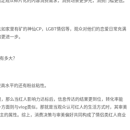
满足观众碎片化的内容消费需求，消费场景更多元，消费门槛更低。
如家里有矿的神仙CP，LGBT情侣等，观众对他们的恋爱日常充满
知更进一步。
较高水平的还有粉丝粘性。
费，那么当红人影响力达标后，信息传达的结果更到位，转化率能
方面则与vlog类似，那就是当观众认可红人的生活方式时，其审美
博主的属性。综上，消费决策与审美偏好共同构成了情侣类红人商业