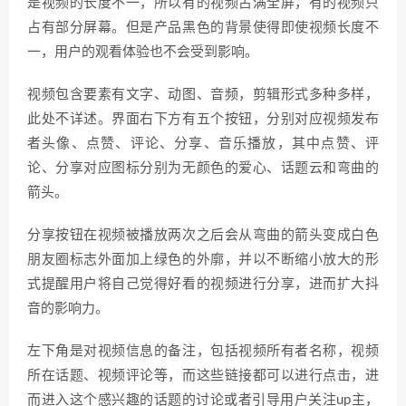
是视频的长度不一，所以有的视频占满全屏，有的视频只
占有部分屏幕。但是产品黑色的背景使得即使视频长度不
一，用户的观看体验也不会受到影响。
视频包含要素有文字、动图、音频，剪辑形式多种多样，
此处不详述。界面右下方有五个按钮，分别对应视频发布
者头像、点赞、评论、分享、音乐播放，其中点赞、评
论、分享对应图标分别为无颜色的爱心、话题云和弯曲的
箭头。
分享按钮在视频被播放两次之后会从弯曲的箭头变成白色
朋友圈标志外面加上绿色的外廓，并以不断缩小放大的形
式提醒用户将自己觉得好看的视频进行分享，进而扩大抖
音的影响力。
左下角是对视频信息的备注，包括视频所有者名称，视频
所在话题、视频评论等，而这些链接都可以进行点击，进
而进入这个感兴趣的话题的讨论或者引导用户关注up主，