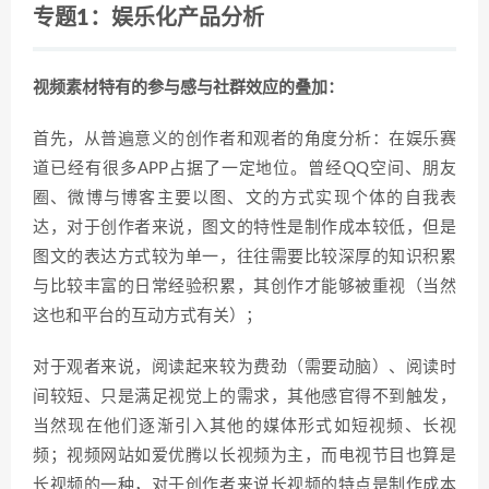
专题1：娱乐化产品分析
视频素材特有的参与感与社群效应的叠加：
首先，从普遍意义的创作者和观者的角度分析：在娱乐赛
道已经有很多APP占据了一定地位。曾经QQ空间、朋友
圈、微博与博客主要以图、文的方式实现个体的自我表
达，对于创作者来说，图文的特性是制作成本较低，但是
图文的表达方式较为单一，往往需要比较深厚的知识积累
与比较丰富的日常经验积累，其创作才能够被重视（当然
这也和平台的互动方式有关）；
对于观者来说，阅读起来较为费劲（需要动脑）、阅读时
间较短、只是满足视觉上的需求，其他感官得不到触发，
当然现在他们逐渐引入其他的媒体形式如短视频、长视
频；视频网站如爱优腾以长视频为主，而电视节目也算是
长视频的一种，对于创作者来说长视频的特点是制作成本