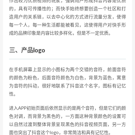
作出较为优质视频的玩家，强调用户形成抖音内容是优质
的，具有可传播性的；而快手始终想要创造一个社区和打
造用户的关系链，以去中心化的方式进行流量分发，使得
每一个人，每一种生活都能被看见，这使得用户对快手形
成的品牌印象是内容比较多样化，但是不一定优质。
三、产品logo
在手机屏幕上显示的小图标为两个交错的音符，前面音符
的颜色为粉色，后面音符颜色为白色，背景为蓝色，寓意
为音符的抖动，很好地联系了抖音这个名字，图标有记忆
性。
进入APP初始页面后依然显示的是两个音符，但是它们的颜
色对调，而背景为黑色的，一方面这种背景颜色的设置可
以自然过渡到整体背景呈现黑色的抖音视频页面，另一方
面也突出了抖音这个logo，非常简洁和具有记忆性。