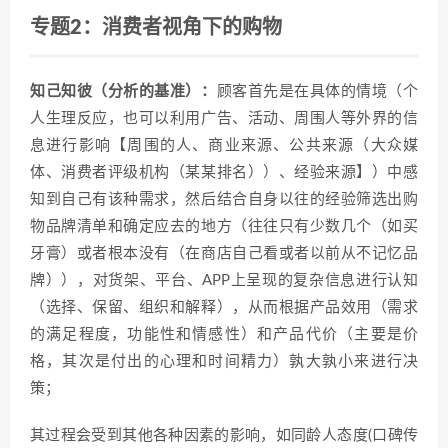
专题2：消费者视角下的购物
知己知彼（分析的基准）：
顾客首先是在具体的情境（个
人生理反应，也可以利用广告、活动、周围人等外界的信
息进行影响【周围的人、商业来源、公共来源（大众媒
体、消费者评级机构（某某排名））、经验来源】）中感
知到自己有该种需求，然后结合自身以往的经验筛选出购
物品牌清单和确定应去的地方（往往只有少数几个（如买
牙膏）或者根本没有（在商店自己看或者以前从不记忆品
牌）），对货架、平台、APP上呈现的复杂信息进行认知
（选择、保留、组织和解释），从而根据产品效用（需求
的满足程度，功能性和情感性）和产品代价（主要是价
格，其次是付出的心理和时间精力）孰大孰小来进行决
策；
其过程会受到其他各种因素的影响，如同龄人态度(口碑传