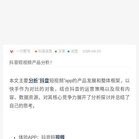
一只肥宅
抖音运营
文章
运营
2020-08-23
抖音短视频产品分析！
本文主要
分析
“
抖音
短视频”app的产品发展和整体框架，以
快手作为对比的对象，结合抖音的运营策略以及现有内
容、数据资源，对其核心竞争力展开了分析探讨并总结了
自己的思考。
体验APP：抖音短
视频