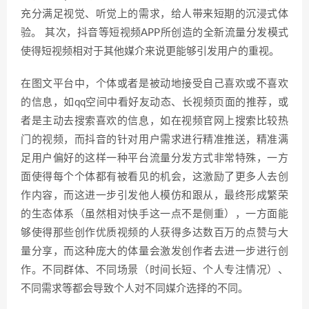
充分满足视觉、听觉上的需求，给人带来短期的沉浸式体
验。 其次，抖音等短视频APP所创造的全新流量分发模式
使得短视频相对于其他媒介来说更能够引发用户的重视。
在图文平台中，个体或者是被动地接受自己喜欢或不喜欢
的信息，如qq空间中看好友动态、长视频页面的推荐，或
者是主动去搜索喜欢的信息，如在视频官网上搜索比较热
门的视频，而抖音的针对用户需求进行精准推送，精准满
足用户偏好的这样一种平台流量分发方式非常特殊，一方
面使得每个个体都有被看见的机会，这激励了更多人去创
作内容，而这进一步引发他人模仿和跟从，最终形成繁荣
的生态体系（虽然相对快手这一点不是侧重），一方面能
够使得那些创作优质视频的人获得多达数百万的点赞与大
量分享，而这种庞大的体量会激发创作者去进一步进行创
作。不同群体、不同场景（时间长短、个人专注情况）、
不同需求等都会导致个人对不同媒介选择的不同。