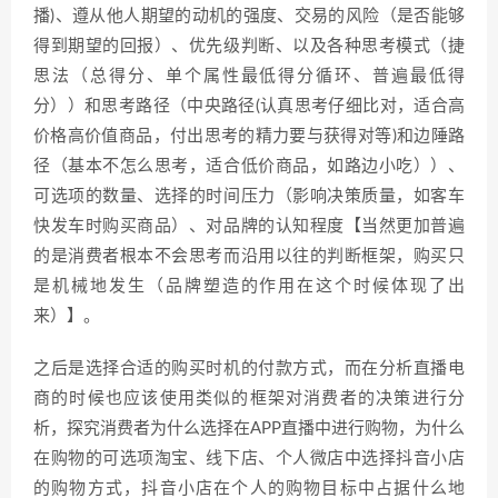
播)、遵从他人期望的动机的强度、交易的风险（是否能够
得到期望的回报）、优先级判断、以及各种思考模式（捷
思法（总得分、单个属性最低得分循环、普遍最低得
分））和思考路径（中央路径(认真思考仔细比对，适合高
价格高价值商品，付出思考的精力要与获得对等)和边陲路
径（基本不怎么思考，适合低价商品，如路边小吃））、
可选项的数量、选择的时间压力（影响决策质量，如客车
快发车时购买商品）、对品牌的认知程度【当然更加普遍
的是消费者根本不会思考而沿用以往的判断框架，购买只
是机械地发生（品牌塑造的作用在这个时候体现了出
来）】。
之后是选择合适的购买时机的付款方式，而在分析直播电
商的时候也应该使用类似的框架对消费者的决策进行分
析，探究消费者为什么选择在APP直播中进行购物，为什么
在购物的可选项淘宝、线下店、个人微店中选择抖音小店
的购物方式，抖音小店在个人的购物目标中占据什么地