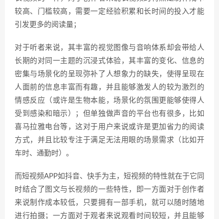
较高、门槛较高，需要一定经验积累和长时间的投入才能
引发更多的阅读量；
对于听者来说，其丰富的视觉图像与音响体系却会带给人
长期的对同一主题的沉浸式体验，其丰富的变化、信息的
密集与场景化的呈现弥补了人想象力的缺失，使得呈现在
人面前的信息丰富而有趣，并且能够激发人的较为激烈的
情感反应（或许是生物本能，场景化的氛围更能够使得人
受到感染和暗示）；但单独做声音的平台也有很多，比如
喜马拉雅电台等，这对于用户来说或许是更加省力的阅读
方式，并且比较专注于满足无法用眼的场景需求（比如开
车时、通勤时）。
而短视频APP如抖音、快手为主，短视频的特性就在于它同
时结合了图文与长视频的一些特性，即一方面对于创作者
来说制作成本较低，只要拥有一部手机，就可以随时随地
进行拍摄；一方面对于观者来说观看时间较短，并且能够