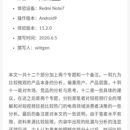
体验设备：Redmi Note7
操作版本：Android9
体验版本：11.2.0
撰写时间：2020.6.5
撰写人：wittgen
本文一共十二个部分加上两个专题和一个备注。一到九为
比较微观的产品本身的分析，偏重用户、产品层面，十到
十一是对市场、竞品的分析与思考，十二是一些具体的建
议，在这之后是两个专题，分别是笔者对短视频行业的理
解和对短视频目前比较热门的电商领域消费者决策的一些
分析。最后的备注是对本文的一些说明，由于笔者水平有
限、资料来源比较局限，内容中出现的纰漏与分析的浅显
还望见谅。个人认为思考的精髓在部分十以后，时间比较