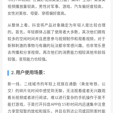
视频播放量较高，男性对军事、游戏、汽车偏好度较高，
女性对美妆、母婴、穿搭偏好度高。
从整体上看，抖音将产品对象确定为年轻人是比较合理
的。首先，年轻群体占据了使用者大多数，其次他们拥有
较多的空闲时间并且愿意参与视频制作和观看视频，对于
新鲜刺激的事物与有趣的玩法都非常感兴趣，也非常乐意
去传播和分享视频，再次他们的消费能力相较其他年龄段
较强，变现能力也较强。
2. 用户使用场景：
新一线、二线城市的年轻上班族在通勤（乘坐地铁、公
交）的碎片化时间中感觉到无聊，无法观看或者无兴趣观
看长视频或者进行阅读，难以进行复杂的手机操作于是不
能打游戏，于是打开抖音APP在15秒时间内迅速集中注意
力享受短暂的放松和娱乐，并且在到达公司或回到家时能