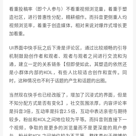
看重投稿率（即个人参与）不看重视频浏览量，着重于塑
造社区，进行普惠性分配，精耕细作。而抖音更侧重人均
视频浏览率，着重于创造媒体，相对来说对爆炸式增长更
加看重。
UI界面中快手玩之后下滑是评论区，通过比较顺畅的引导
机制鼓励创作者和观者、观者与观者之间进行交流和沟
通，建立一定的关系链条【但即使如此，其塑造的依然还
是小群体内部的KOL，有些人比较适合创作和宣传。同
时，这种情况也不利于话题的产生和话题的出圈。
当然现在快手也已经改版了，增加了沉浸式的界面，但是
不知分配方式是否有变化】，社交氛围浓厚，内容评论率
是抖音3倍，互动率是抖音2.5倍，互动中表达亲密与期待
较多，粉丝和KOL之间地位较为平等。而抖音则直接下一
个视频，争取的是更多的浏览量而不是更深度的用户参