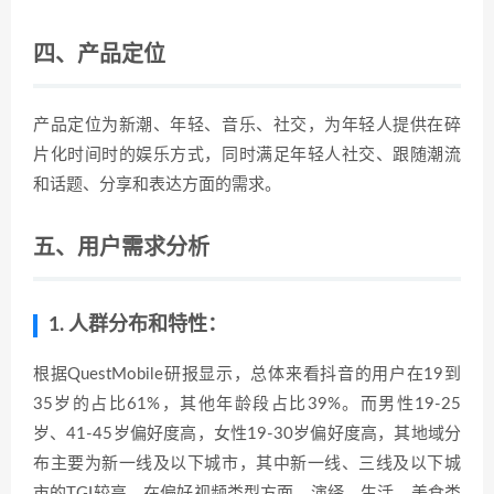
四、产品定位
产品定位为新潮、年轻、音乐、社交，为年轻人提供在碎
片化时间时的娱乐方式，同时满足年轻人社交、跟随潮流
和话题、分享和表达方面的需求。
五、用户需求分析
1. 人群分布和特性：
根据QuestMobile研报显示，总体来看抖音的用户在19到
35岁的占比61%，其他年龄段占比39%。而男性19-25
岁、41-45岁偏好度高，女性19-30岁偏好度高，其地域分
布主要为新一线及以下城市，其中新一线、三线及以下城
市的TGI较高。在偏好视频类型方面，演绎、生活、美食类