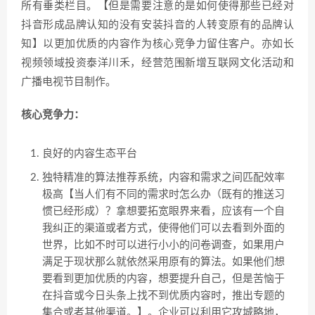
所有垂类栏目。【但是需要注意的是如何使得那些已经对
抖音形成品牌认知的没有安装抖音的人转变原有的品牌认
知】以更加优质的内容作为核心竞争力留住客户。亦如长
视频领域投资泰洋川禾，经营范围新增互联网文化活动和
广播电视节目制作。
核心竞争力：
良好的内容生态平台
独特精准的算法推荐系统，内容和需求之间匹配效率
极高【当人们有不同的需求时怎么办（既有的推送习
惯已经形成）？拿想要拓宽眼界来看，应该有一个自
我纠正的渠道或者方式，使得他们可以去看到外面的
世界，比如不时可以进行小小的问卷调查，如果用户
满足于现状那么就依然采用原有的算法。如果他们想
要看到更加优质的内容，想要提升自己，但是苦恼于
在抖音或今日头条上找不到优质内容时，推出专题的
集合或者其他渠道。】。企业可以利用它攻城略地，