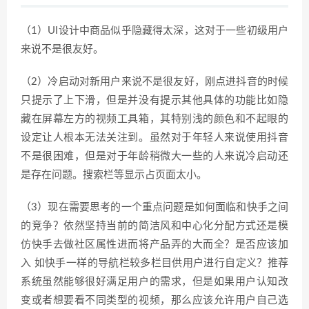
（1）UI设计中商品似乎隐藏得太深，这对于一些初级用户
来说不是很友好。
（2）冷启动对新用户来说不是很友好，刚点进抖音的时候
只提示了上下滑，但是并没有提示其他具体的功能比如隐
藏在屏幕左方的视频工具箱，其特别浅的颜色和不起眼的
设定让人根本无法关注到。虽然对于年轻人来说使用抖音
不是很困难，但是对于年龄稍微大一些的人来说冷启动还
是存在问题。搜索栏等显示占页面太小。
（3）现在需要思考的一个重点问题是如何面临和快手之间
的竞争？依然坚持当前的简洁风和中心化分配方式还是模
仿快手去做社区属性进而将产品弄的大而全？是否应该加
入 如快手一样的导航栏较多栏目供用户进行自定义？推荐
系统虽然能够很好满足用户的需求，但是如果用户认知改
变或者想要看不同类型的视频，那么应该允许用户自己选