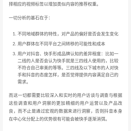
择相应的视频标签以增加类似内容的推荐权重。
一切分析的基石在于：
不同地域群体的特性，对产品的偏好是否会发生变化
用户群体在不同平台之间转移的可能性和成本
用户对抖音、快手形成品牌认知的差异程度：比如一
二线的人是否会认为快手就是三四线人使用的，比较
不符合自己审美的等等。三四线及以下城市的人对快
手和抖音的态度怎样，是否觉得提供内容满足自己的
需求。
而这一切都需要比较深入和实时的用户访谈与调查与根据
这些调查和用户洞察的更加精细的用户运营以及产品改
良，而不止是通过宏观的数据来进行洞察，否则抖音本身
在中心化分配上的优势很有可能会被快手逐渐消弭。