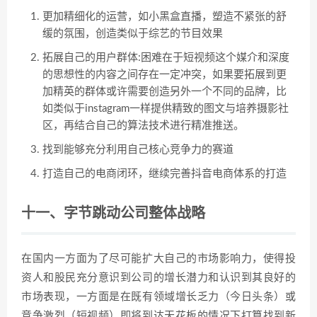
更加精细化的运营，如小黑盒直播，塑造不紧张的舒
缓的氛围，创造类似于综艺的节目效果
拓展自己的用户群体:困难在于短视频这个媒介和深度
的思想性的内容之间存在一定冲突，如果要拓展到更
加精英的群体或许需要创造另外一个不同的品牌，比
如类似于instagram一样提供精致的图文与培养摄影社
区，再结合自己的算法技术进行精准推送。
找到能够充分利用自己核心竞争力的赛道
打造自己的电商闭环，继续完善抖音电商体系的打造
十一、字节跳动公司整体战略
在国内一方面为了尽可能扩大自己的市场影响力，使得投
资人和股民充分意识到公司的增长潜力和认识到其良好的
市场表现，一方面是在既有领域增长乏力（今日头条）或
竞争激烈（短视频）即将到达天花板的情况下打算找到新