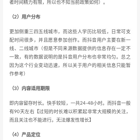
者时间精力有限，所以也不知当前政策如何）。
（2）用户分布
更加侧重三四五线城市，而这些人学历比较低，日常可支
配时间很多，并且愿意参加创作。而抖音用户主要在新一
线、二线城市（但是不同来源数据提供的信息存在一定不
一致，有的数据说明的是抖音用户分布也非常均匀。总之
因为这个行业变动迅速，所以关于用户的相关信息只能暂
作参考）
（3）内容适用期限
即内容留存时长。快手较短，一共24-48小时。而抖音一般
有90天左右【过短的时长难以积累起非常大规模的关注，
而且关注也不能进行。无法爆发性增长】
（4）产品定位