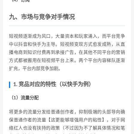
（4）订阅
九、市场与竞争对手情况
短视频逐渐成为风口，大量资本和玩家涌入，而平台竞争
中以抖音和快手为主导。短视频变现方式愈发成熟，从直
播电商到知识付费再到承接广告，在其他不同平台的营销
方式都被搬用在短视频平台上来。两个平台内容梯队逐渐
扩充，平台内部竞争加剧。
1. 竞品对应的特性（以快手为例）
（1）流量分配
将更多的流量分发给普通创作者，抑制极端的头部导向确
保普通作者的流量【这更能够增强用户的粘性】，对于网
络红人也没有扶持的政策（不过因为不了解具体情况和笔