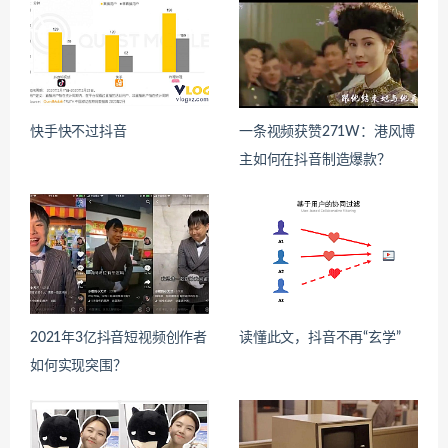
快手快不过抖音
一条视频获赞271W：港风博
主如何在抖音制造爆款？
2021年3亿抖音短视频创作者
读懂此文，抖音不再“玄学”
如何实现突围？