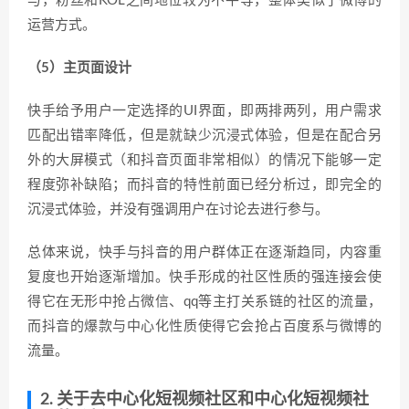
与，粉丝和KOL之间地位较为不平等，整体类似于微博的
运营方式。
（5）主页面设计
快手给予用户一定选择的UI界面，即两排两列，用户需求
匹配出错率降低，但是就缺少沉浸式体验，但是在配合另
外的大屏模式（和抖音页面非常相似）的情况下能够一定
程度弥补缺陷；而抖音的特性前面已经分析过，即完全的
沉浸式体验，并没有强调用户在讨论去进行参与。
总体来说，快手与抖音的用户群体正在逐渐趋同，内容重
复度也开始逐渐增加。快手形成的社区性质的强连接会使
得它在无形中抢占微信、qq等主打关系链的社区的流量，
而抖音的爆款与中心化性质使得它会抢占百度系与微博的
流量。
2. 关于去中心化短视频社区和中心化短视频社