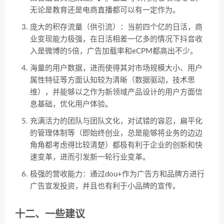
无论是教育还是电商直播都可以有一定作为。
庞大的积存流量（供引流）：当前四个亿的日活，商
业变现能力极强，在日活相差一亿多的情况下抖音收
入是微博的5倍，广告加载率和eCPM都高出不少。
海量的用户数据，进而使得其对市场规模大小、用户
属性特征等方面认知较为清晰（数据驱动，技术思
维），并能够以之作为新领域产品设计的用户方面信
息基础，优化用户体验。
充满活力的团队与团队文化，对试错的容忍，扁平化
的管理体制等（即始终创业，总是能够将业务的边边
角角都考虑得比较清楚）都极有利于企业的创新和快
速变革，进而引发新一轮行业变革。
极强的营收能力：通过dou+作为广告方和品牌方进行
广告宣发投资，并且也有利于小品牌的宣传。
十二、一些建议