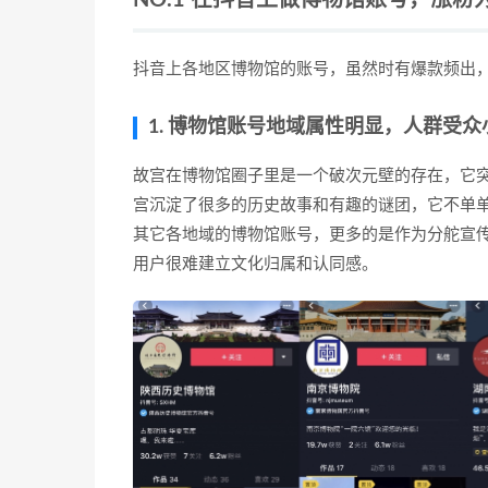
NO.1 在抖音上做博物馆账号，涨粉
抖音上各地区博物馆的账号，虽然时有爆款频出
1. 博物馆账号地域属性明显，人群受众
故宫在博物馆圈子里是一个破次元壁的存在，它突
宫沉淀了很多的历史故事和有趣的谜团，它不单单
其它各地域的博物馆账号，更多的是作为分舵宣
用户很难建立文化归属和认同感。