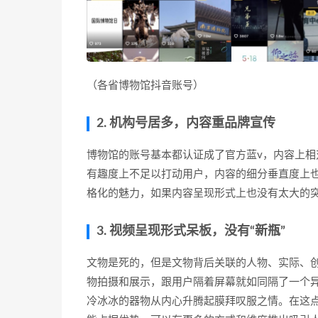
（各省博物馆抖音账号）
2. 机构号居多，内容重品牌宣传
博物馆的账号基本都认证成了官方蓝v，内容上
有趣度上不足以打动用户，内容的细分垂直度上
格化的魅力，如果内容呈现形式上也没有太大的
3. 视频呈现形式呆板，没有“新瓶”
文物是死的，但是文物背后关联的人物、实际、
物拍摄和展示，跟用户隔着屏幕就如同隔了一个
冷冰冰的器物从内心升腾起膜拜叹服之情。在这