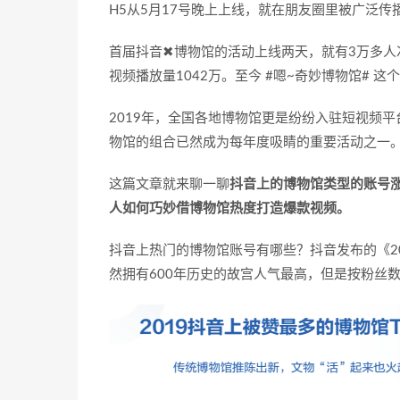
H5从5月17号晚上上线，就在朋友圈里被广泛
首届抖音✖博物馆的活动上线两天，就有3万多人次
视频播放量1042万。至今 #嗯~奇妙博物馆# 这
2019年，全国各地博物馆更是纷纷入驻短视频
物馆的组合已然成为每年度吸睛的重要活动之一
这篇文章就来聊一聊
抖音上的博物馆类型的账号
人如何巧妙借博物馆热度打造爆款视频。
抖音上热门的博物馆账号有哪些？抖音发布的《20
然拥有600年历史的故宫人气最高，但是按粉丝