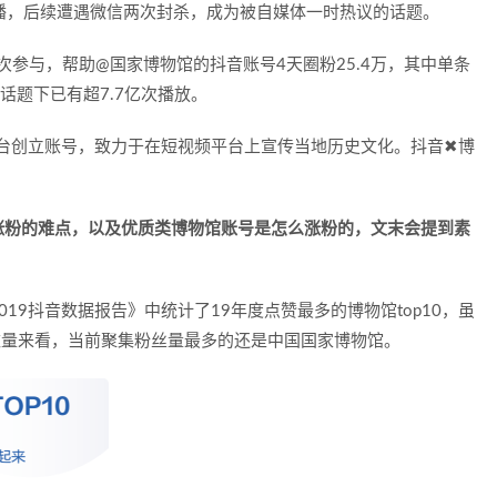
传播，后续遭遇微信两次封杀，成为被自媒体一时热议的话题。
参与，帮助@国家博物馆的抖音账号4天圈粉25.4万，其中单条
个话题下已有超7.7亿次播放。
平台创立账号，致力于在短视频平台上宣传当地历史文化。抖音✖博
。
涨粉的难点，以及优质类博物馆账号是怎么涨粉的，文末会提到素
19抖音数据报告》中统计了19年度点赞最多的博物馆top10，虽
数量来看，当前聚集粉丝量最多的还是中国国家博物馆。