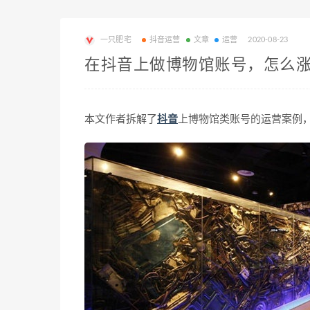
一只肥宅
抖音运营
文章
运营
2020-08-23
在抖音上做博物馆账号，怎么
本文作者拆解了
抖音
上博物馆类账号的运营案例