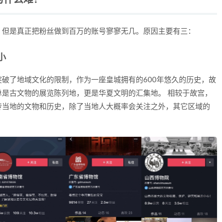
为什么难？
，但是真正把粉丝做到百万的账号寥寥无几。原因主要有三：
小
破了地域文化的限制，作为一座皇城拥有的600年悠久的历史，故
是古文物的展览陈列地，更是华夏文明的汇集地。 相较于故宫，
传当地的文物和历史，除了当地人大概率会关注之外，其它区域的