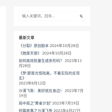
最新文章
《分裂》原创剧本
2024年10月28日
《她是天使》
2024年10月28日
如何高效批量生成条形码？
2023年11
月28日
《梦:那是光怪陆离，不着实际的反现
实》
2023年8月12日
沙漠飞鱼：美好就在身边！
2023年7月
19日
局中局之“黄雀计划”
2023年7月19日
短篇故事之沙漠飞鱼
2023年6月27日