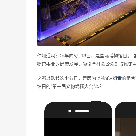
你知道吗？每年的5月18日，是国际博物馆日。“
物馆事业的健康发展，吸引全社会公众对博物馆事
之所以聊起这个节日，是因为博物馆+
抖音
的组合
馆日的“第一届文物戏精大会”么？