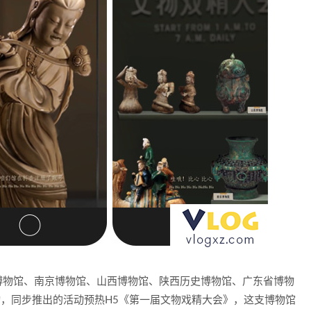
博物馆、南京博物馆、山西博物馆、陕西历史博物馆、广东省博物
，同步推出的活动预热H5《第一届文物戏精大会》，这支博物馆