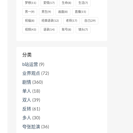
梦想
(11)
爱情
(17)
生命
(8)
生活
(7)
男一
(9)
男生
(9)
画面
(8)
直播
(15)
祝福
(8)
经典语录
(12)
老师
(17)
自己
(29)
视频
(43)
语录
(14)
账号
(8)
镜头
(7)
分类
b站运营
(9)
业界观点
(72)
剧情
(360)
单人
(18)
双人
(39)
反转
(61)
多人
(30)
夸张尬演
(36)