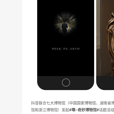
抖音联合七大博物馆（中国国家博物馆、湖南省
馆和浙江博物馆）发起
#嗯~奇妙博物馆#
话题活动