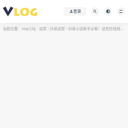
登录
当前位置：
vlog小站
运营
抖音运营
抖音小店新手必看！这些红线规则千万不要踩！
>
>
>