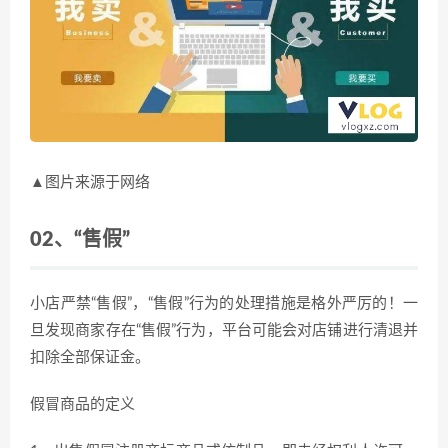
▲图片来源于网络
02、
“售假”
小店严禁“售假”，“售假”行为的处理措施是格外严厉的！一
旦发现商家存在“售假”行为，平台可能会对店铺进行清退并
扣除全部保证金。
假冒商品的定义