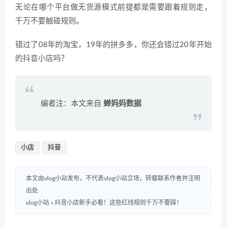
无论在哪个平台做无货源模式前提都是需要跟着规则走，
千万不要触碰规则。
错过了08年的淘宝，19年的拼多多，你还会错过20年开始
的抖音小店吗？
编者注：本文来自
蝉妈妈数据
小店
抖音
本文由vlog小站发布，不代表vlog小站立场，转载联系作者并注明
出处
vlog小站
»
抖音小店新手必看！这些红线规则千万不要踩！