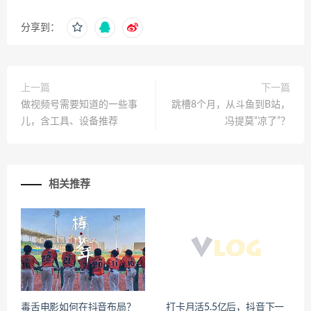
分享到：
上一篇
下一篇
做视频号需要知道的一些事
跳槽8个月，从斗鱼到B站，
儿，含工具、设备推荐
冯提莫“凉了”？
相关推荐
毒舌电影如何在抖音布局？
打卡月活5.5亿后，抖音下一