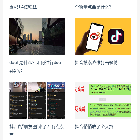
累积1.4亿粉丝
个衡量点会是什么？
dou+是什么？如何进行dou
抖音搜索降维打击微博
+投放？
抖音的“朋友圈”来了？有点东
抖音悄悄放了个大招
西