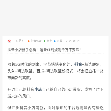
一只肥宅
抖音运营
文章
运营
2020-08-28
抖音小店新手必看！这些红线规则千万不要踩！
随着5G时代的到来，字节悄悄变化的，
抖音
+精选联盟，
头条+精选联盟，西瓜+精选联盟新模式，将会把直播带货
带向新的高度。
开通自己的抖音
小店
自己给自己的小店带货，成为了时下
最火热的风口。
但许多抖音小店萌新，面对繁琐的平台规则是否有些迷