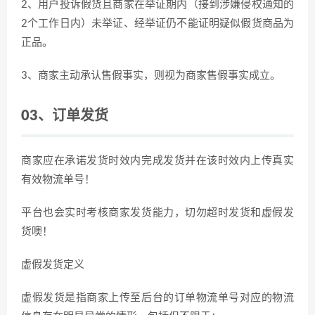
2、用户投诉假货且商家在举证期内（接到涉嫌侵权通知的
2个工作日内）未举证、经举证仍不能证明疑似假货商品为
正品。
3、商家主动承认售假事实，则视为商家售假事实成立。
03、
订单发货
商家应在承诺发货时效内完成发货并在该时效内上传真实
有效物流单号！
平台也会实时考核商家发货能力，切勿超时发货和虚假发
货噢！
虚假发货定义
虚假发货是指商家上传至后台的订单物流单号对应的物流