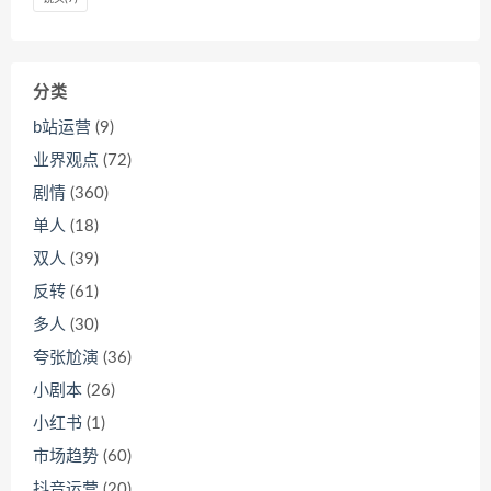
分类
b站运营
(9)
业界观点
(72)
剧情
(360)
单人
(18)
双人
(39)
反转
(61)
多人
(30)
夸张尬演
(36)
小剧本
(26)
小红书
(1)
市场趋势
(60)
抖音运营
(20)