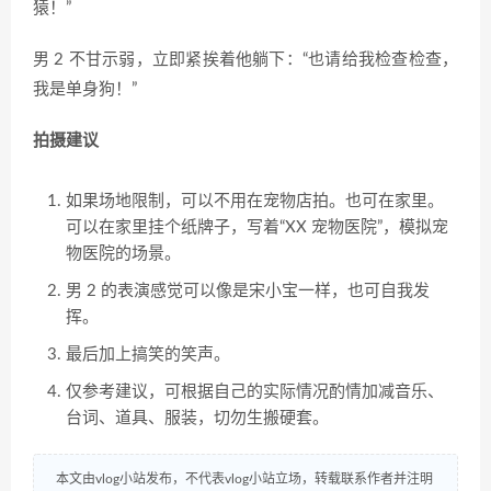
猿！”
男 2 不甘示弱，立即紧挨着他躺下：“也请给我检查检查，
我是单身狗！”
拍摄建议
如果场地限制，可以不用在宠物店拍。也可在家里。
可以在家里挂个纸牌子，写着“XX 宠物医院”，模拟宠
物医院的场景。
男 2 的表演感觉可以像是宋小宝一样，也可自我发
挥。
最后加上搞笑的笑声。
仅参考建议，可根据自己的实际情况酌情加减音乐、
台词、道具、服装，切勿生搬硬套。
本文由vlog小站发布，不代表vlog小站立场，转载联系作者并注明