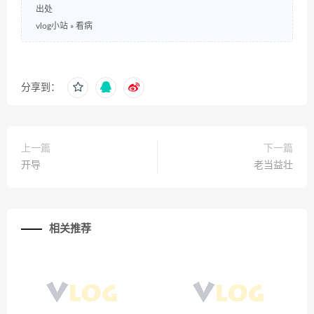
出处
vlog小站
»
看病
分享到：
上一篇
下一篇
开导
老当益壮
相关推荐