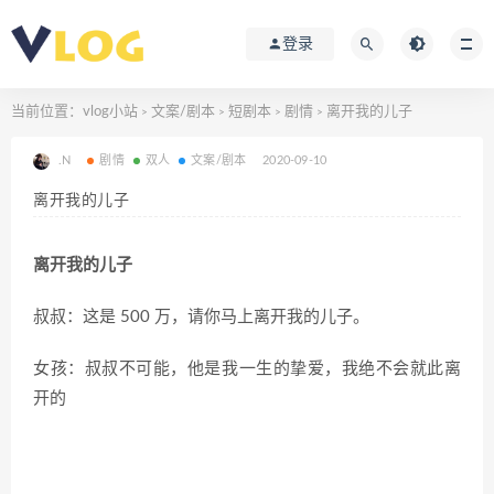
登录
当前位置：
vlog小站
文案/剧本
短剧本
剧情
离开我的儿子
>
>
>
>
.N
剧情
双人
文案/剧本
2020-09-10
离开我的儿子
离开我的儿子
叔叔：这是 500 万，请你马上离开我的儿子。
女孩：叔叔不可能，他是我一生的挚爱，我绝不会就此离
开的