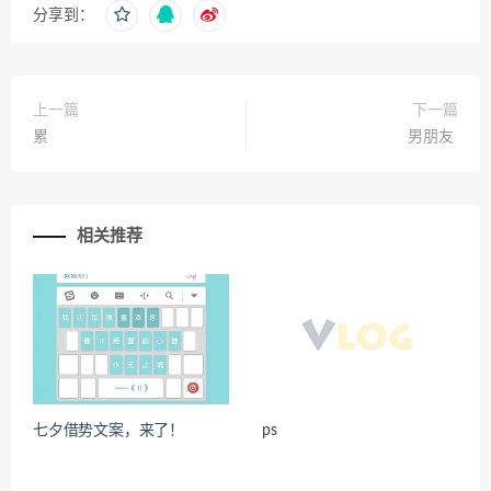
分享到：
上一篇
下一篇
累
男朋友
相关推荐
七夕借势文案，来了！
ps