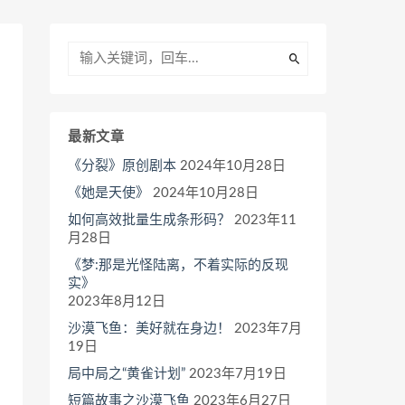
最新文章
《分裂》原创剧本
2024年10月28日
《她是天使》
2024年10月28日
如何高效批量生成条形码？
2023年11
月28日
《梦:那是光怪陆离，不着实际的反现
实》
2023年8月12日
沙漠飞鱼：美好就在身边！
2023年7月
19日
局中局之“黄雀计划”
2023年7月19日
短篇故事之沙漠飞鱼
2023年6月27日