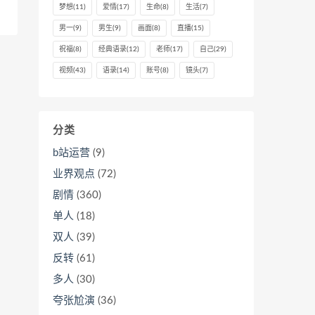
梦想
(11)
爱情
(17)
生命
(8)
生活
(7)
男一
(9)
男生
(9)
画面
(8)
直播
(15)
祝福
(8)
经典语录
(12)
老师
(17)
自己
(29)
视频
(43)
语录
(14)
账号
(8)
镜头
(7)
分类
b站运营
(9)
业界观点
(72)
剧情
(360)
单人
(18)
双人
(39)
反转
(61)
多人
(30)
夸张尬演
(36)