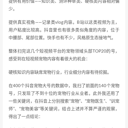
提供有用价值——知识类、测评种草类、硬核类内容相对偏
少。
提供真实视角——记录类vlog内容。B站以这类视频为主，
用户粘度比较高。抖音里也有很多类似角度的内容，位于
中腰部、尾部位置。快手也有不少，风格原生态接地气。
整体扫完这几个短视频平台的宠物领域头部TOP20的号，
感受到在短视频宠物内容有着很大的机会：
硬核知识内容缺席宠物行业，行业细分内容有待挖掘。
在400个抖音宠物大号的数据中，我扫了前面的140个宠物
号，只发现了不到十位的宠物行业从业者。此外我还用了
一些关键词，在抖音上分别搜索“宠物”、“宠物医生”、“训宠
师”、“宠物美容”等关键词，结合上述并不算严谨的观察，
得出了一点结论：