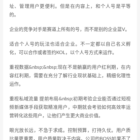
址、管理用户更便利。但是在内容上，和个人号是平等
的。
企业的竞争对手是赛道上所有的号，而不是别的企业蓝V。
适合个人号的玩法也适合企业。不一定都以自己名义孵
化，可以合作或者签约KOL，以个人号方式来运作。
重视数据&nbsp;&nbsp;现在不是躺赢的用户红利期，在内
容红利期，需要在充分了解行业现状基础上，精细化理性
运作。
重视私域流量 提前布局&nbsp;初期考验企业能否通过短视
频新媒体手段获取精准用户，中期就会考验如何高效率运
营转化这些用户，让他们产生更大商业价值。
眼光放长远，不急于求成。控制预算，打持久仗。用户质
比量更重要，用户质量取决于内容。公司的BOSS如果不了