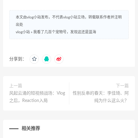
本文由vlog小站发布，不代表vlog小站立场，转载联系作者并注明
出处
vlog小站
»
我看了几百个宠物号，发现这还是蓝海
分享到：
上一篇
下一篇
风起云涌的短视频战场：Vlog
性别反串的春天：李佳琦、阿
之后，Reaction入局
纯为什么这么火？
相关推荐