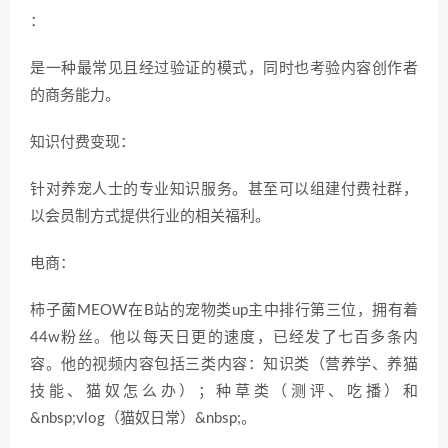
：
是一种最常见且经过验证的模式，同时也考验内容创作者
的商务能力。
知识付费变现：
针对养宠人士的专业知识服务。甚至可以组建付费社群，
以会员制方式提供行业的相关福利。
电商：
柿子菌MEOW在B站的宠物类up主中排行第三位，拥有着
44w粉丝。他以每天日更的速度，已经发了七百多条内
容。他的视频内容包括三类内容：知识类（营养学、养猫
技能、猫奴怎么办）；种草类（测评、吃播）和
&nbsp;vlog（猫奴日常）&nbsp;。