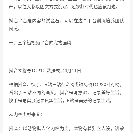
产，以往大都以图文方式沉淀，短视频时代也应该跟进。
抖音平台是内容的试金石，可以在这个平台训练培养团队
网感。
一、三个短视频平台的宠物画风
抖音宠物号TOP10 数据截至4月11日
根据抖音、快手、B站三站在宠物类短视频TOP20排行榜，
看出了三站不同的画风。抖音是写意派，记录美好生活，
快手是写实派记录真实生活，B站是美好的记录生活。
从内容类型来看：
抖音：以动物拟人化内容为主，宠物有着独立人设，讲故