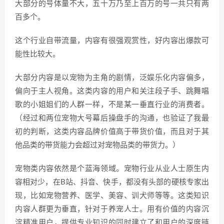
大部分的号体量不大，五十万乃至上百万的号一共只有两
百多个。
这个行业自带流量，内容有很强观赏性，好内容出爆款可
能性比较大。
大部分内容是以宠物为主角的剧情，泛娱乐化内容偏多，
偏向于主人视角。这类内容的用户和关注段子手、跳舞唱
歌的小姐姐们的人群一样，不是某一垂直行业的消费者。
（经过和两位宠物大号幕后操盘手的沟通，也验证了我最
初的判断，这类内容品牌价值高于带货价值，而且对于其
他品类的带货能力会超过对宠物品类的带货力。）
宠物类内容依然是个蓝海领域。宠物行业从业人士原生内
容相对少，在B站、抖音、快手，都没有头部的硬核专家出
现，比如宠物营养、医学、美容、训犬师等等。这类知识
内容人群更为垂直，针对于养宠人士。用有价值的内容沉
淀精准用户，提供专业知识的同时建立了和用户的深度链