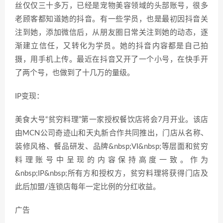
丝仅仅三十多万，已经是宠物美容领域的头部账号，很多
老顾客都知道她的抖音。有一些学员，也是最初因抖音关
注到她，添加微信后，从朋友圈日常关注到她的动态，逐
渐建立信任，又转化为学员。她的抖音内容都是自己拍
摄，用手机上传。最近在抖音又开了一个小号，在快手开
了两个号，也做到了十几万的量级。
IP变现：
美食大号“贫穷料理”第一家授权餐饮店将会7月开业。该店
由MCN公司奇迹山和天丸新合作共同推出，门店从名称、
装修风格、餐品研发、品牌&nbsp;VI&nbsp;等层面和贫穷
料理账号中呈现的内容保持高度一致。作为
&nbsp;IP&nbsp;所有方和授权方，贫穷料理将获得门店及
此后加盟/连锁店每年一定比例的分红收益。
广告