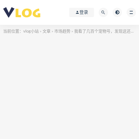
登录
当前位置：
vlog小站
文章
市场趋势
我看了几百个宠物号，发现这还是蓝海
>
>
>