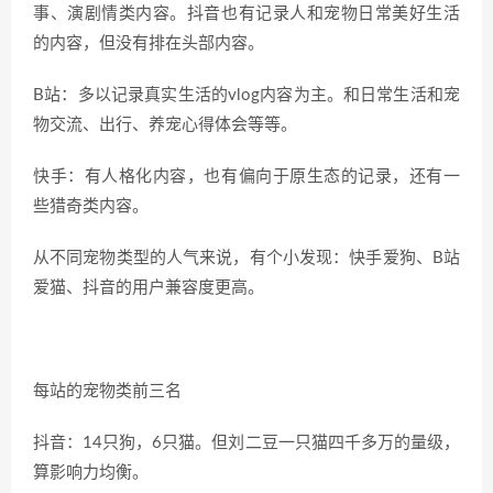
事、演剧情类内容。抖音也有记录人和宠物日常美好生活
的内容，但没有排在头部内容。
B站：多以记录真实生活的vlog内容为主。和日常生活和宠
物交流、出行、养宠心得体会等等。
快手：有人格化内容，也有偏向于原生态的记录，还有一
些猎奇类内容。
从不同宠物类型的人气来说，有个小发现：快手爱狗、B站
爱猫、抖音的用户兼容度更高。
每站的宠物类前三名
抖音：14只狗，6只猫。但刘二豆一只猫四千多万的量级，
算影响力均衡。