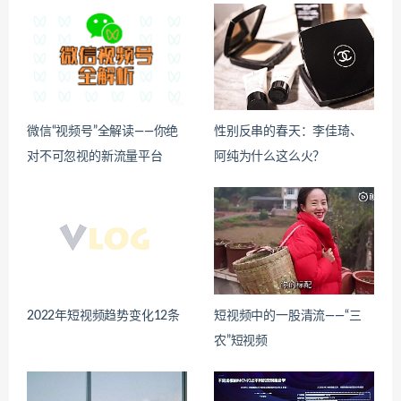
微信“视频号”全解读——你绝
性别反串的春天：李佳琦、
对不可忽视的新流量平台
阿纯为什么这么火？
2022年短视频趋势变化12条
短视频中的一股清流——“三
农”短视频