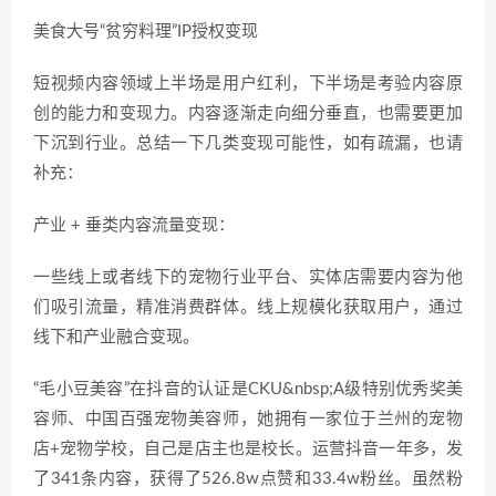
美食大号“贫穷料理”IP授权变现
短视频内容领域上半场是用户红利，下半场是考验内容原
创的能力和变现力。内容逐渐走向细分垂直，也需要更加
下沉到行业。总结一下几类变现可能性，如有疏漏，也请
补充：
产业 + 垂类内容流量变现：
一些线上或者线下的宠物行业平台、实体店需要内容为他
们吸引流量，精准消费群体。线上规模化获取用户，通过
线下和产业融合变现。
“毛小豆美容”在抖音的认证是CKU&nbsp;A级特别优秀奖美
容师、中国百强宠物美容师，她拥有一家位于兰州的宠物
店+宠物学校，自己是店主也是校长。运营抖音一年多，发
了341条内容，获得了526.8w点赞和33.4w粉丝。虽然粉