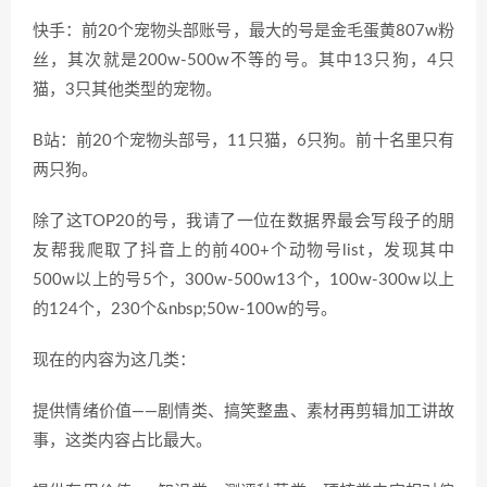
快手：前20个宠物头部账号，最大的号是金毛蛋黄807w粉
丝，其次就是200w-500w不等的号。其中13只狗，4只
猫，3只其他类型的宠物。
B站：前20个宠物头部号，11只猫，6只狗。前十名里只有
两只狗。
除了这TOP20的号，我请了一位在数据界最会写段子的朋
友帮我爬取了抖音上的前400+个动物号list，发现其中
500w以上的号5个，300w-500w13个，100w-300w以上
的124个，230个&nbsp;50w-100w的号。
现在的内容为这几类：
提供情绪价值——剧情类、搞笑整蛊、素材再剪辑加工讲故
事，这类内容占比最大。