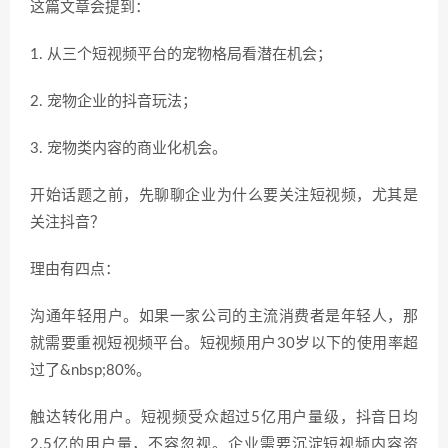
这篇文章会提到：
1. 从三个短视频平台的宠物格局看潜在机会；
2. 宠物企业的抖音玩法；
3. 宠物类内容的商业化机会。
开始话题之前，先聊聊企业为什么要关注短视频，尤其是
关注抖音？
理由有四点：
沟通年轻用户。如果一家公司的主流消费者是年轻人，那
就需要重视短视频平台。短视频用户30岁以下的使用率超
过了&nbsp;80%。
触达转化用户。短视频受众超过5亿用户量级，抖音日均
2.5亿的用户量，不容忽视。企业需要沉淀短视频内容资