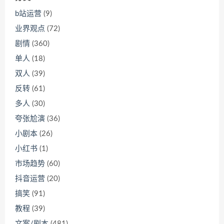
b站运营
(9)
业界观点
(72)
剧情
(360)
单人
(18)
双人
(39)
反转
(61)
多人
(30)
夸张尬演
(36)
小剧本
(26)
小红书
(1)
市场趋势
(60)
抖音运营
(20)
搞笑
(91)
教程
(39)
文案/剧本
(481)