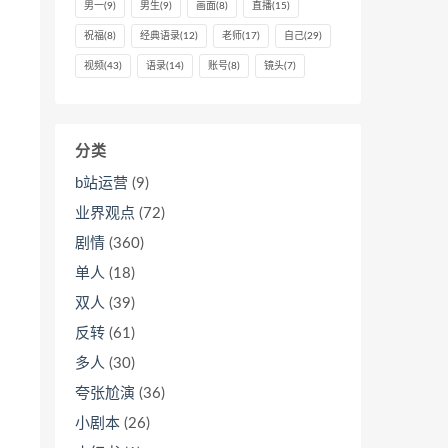
男一
(9)
男生
(9)
画面
(8)
直播
(15)
祝福
(8)
经典语录
(12)
老师
(17)
自己
(29)
视频
(43)
语录
(14)
账号
(8)
镜头
(7)
分类
b站运营
(9)
业界观点
(72)
剧情
(360)
单人
(18)
双人
(39)
反转
(61)
多人
(30)
夸张尬演
(36)
小剧本
(26)