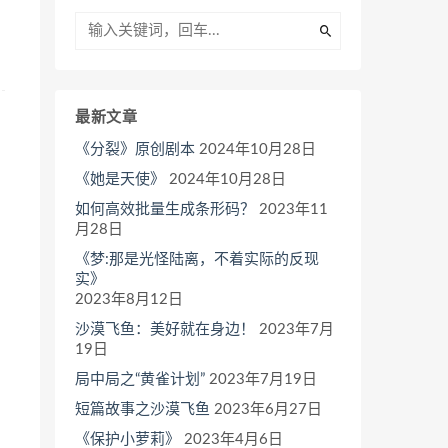
最新文章
《分裂》原创剧本
2024年10月28日
《她是天使》
2024年10月28日
如何高效批量生成条形码？
2023年11
月28日
《梦:那是光怪陆离，不着实际的反现
实》
2023年8月12日
沙漠飞鱼：美好就在身边！
2023年7月
19日
局中局之“黄雀计划”
2023年7月19日
短篇故事之沙漠飞鱼
2023年6月27日
《保护小萝莉》
2023年4月6日