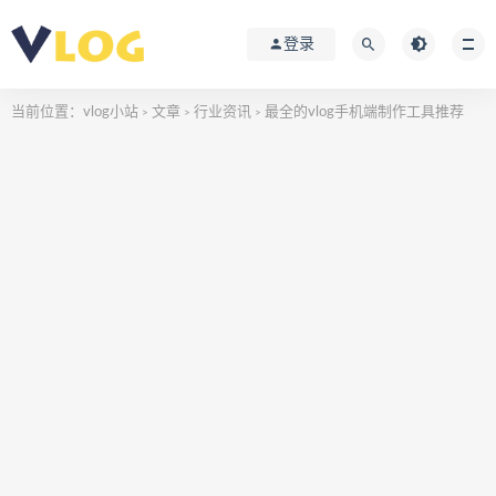
登录
当前位置：
vlog小站
文章
行业资讯
最全的vlog手机端制作工具推荐
>
>
>