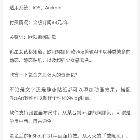
适用系统：iOS、Android
付费情况：全版订阅88元/年
关键词：欧阳娜娜同款
追星女孩都知道，欧阳娜娜同款vlog剪辑APP以种类繁多的
动态、静态贴纸，以及超强少女感著名。
欣赏一下氪金之后强大的资源包?
不论是文字还是静态贴纸都可以添加动画效果，搭配
PicsArt软件可以制作个性化的vlog封面。
软件支持设置画布尺寸，从某音到ins都能照顾到，可谓是
学贯中西、博古通今。
氪金后的InShot有31种画面特效。从大火的「故障风」、