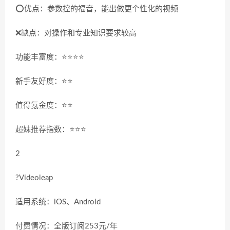
⭕️优点：参数控的福音，能出做更个性化的视频
❌缺点：对操作和专业知识要求较高
功能丰富度：⭐️⭐️⭐️⭐️
新手友好度：⭐️⭐️
值得氪金度：⭐️⭐️
超妹推荐指数：⭐️⭐️⭐️
2
?Videoleap
适用系统：iOS、Android
付费情况：全版订阅253元/年