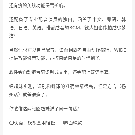
还有瘦脸美肤功能保驾护航。
还配备了专业配音演员的独白，涵盖了中文、粤语、韩
语、日语、英语。搭配成套的BGM，钱大姐也能拍成徐梦
洁?
当然你也可以自己配音，读台词或者自由创作都行，WIDE
提供智能修音功能，声控自给自足的时代到了。
软件会自动把台词识别成文字，还会配上双语字幕。
经超妹实测，识别和翻译的准确率都很高，但是方言（扬
州话）就差很多了。
你敢信这两张图超妹说了同一句话？
⭕️优点：模板套用轻松、UI界面精致