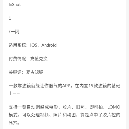
InShot
1
?一闪
适用系统：iOS、Android
付费情况：充值兑换
关键词：复古滤镜
一款靠滤镜就能让你服气的APP。在内置19款滤镜的基础
上——
支持一键自动调整成电影、胶片、旧照、即可拍、LOMO
模式。可以处理视频、照片和动图，算是点中了胶片控的
死穴。