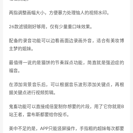
两指调整画幅大小，方便暴力处理恼人的视频水印。
26款滤镜刚好够用，仅有少量重口味效果。
配备的录音功能可以边看画面边录画外音，适合有美妆博
主梦的姐妹。
最值得一说的是猫饼的节奏踩点功能，简直就是强迫症的
福音。
在添加背景音乐后，可以根据音乐波形添加关键点，再根
据关键点进行视频剪辑。
鬼畜功能可以直接成倍复制你想要的片段，用了它你就是B
站王者，雷布斯都要给你投币。
美中不足的是，APP只能竖屏操作，手指粗的超妹每次都要