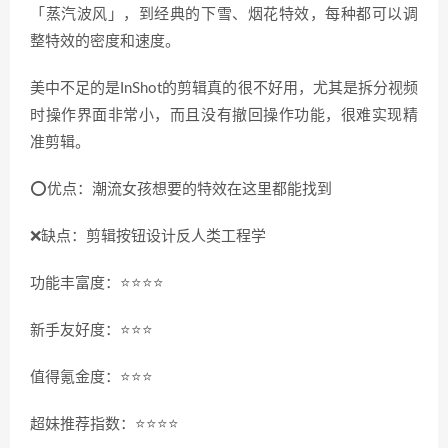
「蒸汽波风」，到经典的下雪、烟花特效，每种都可以调
整特效的密度和速度。
美中不足的是InShot的剪辑真的很不好用，尤其是拆分视频
时操作界面非常小，而且没有撤回操作功能，很难实现精
准剪辑。
⭕️优点：潮流女孩想要的特效在这里都能找到
❌缺点：剪辑按钮设计反人类工程学
功能丰富度：⭐️⭐️⭐️⭐️
新手友好度：⭐️⭐️⭐️
值得氪金度：⭐️⭐️⭐️
超妹推荐指数：⭐️⭐️⭐️⭐️