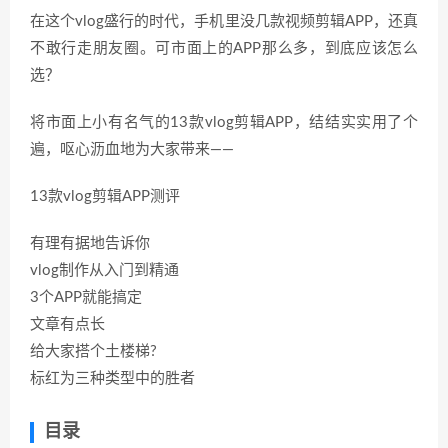
在这个vlog盛行的时代，手机里没几款视频剪辑APP，还真
不敢行走朋友圈。可市面上的APP那么多，到底应该怎么
选？
将市面上小有名气的13款vlog剪辑APP，结结实实用了个
遍，呕心沥血地为大家带来——
13款vlog剪辑APP测评
有理有据地告诉你
vlog制作从入门到精通
3个APP就能搞定
文章有点长
给大家搭个土楼梯?
标红为三种类型中的胜者
目录