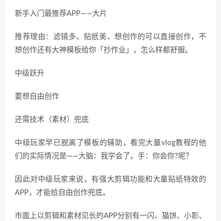
新手入门最推荐APP——大片
推荐理由：滤镜多、贴纸美、想创作的可以直接创作，不
想创作还有大神模板给你「抄作业」，怎么样都舒服。
中级跃升
要想自由创作
还需技术（素材）兜底
中级玩家早已脱离了模板的辅助，看完大量vlog教程的他
们的实际情况是——大脑：我学会了。手：你会你?呢？
因此对中级玩家来说，有强大剪辑功能和大量贴纸特效的
APP，才能给自由创作兜底。
市面上以剪辑和素材见长的APP分别有一闪、猫饼、小影、