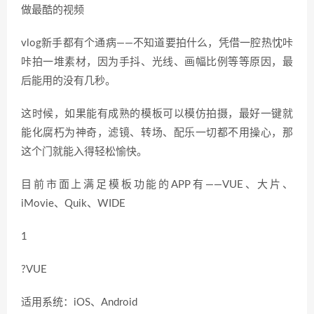
做最酷的视频
vlog新手都有个通病——不知道要拍什么，凭借一腔热忱咔
咔拍一堆素材，因为手抖、光线、画幅比例等等原因，最
后能用的没有几秒。
这时候，如果能有成熟的模板可以模仿拍摄，最好一键就
能化腐朽为神奇，滤镜、转场、配乐一切都不用操心，那
这个门就能入得轻松愉快。
目前市面上满足模板功能的APP有——VUE、大片、
iMovie、Quik、WIDE
1
?VUE
适用系统：iOS、Android