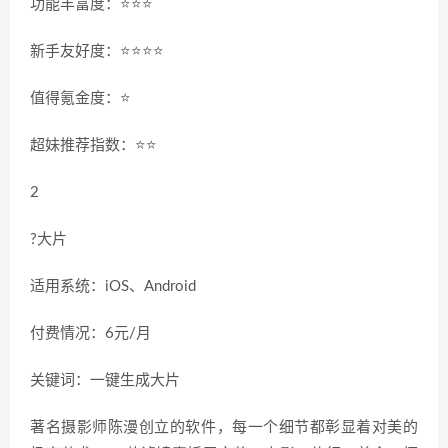
功能丰富度：⭐️⭐️⭐️
新手友好度：⭐️⭐️⭐️⭐️
值得氪金度：⭐️
超妹推荐指数：⭐️⭐️
2
?大片
适用系统：iOS、Android
付费情况：6元/月
关键词：一键生成大片
著名摄影师陈漫创立的软件，每一个细节都彰显着对美的