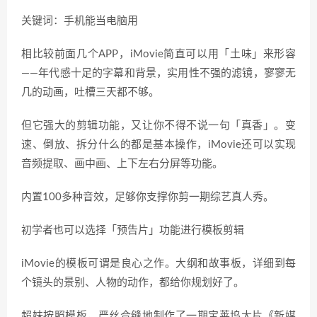
关键词：手机能当电脑用
相比较前面几个APP，iMovie简直可以用「土味」来形容
——年代感十足的字幕和背景，实用性不强的滤镜，寥寥无
几的动画，吐槽三天都不够。
但它强大的剪辑功能，又让你不得不说一句「真香」。变
速、倒放、拆分什么的都是基本操作，iMovie还可以实现
音频提取、画中画、上下左右分屏等功能。
内置100多种音效，足够你支撑你剪一期综艺真人秀。
初学者也可以选择「预告片」功能进行模板剪辑
iMovie的模板可谓是良心之作。大纲和故事板，详细到每
个镜头的景别、人物的动作，都给你规划好了。
超妹按照模板，严丝合缝地制作了一期宝莱坞大片《新媒