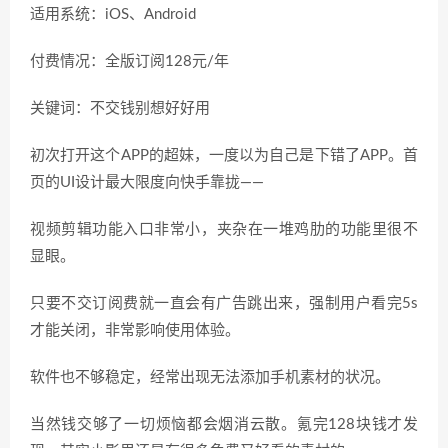
适用系统：iOS、Android
付费情况：全版订阅128元/年
关键词：不交钱别想好好用
初次打开这个APP的超妹，一度以为自己是下错了APP。首
页的UI设计最大限度向快手靠拢——
视频剪辑功能入口非常小，夹杂在一堆鸡肋的功能里很不
显眼。
只要不交订阅费就一直会有广告跳出来，强制用户看完5s
才能关闭，非常影响使用体验。
软件也不够稳定，经常出现无法添加手机素材的状况。
当然钱交够了一切烦恼都会烟消云散。氪完128块钱才发