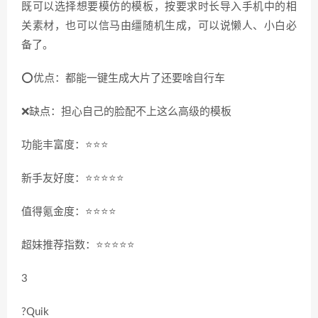
既可以选择想要模仿的模板，按要求时长导入手机中的相
关素材，也可以信马由缰随机生成，可以说懒人、小白必
备了。
⭕️优点：都能一键生成大片了还要啥自行车
❌缺点：担心自己的脸配不上这么高级的模板
功能丰富度：⭐️⭐️⭐️
新手友好度：⭐️⭐️⭐️⭐️⭐️
值得氪金度：⭐️⭐️⭐️⭐️
超妹推荐指数：⭐️⭐️⭐️⭐️⭐️
3
?Quik