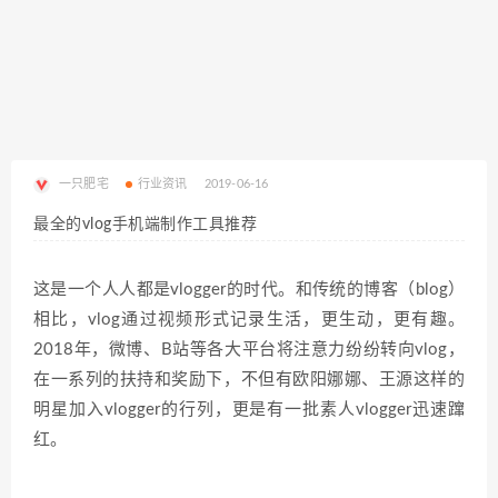
一只肥宅
行业资讯
2019-06-16
最全的vlog手机端制作工具推荐
这是一个人人都是vlogger的时代。和传统的博客（blog）
相比，vlog通过视频形式记录生活，更生动，更有趣。
2018年，微博、B站等各大平台将注意力纷纷转向vlog，
在一系列的扶持和奖励下，不但有欧阳娜娜、王源这样的
明星加入vlogger的行列，更是有一批素人vlogger迅速蹿
红。