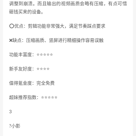
调整到崩溃。而且输出的视频画质会略有压缩，有点可惜
砸钱买来的设备。
⭕️优点：剪辑功能非常强大，满足节奏踩点要求
❌缺点：压缩画质、竖屏进行精细操作容易误触
功能丰富度：⭐️⭐️⭐️⭐️⭐️
新手友好度：⭐️⭐️⭐️⭐️
值得氪金度：完全免费
超妹推荐指数：⭐️⭐️⭐️⭐️⭐️
3
?小影