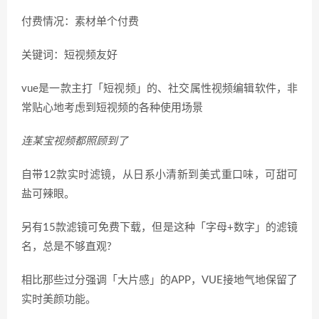
付费情况：素材单个付费
关键词：短视频友好
vue是一款主打「短视频」的、社交属性视频编辑软件，非
常贴心地考虑到短视频的各种使用场景
连某宝视频都照顾到了
自带12款实时滤镜，从日系小清新到美式重口味，可甜可
盐可辣眼。
另有15款滤镜可免费下载，但是这种「字母+数字」的滤镜
名，总是不够直观?
相比那些过分强调「大片感」的APP，VUE接地气地保留了
实时美颜功能。