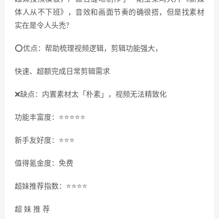
体人从不下班》，音效和画面节奏的确很搭，但是找素材
实在是令人头禿?
⭕️优点：帮助梳理视频逻辑，剪辑功能强大，
快速、超额完成日常剪辑需求
❌缺点：内置素材太「朴素」，视频无法精致化
功能丰富度：⭐️⭐️⭐️⭐️⭐️
新手友好度：⭐️⭐️⭐️
值得氪金度：免费
超妹推荐指数：⭐️⭐️⭐️⭐️
超 妹 推 荐