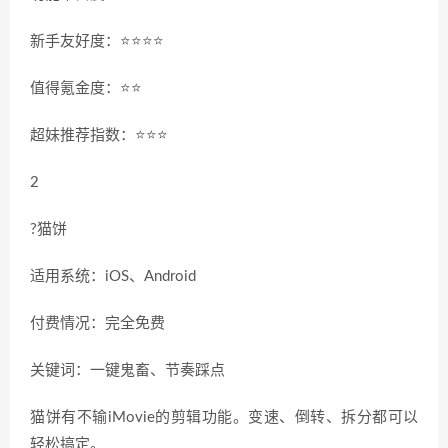
新手友好度：⭐️⭐️⭐️⭐️
值得氪金度：⭐️⭐️
超妹推荐指数：⭐️⭐️⭐️
2
?猫饼
适用系统：iOS、Android
付费情况：完全免费
关键词：一键鬼畜、节奏踩点
猫饼有不输iMovie的剪辑功能。变速、倒转、拆分都可以
轻松搞定。