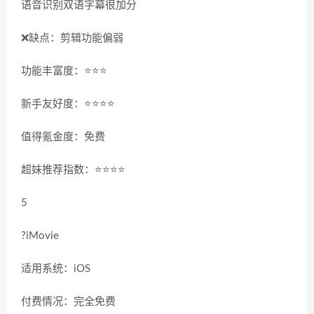
语音识别双语字幕很加分
❌缺点：剪辑功能偏弱
功能丰富度：⭐️⭐️⭐️
新手友好度：⭐️⭐️⭐️⭐️
值得氪金度：免费
超妹推荐指数：⭐️⭐️⭐️⭐️
5
?iMovie
适用系统：iOS
付费情况：完全免费