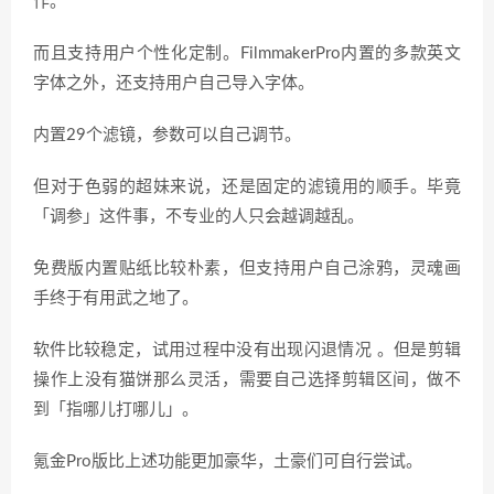
作。
而且支持用户个性化定制。FilmmakerPro内置的多款英文
字体之外，还支持用户自己导入字体。
内置29个滤镜，参数可以自己调节。
但对于色弱的超妹来说，还是固定的滤镜用的顺手。毕竟
「调参」这件事，不专业的人只会越调越乱。
免费版内置贴纸比较朴素，但支持用户自己涂鸦，灵魂画
手终于有用武之地了。
软件比较稳定，试用过程中没有出现闪退情况 。但是剪辑
操作上没有猫饼那么灵活，需要自己选择剪辑区间，做不
到「指哪儿打哪儿」。
氪金Pro版比上述功能更加豪华，土豪们可自行尝试。