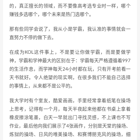
的，真正擅长的领域，而不要像高考选专业时一样，哪个
赚钱多选哪个，哪个未来是热门选哪个。
那有些同学会说了，我从小是学霸，我认准的事情就会一
直努力不停的做下去。
在成为KOL这件事上，不是要让你做学霸，而是要做学
神，学霸和学神最大的区别在于：学霸每天严格遵循着997
的生活作息，而学神每天24小时都在玩，只有开考前看一
天书就好。令人绝望的现实啊，在很多我们不能自己选择
的事情上，从来都不是公平的。
我大学时有个室友，酷爱画画，手里经常拿着纸笔在操场
上思考，记得有一个月，每天半夜起来他都在书桌上拿着
橡皮擦涂笔墨，白天一早就出门寻找灵感，不上课也不写
作业，最后他向我们展示了4张画作，分别是天堂的操场、
炼狱的操场、日风的唯美操场、和赛博朋克风的操场，细