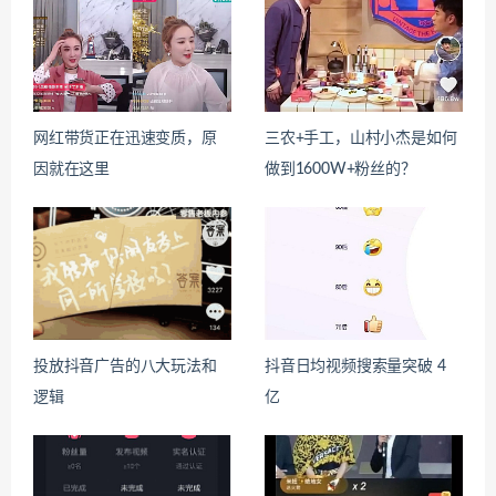
网红带货正在迅速变质，原
三农+手工，山村小杰是如何
因就在这里
做到1600W+粉丝的？
投放抖音广告的八大玩法和
抖音日均视频搜索量突破 4
逻辑
亿