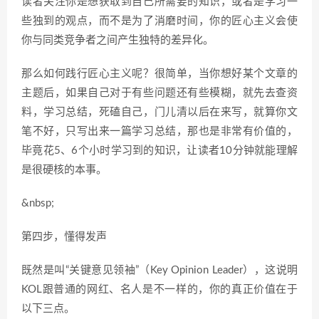
读者关注你是想获取到自己所需要的知识，或者是学习一
些独到的观点，而不是为了消磨时间，你的匠心主义会使
你与同类竞争者之间产生独特的差异化。
那么如何践行匠心主义呢？很简单，当你想好某个文章的
主题后，如果自己对于有些问题还有些模糊，就先去查资
料，学习总结，死磕自己，门儿清以后在来写，就算你文
笔不好，只写出来一篇学习总结，那也是非常有价值的，
毕竟花5、6个小时学习到的知识，让读者10分钟就能理解
是很硬核的本事。
&nbsp;
第四步，懂得发声
既然是叫“关键意见领袖”（Key Opinion Leader），这说明
KOL跟普通的网红、名人是不一样的，你的真正价值在于
以下三点。