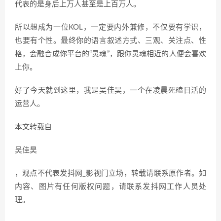
代表的是身后上万人甚至是上百万人。
所以想成为一位KOL，一定要内外兼修，不仅要有学识，
也要有个性。最终你的语言叙述方式、三观、关注点、性
格，会融合成你平台的“灵魂”，跟你灵魂相近的人便会喜欢
上你。
好了今天就到这里，我是吴佳昊，一个在凌晨死磕日活的
运营人。
本文转载自
吴佳昊
，观点不代表发抖网_影视门立场，转载请联系原作者。如
内容、图片有任何版权问题，请联系发抖网工作人员处
理。