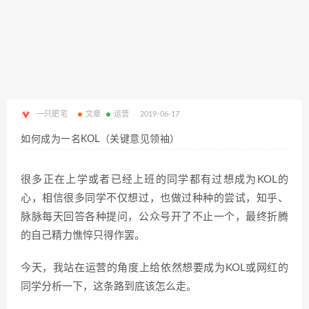
一只肥宅
文章
运营
2019-06-17
如何成为一名KOL（关键意见领袖）
很多正在上学或者已经上班的同学都有过想成为KOL的
心，相信很多同学不仅想过，也做过种种的尝试，知乎、
脉脉每天回答各种提问，公众号开了不止一个，最终折腾
的自己精力憔悴只得作罢。
今天，我站在运营的角度上给依然想要成为KOL或网红的
同学分析一下，这条路到底该怎么走。