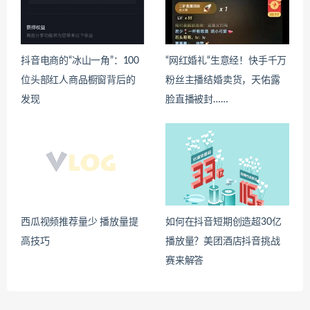
抖音电商的“冰山一角”：100
“网红婚礼“生意经！快手千万
位头部红人商品橱窗背后的
粉丝主播结婚卖货，天佑露
发现
脸直播被封……
西瓜视频推荐量少 播放量提
如何在抖音短期创造超30亿
高技巧
播放量？美团酒店抖音挑战
赛来解答