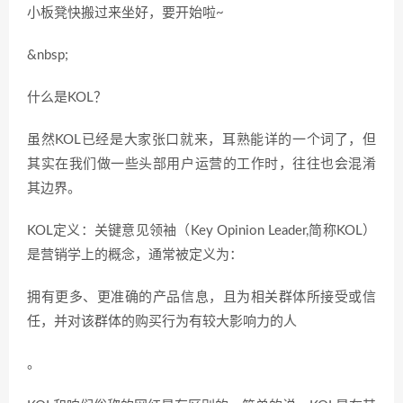
小板凳快搬过来坐好，要开始啦~
&nbsp;
什么是KOL？
虽然KOL已经是大家张口就来，耳熟能详的一个词了，但
其实在我们做一些头部用户运营的工作时，往往也会混淆
其边界。
KOL定义：关键意见领袖（Key Opinion Leader,简称KOL）
是营销学上的概念，通常被定义为：
拥有更多、更准确的产品信息，且为相关群体所接受或信
任，并对该群体的购买行为有较大影响力的人
。