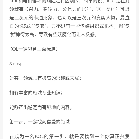
KOL和咱们俗称的网红是有区别的，简单的说，KOL是在其
领域有号召力、影响力、公信力的账号，这一类账号可以
是二次元的卡通形象，也可以是三次元的真实人物，最直
白的说就是“专家”，只不过有一些传媒组织或机构，将“专
家”捧得太高，导致有些妖魔化而让人反感。
KOL一定包含三点标准：
&nbsp;
对某一领域具有极高的兴趣或天赋；
拥有丰富的领域专业知识；
能够产出稳定而有见地的内容。
第一步，一定找到喜爱的领域
在成为一名KOL的第一步，就是要找到一个你真正热爱