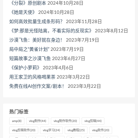
《分裂》原创剧本
2024年10月28日
《她是天使》
2024年10月28日
如何高效批量生成条形码？
2023年11月28日
《梦:那是光怪陆离，不着实际的反现实》
2023年8月12日
沙漠飞鱼：美好就在身边！
2023年7月19日
局中局之“黄雀计划”
2023年7月19日
短篇故事之沙漠飞鱼
2023年6月27日
《保护小萝莉》
2023年4月6日
用王家卫的风格喝果茶
2023年3月22日
免费在线AI创作文案/剧本！
2023年3月22日
热门标签
amp
(8)
vlog制作
(44)
vlog制作软件
(20)
vlog剪辑
(44)
vlog剪辑软件
(20)
vlog学习
(24)
vlog教程
(25)
vlog软件
(20)