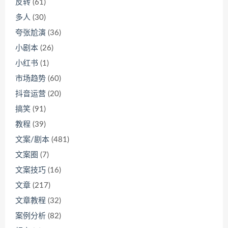
反转
(61)
多人
(30)
夸张尬演
(36)
小剧本
(26)
小红书
(1)
市场趋势
(60)
抖音运营
(20)
搞笑
(91)
教程
(39)
文案/剧本
(481)
文案圈
(7)
文案技巧
(16)
文章
(217)
文章教程
(32)
案例分析
(82)