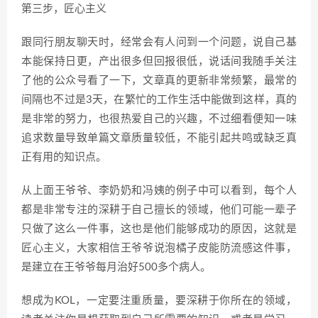
第三步，匠心主义
跟同行朋友聊天时，经常会有人问到一个问题，说自己基
本能保持日更，产出很多但回报很低，说话间我随手关注
了他的公众号看了一下，文章真的更新非常频繁，最常的
间隔也不过是3天，在繁忙的工作生活中能做到这样，真的
是非常的努力，也很热爱自己的兴趣，不过细看便知一味
追求数量导致单篇文章质量较低，不能引起共鸣或缺乏真
正有用的知识点。
从上面王爷爷、李奶奶和冯姨的例子中可以看到，每个人
都是非常专注的深耕于自己擅长的领域，他们可能一辈子
只做了这么一件事，这也是他们能够成功的原因，这就是
匠心主义，大家相信王爷爷说泡橘子皮能防流感这件事，
是建立在王爷爷每月治好500多个病人。
想成为KOL，一定要注重质量，要深耕于你所在的领域，