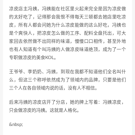
凉皮店主冯姨，冯姨能在社区里火起来完全是因为凉皮做
的太好吃了，记得那会我恨不得每天三顿都去她店里吃凉
皮，所有人都会问她为什么凉皮能做的这么好吃，冯姨也
是个爽快人，把凉皮怎么做的工序、配料全盘托出，可大
家回去依然做不出同样的味道，慢慢口口相传，甚至外地
也有人知道有个叫冯姨的人做凉皮味道绝顶，成为了一个
专职做凉皮的美食KOL。
王爷爷、李奶奶、冯姨，到现在我都不知道他们全名叫什
么，但这三个称呼依然成为了领域内的品牌，只要是他们
三个人在各自领域内说的话，没有人不相信。
后来冯姨的凉皮店开了分店，她的牌上写着：冯姨凉皮，
只会做凉皮的冯姨。这就是人格化。
&nbsp;