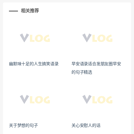
相关推荐
幽默味十足的人生搞笑语录
早安语录适合发朋友圈早安
的句子精选
关于梦想的句子
关心安慰人的话