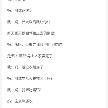
妈：那你花钱啊!
我：妈，长大以后我让你住
新天润天鹅湖领袖庄园的别墅!
妈：嗨呀，少糊弄我!明明自己想住
走!现在就起!马上人家卖完了!
我：妈，我没衣服穿了!
妈：那你前几天是裸奔了吗?
我：妈，我想吃烤鸭!
妈：这么胖还吃!