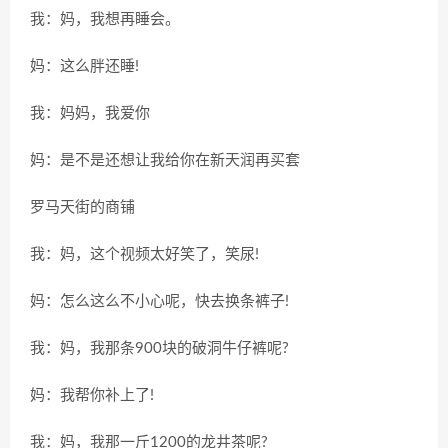
我：妈，我想再睡会。
妈：这么胖还睡!
我：妈妈，我爱你
妈：是不是还想让我给你在新天润再买套
罗马天街的商铺
我：妈，这个视频太好笑了，笑尿!
妈：怎么这么不小心呢，快去换条裤子!
我：妈，我那条900块的破洞牛仔裤呢?
妈：我帮你补上了!
我：妈，我那一斤1200的龙井茶呢?