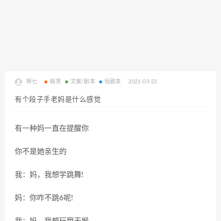
啊七
搞笑
文案/剧本
短剧本
2021-03-23
有个段子手老妈是什么感觉
有一种妈一直在提醒你
你不是她亲生的
我：妈，我想学跳舞!
妈：你咋不跳6呢!