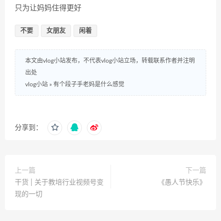
只为让妈妈住得更好
不要
女朋友
闲着
本文由vlog小站发布，不代表vlog小站立场，转载联系作者并注明
出处
vlog小站
»
有个段子手老妈是什么感觉
分享到：
上一篇
下一篇
干货 | 关于教培行业视频号变
《愚人节快乐》
现的一切