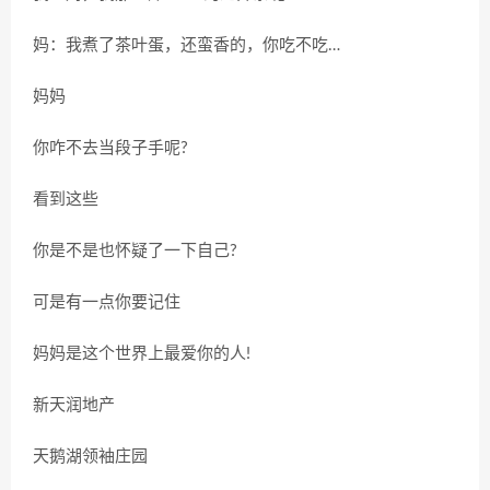
妈：我煮了茶叶蛋，还蛮香的，你吃不吃…
妈妈
你咋不去当段子手呢?
看到这些
你是不是也怀疑了一下自己?
可是有一点你要记住
妈妈是这个世界上最爱你的人!
新天润地产
天鹅湖领袖庄园