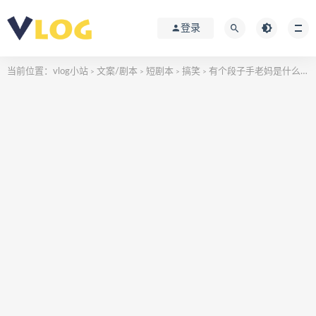
登录
当前位置：
vlog小站
文案/剧本
短剧本
搞笑
有个段子手老妈是什么感觉
>
>
>
>