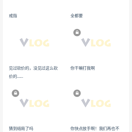
戒指
全都要
见过砍价的，没见过这么砍
你干嘛打我啊
价的……
猜到结局了吗
你快点放手啊！我们再也不