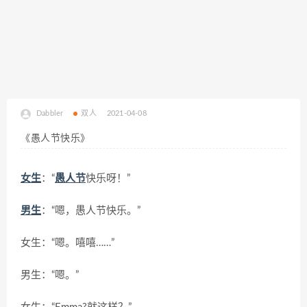
Dabbler
双人
2021-04-08
《愚人节快乐》
女生
：“
愚人节
快乐呀！”
男生
：“嗯，愚人节快乐。”
女生：“嗯。嘻嘻……”
男生：“嗯。”