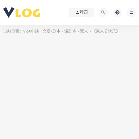
登录
当前位置：
vlog小站
文案/剧本
短剧本
双人
《愚人节快乐》
>
>
>
>