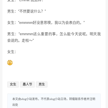
女生：“Emma?就这样？”
男生：“不然要说什么？”
女生：“emmmm好没意思噢，我以为会表白的。”
男生：“emmmm这么重要的事，怎么能今天说呢。明天我
会说的。走啦～”
女生：
女生
愚人节
男生
本文由vlog小站发布，不代表vlog小站立场，转载联系作者并注明
出处