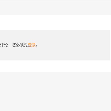
评论，您必须先
登录
。