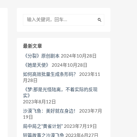
最新文章
《分裂》原创剧本
2024年10月28日
《她是天使》
2024年10月28日
如何高效批量生成条形码？
2023年11
月28日
《梦:那是光怪陆离，不着实际的反现
实》
2023年8月12日
沙漠飞鱼：美好就在身边！
2023年7月
19日
局中局之“黄雀计划”
2023年7月19日
短篇故事之沙漠飞鱼
2023年6月27日