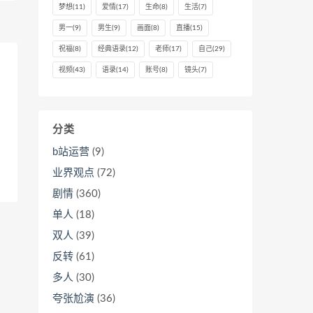
梦想
(11)
爱情
(17)
生命
(8)
生活
(7)
男一
(9)
男生
(9)
画面
(8)
直播
(15)
祝福
(8)
经典语录
(12)
老师
(17)
自己
(29)
视频
(43)
语录
(14)
账号
(8)
镜头
(7)
分类
b站运营
(9)
业界观点
(72)
剧情
(360)
单人
(18)
双人
(39)
反转
(61)
多人
(30)
夸张尬演
(36)