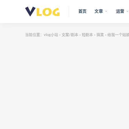
首页
文章
运营
当前位置：
vlog小站
文案/剧本
短剧本
搞笑
给我一个姑
>
>
>
>