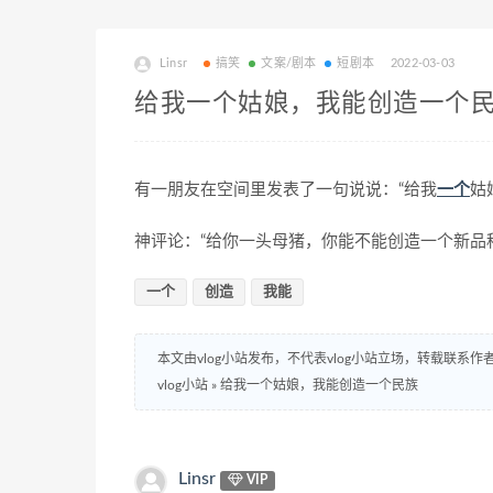
Linsr
搞笑
文案/剧本
短剧本
2022-03-03
给我一个姑娘，我能创造一个
有一朋友在空间里发表了一句说说：“给我
一个
姑
神评论：“给你一头母猪，你能不能创造一个新品种
一个
创造
我能
本文由vlog小站发布，不代表vlog小站立场，转载联系作
vlog小站
»
给我一个姑娘，我能创造一个民族
Linsr
VIP