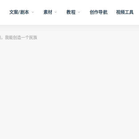
文案/剧本
素材
教程
创作导航
视频工具
娘，我能创造一个民族