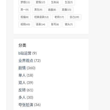
梦想
(11)
爱情
(17)
生命
(8)
生活
(7)
男一
(9)
男生
(9)
画面
(8)
直播
(15)
祝福
(8)
经典语录
(12)
老师
(17)
自己
(29)
视频
(43)
语录
(14)
账号
(8)
镜头
(7)
分类
b站运营
(9)
业界观点
(72)
剧情
(360)
单人
(18)
双人
(39)
反转
(61)
多人
(30)
夸张尬演
(36)