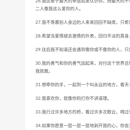
26.我这辈子最大的幸运就是认识你，而最大的
二人像我这么爱你的人。
27.我不羡慕别人身边的人来来回回不缺席，只
28.希望当爱情褪去激情的外表，回归平淡的真
29.往后我不知道还会遇到像你或不像你的人，
30.我的勇气和你的勇气加起来，对付这个世界
我就敢。
31.想牵你的手，一起到一个叫永远的地方，看
32.我喜欢你，就像你妈打你不讲道理。
33.我行过许多地方的桥，看过许多次数云，喝
34.如果你愿意一层一层一层地剥开我的心，你