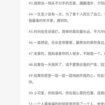
43.我想谈一场永不分手的恋爱，蹒跚漫步，夕
44.一生至少该有一次，为了某个人而忘了自己
我最美的年华里，遇到你。
45.时间会告诉我们，简单的喜欢最长远，平凡
46.一直想说，无论走到哪里，最想去的是你身
47.亲爱的，我知道爱你的人很多，不缺我一个
48.如果有一天我死了，请不要靠近我的尸体，
49.如果你愿意一层一层一层地剥开我的心，你
你。
50.小可爱，你知道吗，你在我心里的位置，连
51.一个人最幸福的时刻就是找到了一个人，他