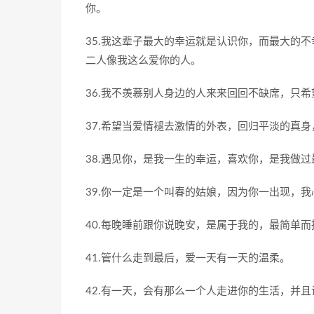
你。
35.我这辈子最大的幸运就是认识你，而最大的
二人像我这么爱你的人。
36.我不羡慕别人身边的人来来回回不缺席，只
37.希望当爱情褪去激情的外表，回归平淡的真
38.遇见你，是我一生的幸运，喜欢你，是我做
39.你一定是一个叫春的姑娘，因为你一出现，
40.每晚睡前跟你说晚安，是属于我的，最简单
41.管什么走到最后，爱一天有一天的温柔。
42.有一天，会有那么一个人走进你的生活，并