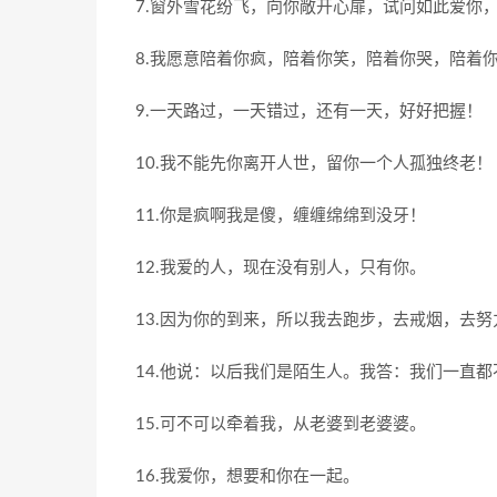
7.窗外雪花纷飞，向你敞开心扉，试问如此爱你
8.我愿意陪着你疯，陪着你笑，陪着你哭，陪着
9.一天路过，一天错过，还有一天，好好把握！
10.我不能先你离开人世，留你一个人孤独终老！
11.你是疯啊我是傻，缠缠绵绵到没牙！
12.我爱的人，现在没有别人，只有你。
13.因为你的到来，所以我去跑步，去戒烟，去努
14.他说：以后我们是陌生人。我答：我们一直都
15.可不可以牵着我，从老婆到老婆婆。
16.我爱你，想要和你在一起。