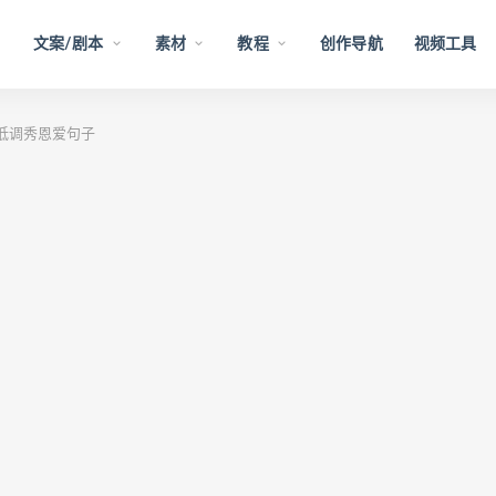
文案/剧本
素材
教程
创作导航
视频工具
短低调秀恩爱句子