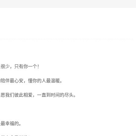
人很少，只有你一个！
的陪伴最心安，懂你的人最温暖。
。愿我们彼此相爱，一直到时间的尽头。
是最幸福的。