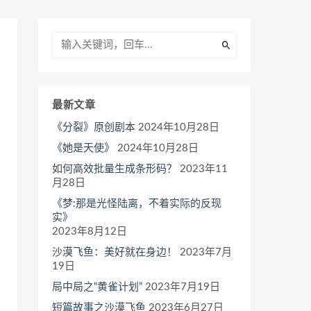
最新文章
《分裂》原创剧本
2024年10月28日
《她是天使》
2024年10月28日
如何高效批量生成条形码？
2023年11
月28日
《梦:那是光怪陆离，不着实际的反现
实》
2023年8月12日
沙漠飞鱼：美好就在身边！
2023年7月
19日
局中局之“黄雀计划”
2023年7月19日
短篇故事之沙漠飞鱼
2023年6月27日