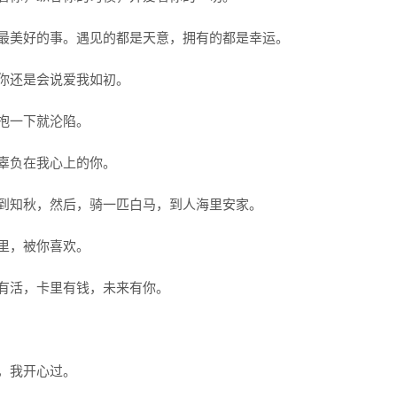
是最美好的事。遇见的都是天意，拥有的都是幸运。
，你还是会说爱我如初。
拥抱一下就沦陷。
不辜负在我心上的你。
叶到知秋，然后，骑一匹白马，到人海里安家。
天里，被你喜欢。
里有活，卡里有钱，未来有你。
你，我开心过。