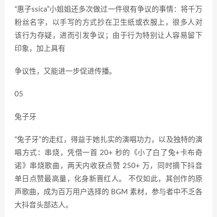
“惠子ssica”小姐姐还多次做过一件很有争议的事情：将千万
粉丝名字，以手写的方式抄在卫生纸或衣服上，很多人对
该行为存疑，进而引发争议；由于行为特别让人容易留下
印象，加上具有
争议性，又能进一步促进传播。
05
兔子牙
“兔子牙”的走红，得益于她扎实的演唱功力，以及独特的演
唱方式：串烧，凭借一首 20+ 秒的《小了白了兔+卡布奇
诺》串烧歌曲，两天内收获点赞 250+ 万，同时摘下抖音
单日点赞最高量，化身新晋红人。 不仅如此，其创作的原
声歌曲，成为百万用户选择的 BGM 素材，参与者中不乏各
大抖音头部达人。