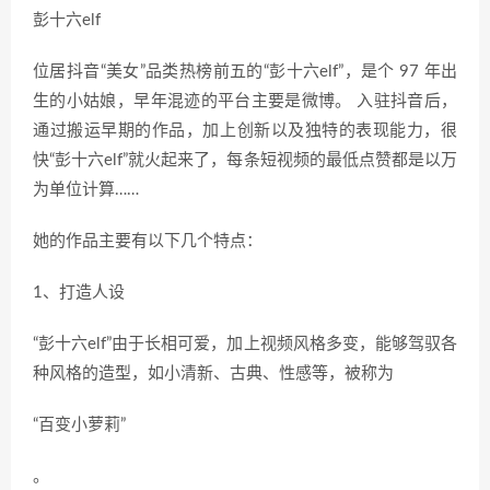
彭十六elf
位居抖音“美女”品类热榜前五的“彭十六elf”，是个 97 年出
生的小姑娘，早年混迹的平台主要是微博。 入驻抖音后，
通过搬运早期的作品，加上创新以及独特的表现能力，很
快“彭十六elf”就火起来了，每条短视频的最低点赞都是以万
为单位计算……
她的作品主要有以下几个特点：
1、打造人设
“彭十六elf”由于长相可爱，加上视频风格多变，能够驾驭各
种风格的造型，如小清新、古典、性感等，被称为
“百变小萝莉”
。