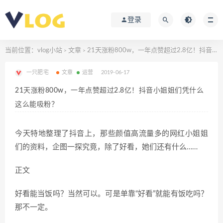
登录
当前位置：
vlog小站
文章
21天涨粉800w，一年点赞超过2.8亿！抖音小姐姐们凭什么这么能吸粉？
>
>
一只肥宅
文章
运营
2019-06-17
21天涨粉800w，一年点赞超过2.8亿！抖音小姐姐们凭什么
这么能吸粉？
今天特地整理了抖音上，那些颜值高流量多的网红小姐姐
们的资料，企图一探究竟，除了好看，她们还有什么……
正文
好看能当饭吗？当然可以。可是单靠“好看”就能有饭吃吗？
那不一定。