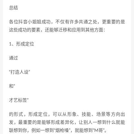
总结
各位抖音小姐姐成功，不仅有许多共通之处，更重要的是
这些成功的要素，还能够迁移和应用到其他方面：
1、形成定位
通过
“打造人设”
和“
才艺标签”
的形式，形成定位，可以从形象、技能、场景等方向出
发，最重要的是能够形成差异化，让别人一想到什么就能
联想到你，例如一想到“烟枪嗓”，就能想到“M哥”。