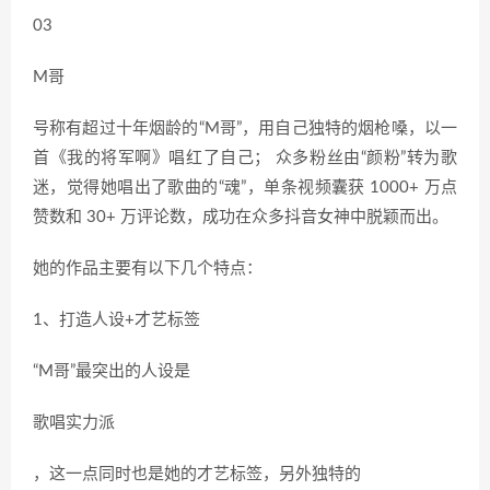
03
M哥
号称有超过十年烟龄的“M哥”，用自己独特的烟枪嗓，以一
首《我的将军啊》唱红了自己； 众多粉丝由“颜粉”转为歌
迷，觉得她唱出了歌曲的“魂”，单条视频囊获 1000+ 万点
赞数和 30+ 万评论数，成功在众多抖音女神中脱颖而出。
她的作品主要有以下几个特点：
1、打造人设+才艺标签
“M哥”最突出的人设是
歌唱实力派
，这一点同时也是她的才艺标签，另外独特的