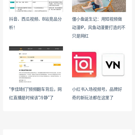
抖音、西瓜视频、B站竞品分
僵小鱼诞生记：用短视频做
析！
动漫IP，风鱼动漫要打造的不
只是网红
“李佳琦们”频频翻车背后，网
小红书入场视频号，品牌好
红直播是时候该“冷静”了
奇的新玩法都在这里了