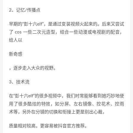
2、记忆/传播点
早期的“彭十六elf”，是通过变装视频火起来的。后来又尝试
了 cos 一些二次元造型，结合一些动漫或电视剧的配音，
给人以
新奇感
，逐步走入大众的视野。
3、技术流
在“彭十六elf”的很多视频中，我们时常能够看到她巧妙地使
用了很多酷炫的特效，如分屏、左右镜像、控花术、控雨
术等，另外在分镜的切换和衔接上更是别出心裁，
质量相对较高，更容易被抖音官方推荐。