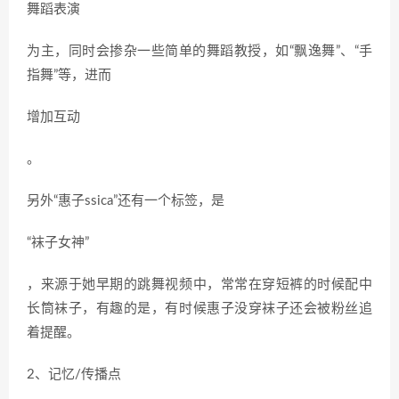
舞蹈表演
为主，同时会掺杂一些简单的舞蹈教授，如“飘逸舞”、“手
指舞”等，进而
增加互动
。
另外“惠子ssica”还有一个标签，是
“袜子女神”
，来源于她早期的跳舞视频中，常常在穿短裤的时候配中
长筒袜子，有趣的是，有时候惠子没穿袜子还会被粉丝追
着提醒。
2、记忆/传播点