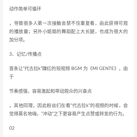
动作简单可循环
，导致很多人第一次接触会禁不住重复看，由此获得可观
的播放量；另外小姐姐的舞蹈配上大长腿，也成为很大的
加分项。
3、记忆/传播点
首条让“代古拉k”蹿红的短视频 BGM 为《MI GENTE》，由
于
节奏感强，容易激起和带动观众的兴奋点
，其他同理，因此粉丝们在看“代古拉k”的视频的时候，会
觉得莫名地嗨，“冲动”之下更容易产生点赞或转发的行为。
02