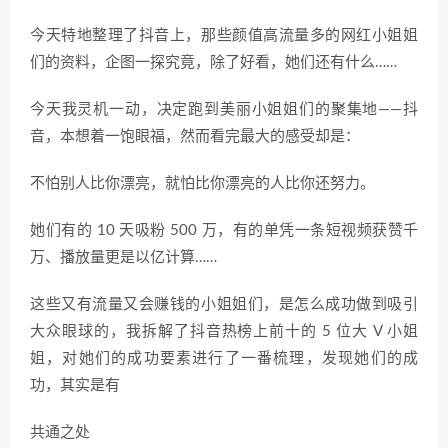
今天特地整理了抖音上，那些颜值高流量多的网红小姐姐
们的资料，企图一探究竟，除了好看，她们还有什么……
今天我灵机一动，决定跑到美丽小姐姐们的聚集地——抖
音，本想着一饱眼福，然而看完最大的感受却是：
不怕别人比你漂亮，就怕比你漂亮的人比你还努力。
她们有的 10 天吸粉 500 万，有的单凭一条短视频获赞千
万、播放量更是以亿计算……
这些又有流量又会赚钱的小姐姐们，是怎么成功做到吸引
大众眼球的，我拆解了抖音热榜上前十的 5 位大 V 小姐
姐，对她们的成功要素进行了一番梳理，发现她们的成
功，其实是有
共通之处