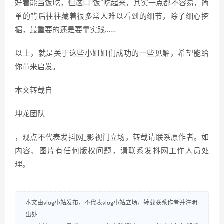
好看能当饭吃，但这口“饭”吃起来，其实一点都不容易，简
单的背后往往藏着很多常人难以看到的细节，除了细心挖
掘，最重要的还是要靠实践……
以上，就是关于这些小姐姐们成功的一些见解，希望能给
你带来启发。
本文转载自
坤龙团队
，观点不代表发抖网_影视门立场，转载请联系原作者。如
内容、图片有任何版权问题，请联系发抖网工作人员处
理。
本文由vlog小站发布，不代表vlog小站立场，转载联系作者并注明
出处