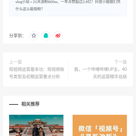
vlog小站
»
21天涨粉800w，一年点赞超过2.8亿！抖音小姐姐们凭
什么这么能吸粉？
分享到：
上一篇
下一篇
短视频运营基本功：短视频账
我，一个哔哩哔哩UP主，40
号类型及初期运营要点分析
天的运营精华总结
相关推荐