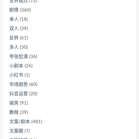
业界观点
(72)
剧情
(360)
单人
(18)
双人
(39)
反转
(61)
多人
(30)
夸张尬演
(36)
小剧本
(26)
小红书
(1)
市场趋势
(60)
抖音运营
(20)
搞笑
(91)
教程
(39)
文案/剧本
(481)
文案圈
(7)