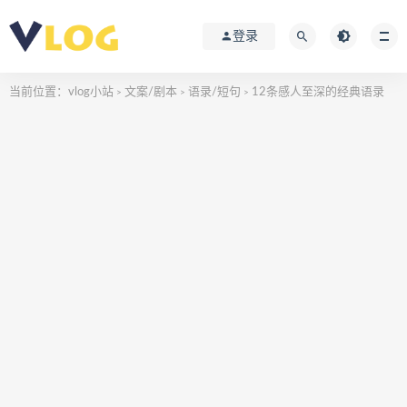
登录
当前位置：
vlog小站
文案/剧本
语录/短句
12条感人至深的经典语录
>
>
>