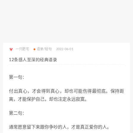
一只肥宅
语录/短句
2022-06-01
12条感人至深的经典语录
第一句：
付出真心，才会得到真心，却也可能伤得最彻底。保持距
离，才能保护自己，却也注定永远寂寞。
第二句：
通常愿意留下来跟你争吵的人，才是真正爱你的人。