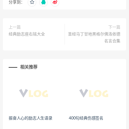
分享到：
上一篇
下一篇
经典励志座右铭大全
圣经马丁甘地黑格尔佛洛依德
名言合集
相关推荐
振奋人心的励志人生语录
400句经典伤感签名