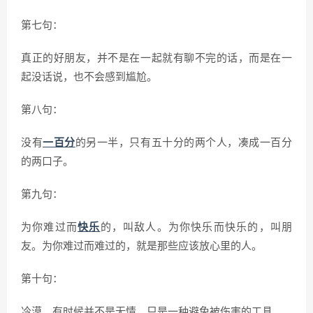
第七句：
真正的好朋友，并不是在一起就有聊不完的话，而是在一
起没话说，也不会感到尴尬。
第八句：
没有
一百分
的另一半，只有五十分的两个人，凑成一百分
的两口子。
第九句：
为你难过而
快乐
的，叫敌人。为你快乐而快乐的，叫朋
友。为你难过而难过的，就是那些应该放心里的人。
第十句：
冷漠，有时候并不是无情，只是一种避免被伤害的工具。