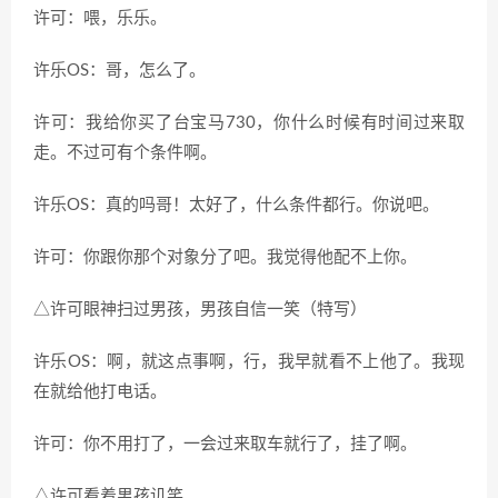
许可：喂，乐乐。
许乐
OS
：哥，怎么了。
许可：我给你买了台宝马
730
，你什么时候有时间过来取
走。不过可有个条件啊。
许乐
OS
：真的吗哥！太好了，什么条件都行。你说吧。
许可：你跟你那个对象分了吧。我觉得他配不上你。
△许可眼神扫过男孩，男孩自信一笑（特写）
许乐
OS
：啊，就这点事啊，行，我早就看不上他了。我现
在就给他打电话。
许可：你不用打了，一会过来取车就行了，挂了啊。
△许可看着男孩讥笑