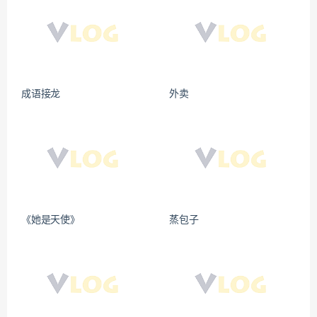
成语接龙
外卖
《她是天使》
蒸包子