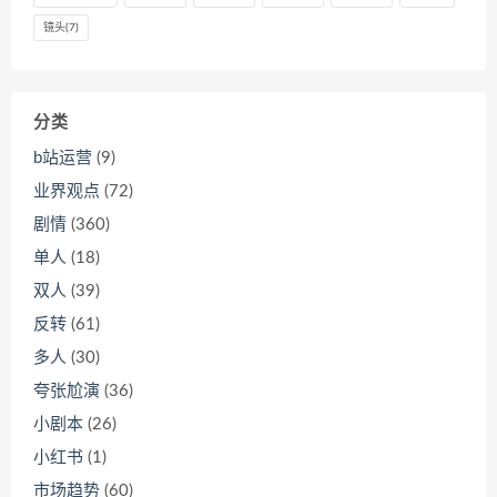
镜头
(7)
分类
b站运营
(9)
业界观点
(72)
剧情
(360)
单人
(18)
双人
(39)
反转
(61)
多人
(30)
夸张尬演
(36)
小剧本
(26)
小红书
(1)
市场趋势
(60)