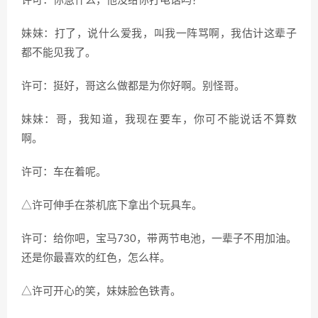
许可：你急什么，他没给你打电话吗？
妹妹：打了，说什么爱我，叫我一阵骂啊，我估计这辈子
都不能见我了。
许可：挺好，哥这么做都是为你好啊。别怪哥。
妹妹：哥，我知道，我现在要车，你可不能说话不算数
啊。
许可：车在着呢。
△许可伸手在茶机底下拿出个玩具车。
许可：给你吧，宝马
730
，带两节电池，一辈子不用加油。
还是你最喜欢的红色，怎么样。
△许可开心的笑，妹妹脸色铁青。