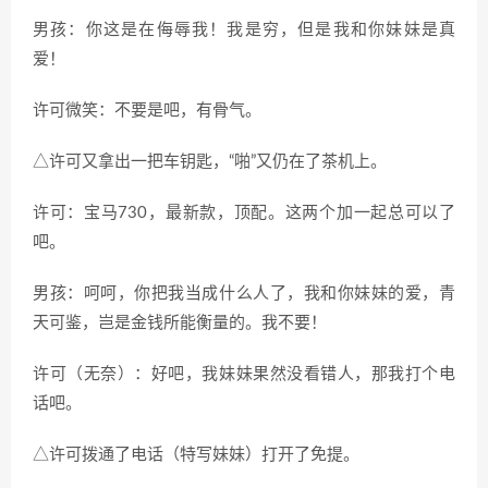
男孩：你这是在侮辱我！我是穷，但是我和你妹妹是真
爱！
许可微笑：不要是吧，有骨气。
△许可又拿出一把车钥匙，
“
啪
”
又仍在了茶机上。
许可：宝马
730
，最新款，顶配。这两个加一起总可以了
吧。
男孩：呵呵，你把我当成什么人了，我和你妹妹的爱，青
天可鉴，岂是金钱所能衡量的。我不要！
许可（无奈）：好吧，我妹妹果然没看错人，那我打个电
话吧。
△许可拨通了电话（特写妹妹）打开了免提。