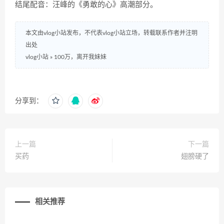
结尾配音：汪峰的《勇敢的心》高潮部分。
本文由vlog小站发布，不代表vlog小站立场，转载联系作者并注明
出处
vlog小站
»
100万，离开我妹妹
分享到：
上一篇
下一篇
买药
翅膀硬了
相关推荐