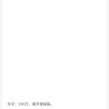
许可：
100
万，离开我妹妹。